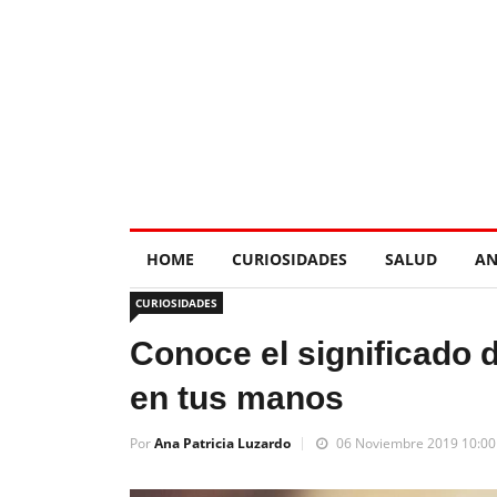
HOME
CURIOSIDADES
SALUD
AN
CURIOSIDADES
Conoce el significado 
en tus manos
Por
Ana Patricia Luzardo
06 Noviembre 2019 10:00