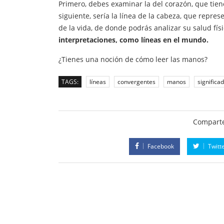
Primero, debes examinar la del corazón, que tie
siguiente, sería la línea de la cabeza, que repres
de la vida, de donde podrás analizar su salud físi
interpretaciones, como líneas en el mundo.
¿Tienes una noción de cómo leer las manos?
TAGS:
líneas
convergentes
manos
significa
Comparte
Facebook
Twitt