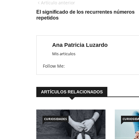
Artículo anterior
El significado de los recurrentes números
repetidos
Ana Patricia Luzardo
Mis articulos
Follow Me:
ARTÍCULOS RELACIONADOS
CURIOSIDADES
CURIOSID