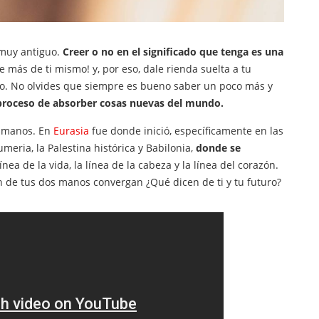
 muy antiguo.
Creer o no en el significado que tenga es una
e más de ti mismo! y, por eso, dale rienda suelta a tu
mo. No olvides que siempre es bueno saber un poco más y
proceso de absorber cosas nuevas del mundo.
s manos. En
Eurasia
fue donde inició, específicamente en las
Sumeria, la Palestina histórica y Babilonia,
donde se
ínea de la vida, la línea de la cabeza y la línea del corazón.
ón de tus dos manos convergan ¿Qué dicen de ti y tu futuro?