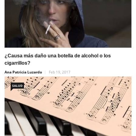
¿Causa más daño una botella de alcohol o los
cigarrillos?
Ana Patricia Luzardo
Feb 19, 2017
SALUD