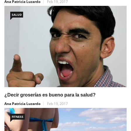
Ana Patricia Luzardo
Feb 19, 2017
SALUD
¿Decir groserías es bueno para la salud?
Ana Patricia Luzardo
Feb 19, 2017
FITNESS