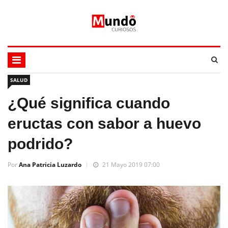
SALUD
¿Qué significa cuando
eructas con sabor a huevo
podrido?
Por
Ana Patricia Luzardo
21 Mayo 2019 07:00