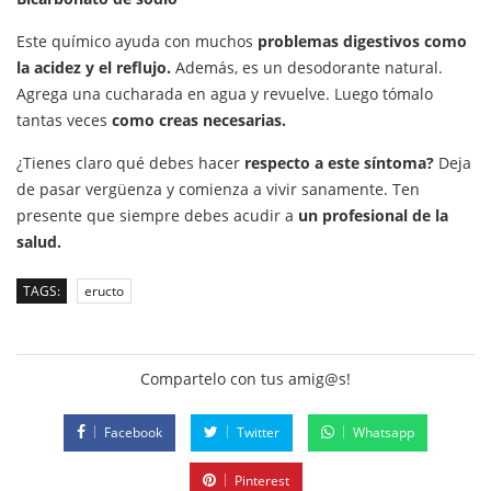
Este químico ayuda con muchos
problemas digestivos como
la acidez y el reflujo.
Además, es un desodorante natural.
Agrega una cucharada en agua y revuelve. Luego tómalo
tantas veces
como creas necesarias.
¿Tienes claro qué debes hacer
respecto a este síntoma?
Deja
de pasar vergüenza y comienza a vivir sanamente. Ten
presente que siempre debes acudir a
un profesional de la
salud.
TAGS:
eructo
Compartelo con tus amig@s!
Facebook
Twitter
Whatsapp
Pinterest