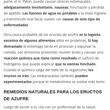
parte, el H. Pylori, puede causar úlceras estomacales,
adelgazamiento involuntario, nauseas,
hinchazón y pérdida
de apetito.
Las fuentes de agua no potables
o la mala higiene
y transmisión oral-fecal, suelen ser
causas de este tipo de
enfermedades
.
Otra causa probable de los eructos de azufre
es la ingesta
excesiva de algunos alimentos
altos en proteínas.
Si hay
demasiado
el estómago tarda en procesar y expulsar la
comida. Los alimentos presentes reunen ácido y causan una
reacción química que tiene como resultado
el sulfuro de
hidrógeno, que puede explicar
que te sientas hinchado
.
Cuando el químico salga del todo de tu organismo,
los
eructos se irán.
Las embarazadas también
pueden
experimentarlos
porque el metabolismo se vuelve más lento.
REMEDIOS NATURALES PARA LOS ERUCTOS
DE AZUFRE
Luego de asistir a tu cita con un profesional de la salud,