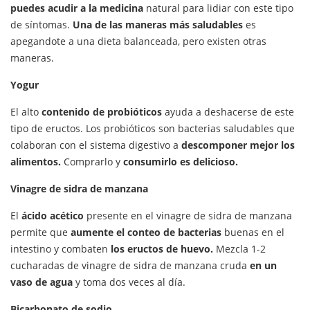
puedes acudir a la medicina
natural para lidiar con este tipo
de síntomas.
Una de las maneras más saludables
es
apegandote a una dieta balanceada, pero existen otras
maneras.
Yogur
El alto
contenido de probióticos
ayuda a deshacerse de este
tipo de eructos. Los probióticos son bacterias saludables que
colaboran con el sistema digestivo a
descomponer mejor los
alimentos.
Comprarlo y
consumirlo es delicioso.
Vinagre de sidra de manzana
El
ácido acético
presente en el vinagre de sidra de manzana
permite que
aumente el conteo de bacterias
buenas en el
intestino y combaten
los eructos de huevo.
Mezcla 1-2
cucharadas de vinagre de sidra de manzana cruda
en un
vaso de agua
y toma dos veces al día.
Bicarbonato de sodio