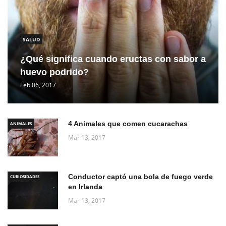
SALUD
¿Qué significa cuando eructas con sabor a
huevo podrido?
Feb 06, 2017
4 Animales que comen cucarachas
ANIMALES
Mar 13, 2017
Conductor captó una bola de fuego verde
CURIOSIDADES
en Irlanda
Mar 13, 2017