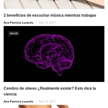
2 beneficios de escuchar música mientras trabajas
Ana Patricia Luzardo
Feb 19, 2017
SALUD
Cerebro de obeso ¿Realmente existe? Esto dice la
ciencia
Ana Patricia Luzardo
Feb 19, 2017