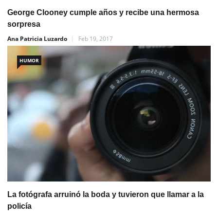
George Clooney cumple años y recibe una hermosa
sorpresa
Ana Patricia Luzardo
Feb 19, 2017
HUMOR
La fotógrafa arruinó la boda y tuvieron que llamar a la
policía