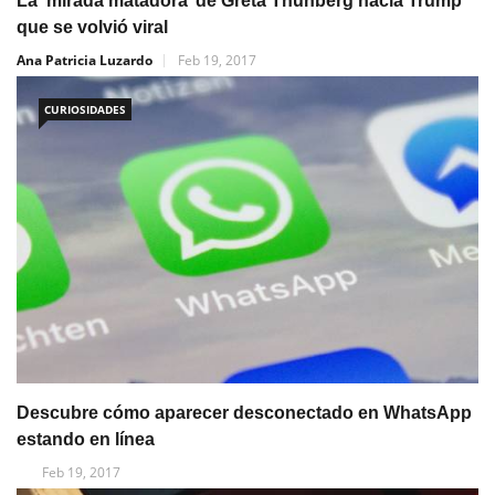
La ‘mirada matadora’ de Greta Thunberg hacia Trump
que se volvió viral
Ana Patricia Luzardo
Feb 19, 2017
CURIOSIDADES
Descubre cómo aparecer desconectado en WhatsApp
estando en línea
Feb 19, 2017