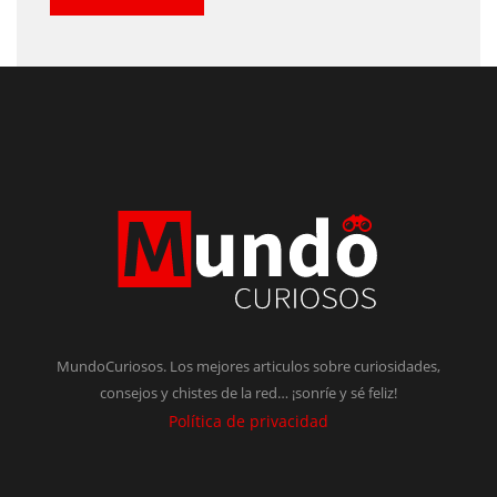
MundoCuriosos. Los mejores articulos sobre curiosidades,
consejos y chistes de la red… ¡sonríe y sé feliz!
Política de privacidad