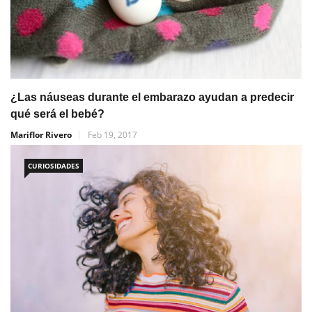
¿Las náuseas durante el embarazo ayudan a predecir
qué será el bebé?
Mariflor Rivero
Feb 19, 2017
CURIOSIDADES