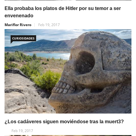
Ella probaba los platos de Hitler por su temor a ser
envenenado
Mariflor Rivero
Feb 19, 2017
CURIOSIDADES
¿Los cadáveres siguen moviéndose tras la muert3?
Feb 19, 2017