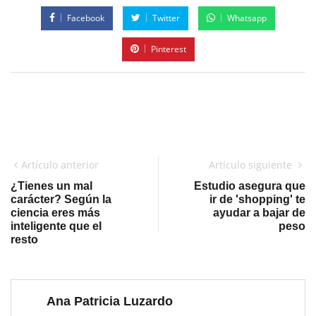
Facebook
Twitter
Whatsapp
Pinterest
Artículo anterior
Artículo siguiente
¿Tienes un mal
Estudio asegura que
carácter? Según la
ir de 'shopping' te
ciencia eres más
ayudar a bajar de
inteligente que el
peso
resto
Ana Patricia Luzardo