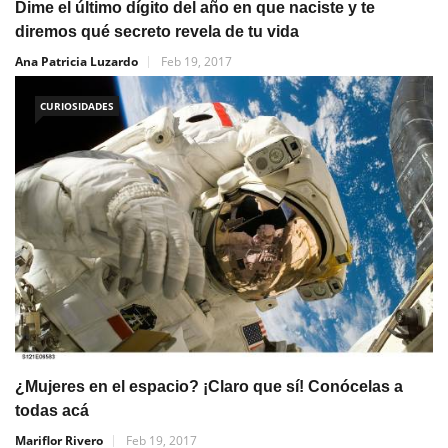
Dime el último dígito del año en que naciste y te
diremos qué secreto revela de tu vida
Ana Patricia Luzardo
Feb 19, 2017
CURIOSIDADES
¿Mujeres en el espacio? ¡Claro que sí! Conócelas a
todas acá
Mariflor Rivero
Feb 19, 2017