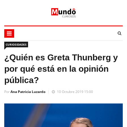
CURIOSIDADES
¿Quién es Greta Thunberg y
por qué está en la opinión
pública?
Por
Ana Patricia Luzardo
10 Octubre 2019 15:00