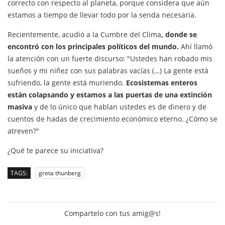
correcto con respecto al planeta, porque considera que aún
estamos a tiempo de llevar todo por la senda necesaria.
Recientemente, acudió a la Cumbre del Clima
, donde se
encontró con los principales políticos del mundo.
Ahí llamó
la atención con un fuerte discurso: "Ustedes han robado mis
sueños y mi niñez con sus palabras vacías (…) La gente está
sufriendo, la gente está muriendo.
Ecosistemas enteros
están colapsando y estamos a las puertas de una extinción
masiva
y de lo único que hablan ustedes es de dinero y de
cuentos de hadas de crecimiento económico eterno. ¿Cómo se
atreven?"
¿Qué te parece su iniciativa?
TAGS:
greta thunberg
Compartelo con tus amig@s!