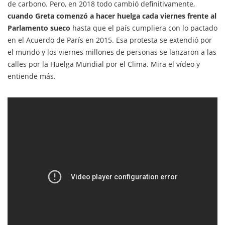
de carbono. Pero, en 2018 todo cambió definitivamente,
cuando Greta comenzó a hacer huelga cada viernes frente al
Parlamento sueco
hasta que el país cumpliera con lo pactado
en el Acuerdo de París en 2015. Esa protesta se extendió por
el mundo y los viernes millones de personas se lanzaron a las
calles por la Huelga Mundial por el Clima. Mira el vídeo y
entiende más.