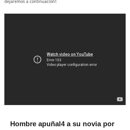
dejaremos a continuación!:
Hombre apuñal4 a su novia por