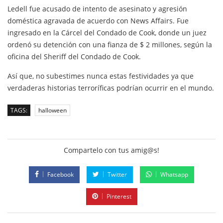
Ledell fue acusado de intento de asesinato y agresión
doméstica agravada de acuerdo con News Affairs. Fue
ingresado en la Cárcel del Condado de Cook, donde un juez
ordenó su detención con una fianza de $ 2 millones, según la
oficina del Sheriff del Condado de Cook.
Así que, no subestimes nunca estas festividades ya que
verdaderas historias terroríficas podrían ocurrir en el mundo.
TAGS:
halloween
Compartelo con tus amig@s!
Facebook
Twitter
Whatsapp
Pinterest