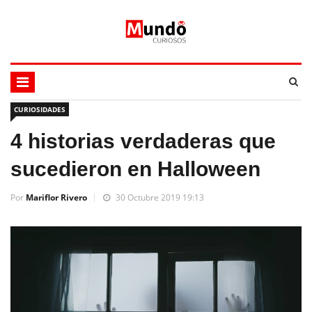
CURIOSIDADES
4 historias verdaderas que
sucedieron en Halloween
Por
Mariflor Rivero
30 Octubre 2019 19:13