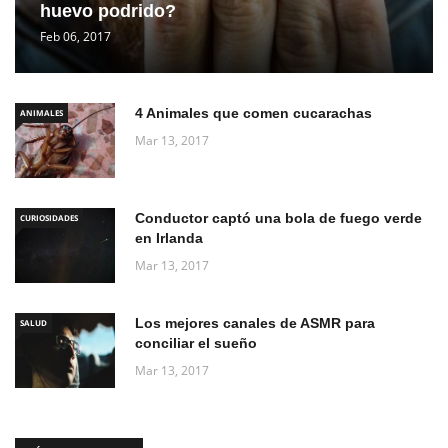
huevo podrido?
Feb 06, 2017
4 Animales que comen cucarachas
ANIMALES
Mar 13, 2017
Conductor captó una bola de fuego verde
CURIOSIDADES
en Irlanda
Mar 13, 2017
Los mejores canales de ASMR para
SALUD
conciliar el sueño
Mar 13, 2017