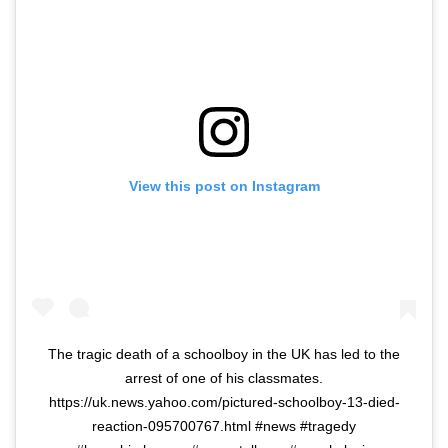
View this post on Instagram
The tragic death of a schoolboy in the UK has led to the
arrest of one of his classmates.
https://uk.news.yahoo.com/pictured-schoolboy-13-died-
reaction-095700767.html #news #tragedy