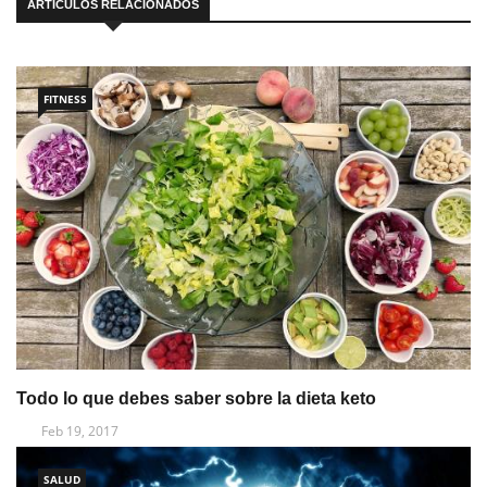
ARTÍCULOS RELACIONADOS
FITNESS
Todo lo que debes saber sobre la dieta keto
Feb 19, 2017
SALUD