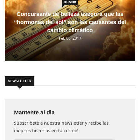
HUMOR
Concursante de belleza asegura que las
“hormonas del sol” son las causantes del
cambio climático
Feb 06, 2017
NEWSLETTER
Mantente al dia
Subscribete a nuestra newsletter y recibe las
mejores historias en tu correo!