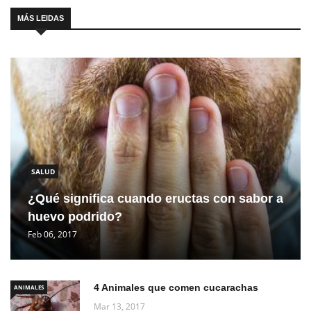
MÁS LEIDAS
SALUD
¿Qué significa cuando eructas con sabor a
huevo podrido?
Feb 06, 2017
4 Animales que comen cucarachas
ANIMALES
Mar 13, 2017