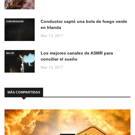
Conductor captó una bola de fuego verde
CURIOSIDADES
en Irlanda
Mar 13, 2017
Los mejores canales de ASMR para
SALUD
conciliar el sueño
Mar 13, 2017
MÁS COMPARTIDAS