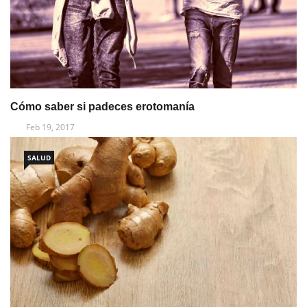
Cómo saber si padeces erotomanía
Feb 19, 2017
SALUD