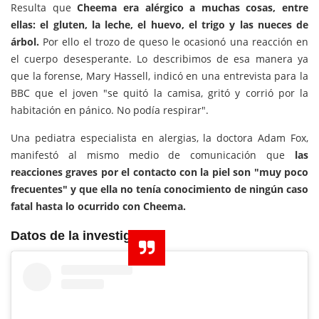
Resulta que
Cheema era alérgico a muchas cosas, entre
ellas: el gluten, la leche, el huevo, el trigo y las nueces de
árbol.
Por ello el trozo de queso le ocasionó una reacción en
el cuerpo desesperante. Lo describimos de esa manera ya
que la forense, Mary Hassell, indicó en una entrevista para la
BBC que el joven "s
e quitó la camisa, gritó y corrió por la
habitación en pánico. No podía respirar"
.
Una pediatra especialista en alergias, la doctora Adam Fox,
manifestó al mismo medio de comunicación que
las
reacciones graves por el contacto con la piel son "muy poco
frecuentes" y que
ella
no te
nía conocimiento de ningún caso
fatal hasta lo ocurrido con Cheema
.
Datos de la investigación