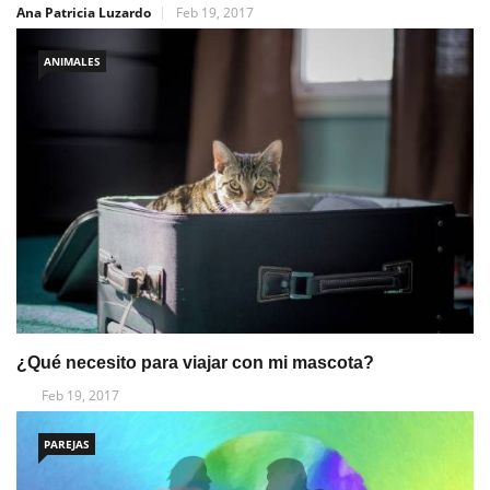
Ana Patricia Luzardo
Feb 19, 2017
ANIMALES
¿Qué necesito para viajar con mi mascota?
Feb 19, 2017
PAREJAS