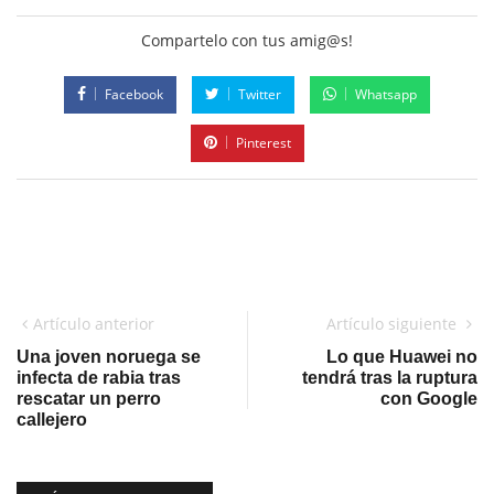
Compartelo con tus amig@s!
Facebook
Twitter
Whatsapp
Pinterest
Artículo anterior
Artículo siguiente
Una joven noruega se
Lo que Huawei no
infecta de rabia tras
tendrá tras la ruptura
rescatar un perro
con Google
callejero