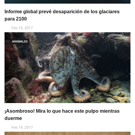
Informe global prevé desaparición de los glaciares
para 2100
Feb 19, 2017
ANIMALES
¡Asombroso! Mira lo que hace este pulpo mientras
duerme
Feb 19, 2017