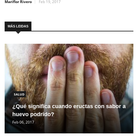
Mariflor Rivero
Feb 19, 2017
MÁS LEIDAS
SALUD
¿Qué significa cuando eructas con sabor a
huevo podrido?
Feb 06, 2017