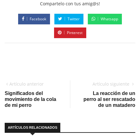
Compartelo con tus amig@s!
Facebook
Twitter
Whatsapp
Pinterest
Artículo anterior
Artículo siguiente
Significados del
La reacción de un
movimiento de la cola
perro al ser rescatado
de mi perro
de un matadero
ARTÍCULOS RELACIONADOS