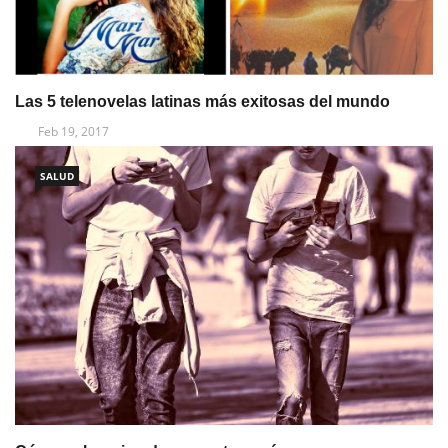
Las 5 telenovelas latinas más exitosas del mundo
Feb 19, 2017
SALUD