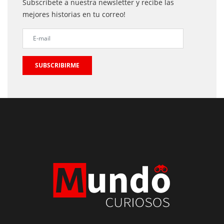
Subscribete a nuestra newsletter y recibe las
mejores historias en tu correo!
SUBSCRIBIRME