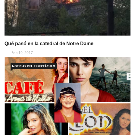
Qué pasó en la catedral de Notre Dame
Feb 19, 2017
NOTICIAS DEL ESPECTÁCULO