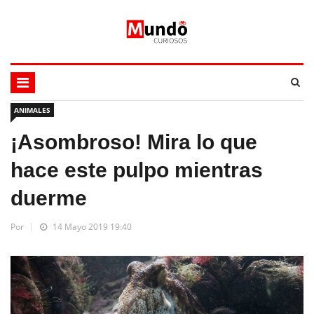
ANIMALES
¡Asombroso! Mira lo que
hace este pulpo mientras
duerme
Por
14 Mayo 2019 19:40