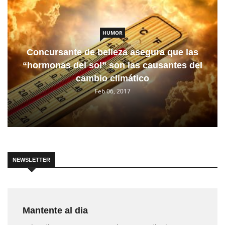
HUMOR
Concursante de belleza asegura que las
“hormonas del sol” son las causantes del
cambio climático
Feb 06, 2017
NEWSLETTER
Mantente al dia