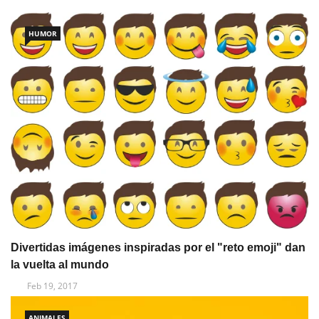
HUMOR
Divertidas imágenes inspiradas por el "reto emoji" dan
la vuelta al mundo
Feb 19, 2017
ANIMALES