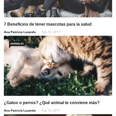
7 Beneficios de tener mascotas para la salud
Ana Patricia Luzardo
Feb 19, 2017
ANIMALES
¿Gatos o perros? ¿Qué animal te conviene más?
Ana Patricia Luzardo
Feb 19, 2017