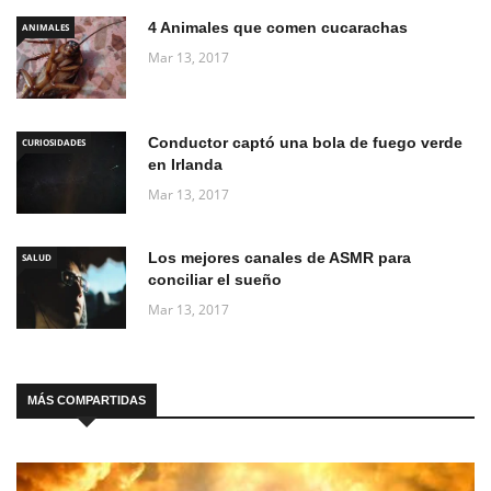
4 Animales que comen cucarachas
ANIMALES
Mar 13, 2017
Conductor captó una bola de fuego verde
CURIOSIDADES
en Irlanda
Mar 13, 2017
Los mejores canales de ASMR para
SALUD
conciliar el sueño
Mar 13, 2017
MÁS COMPARTIDAS