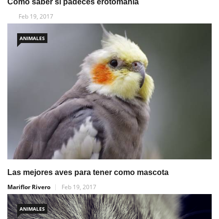
Cómo saber si padeces erotomanía
Feb 19, 2017
ANIMALES
Las mejores aves para tener como mascota
Mariflor Rivero
Feb 19, 2017
ANIMALES