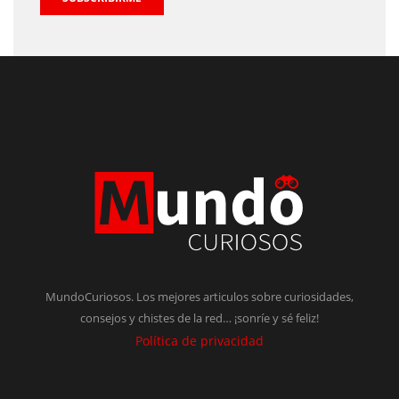
MundoCuriosos. Los mejores articulos sobre curiosidades,
consejos y chistes de la red… ¡sonríe y sé feliz!
Política de privacidad