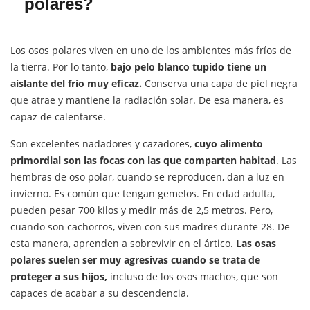
polares?
Los osos polares viven en uno de los ambientes más fríos de
la tierra. Por lo tanto,
bajo pelo blanco tupido tiene un
aislante del frío muy eficaz.
Conserva una capa de piel negra
que atrae y mantiene la radiación solar. De esa manera, es
capaz de calentarse.
Son excelentes nadadores y cazadores,
cuyo alimento
primordial son las focas con las que comparten habitad
. Las
hembras de oso polar, cuando se reproducen, dan a luz en
invierno. Es común que tengan gemelos. En edad adulta,
pueden pesar 700 kilos y medir más de 2,5 metros. Pero,
cuando son cachorros, viven con sus madres durante 28. De
esta manera, aprenden a sobrevivir en el ártico.
Las osas
polares suelen ser muy agresivas cuando se trata de
proteger a sus hijos,
incluso de los osos machos, que son
capaces de acabar a su descendencia.