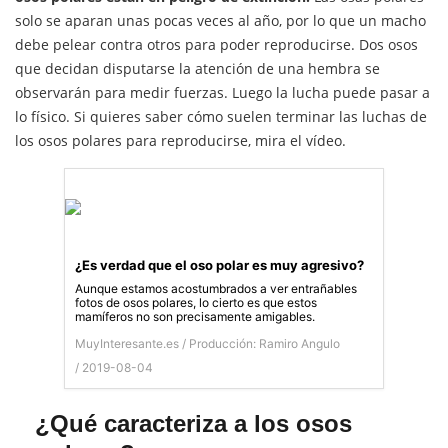
solo se aparan unas pocas veces al año, por lo que un macho
debe pelear contra otros para poder reproducirse. Dos osos
que decidan disputarse la atención de una hembra se
observarán para medir fuerzas. Luego la lucha puede pasar a
lo físico. Si quieres saber cómo suelen terminar las luchas de
los osos polares para reproducirse, mira el vídeo.
¿Es verdad que el oso polar es muy agresivo?
Aunque estamos acostumbrados a ver entrañables
fotos de osos polares, lo cierto es que estos
mamíferos no son precisamente amigables.
MuyInteresante.es /
Producción: Ramiro Angulo
/ 2019-08-04
¿Qué caracteriza a los osos