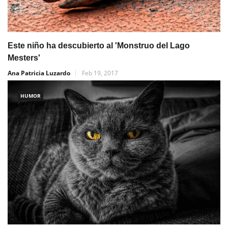
Este niño ha descubierto al 'Monstruo del Lago
Mesters'
Ana Patricia Luzardo
Feb 19, 2017
HUMOR