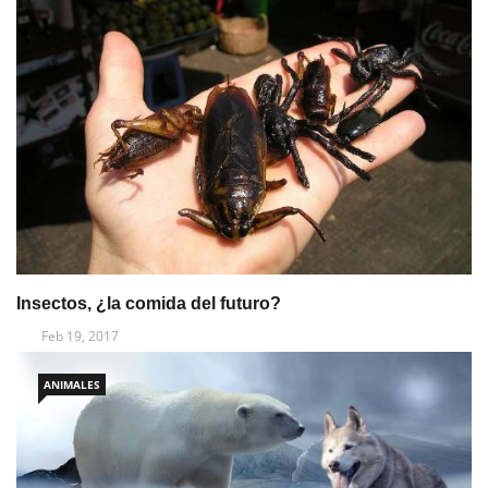
Insectos, ¿la comida del futuro?
Feb 19, 2017
ANIMALES