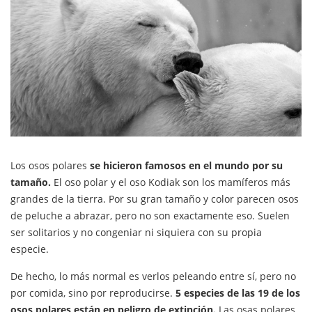
Los osos polares
se hicieron famosos en el mundo por su
tamaño.
El oso polar y el oso Kodiak son los mamíferos más
grandes de la tierra. Por su gran tamaño y color parecen osos
de peluche a abrazar, pero no son exactamente eso. Suelen
ser solitarios y no congeniar ni siquiera con su propia
especie.
De hecho, lo más normal es verlos peleando entre sí, pero no
por comida, sino por reproducirse.
5 especies de las 19 de los
osos polares están en peligro de extinción.
Las osas polares