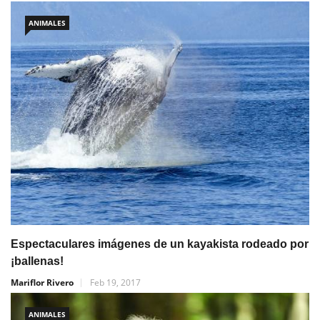
ANIMALES
Espectaculares imágenes de un kayakista rodeado por
¡ballenas!
Mariflor Rivero
Feb 19, 2017
ANIMALES