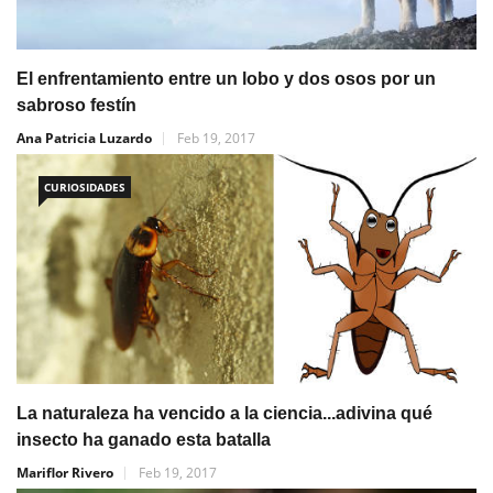
El enfrentamiento entre un lobo y dos osos por un
sabroso festín
Ana Patricia Luzardo
Feb 19, 2017
CURIOSIDADES
La naturaleza ha vencido a la ciencia...adivina qué
insecto ha ganado esta batalla
Mariflor Rivero
Feb 19, 2017