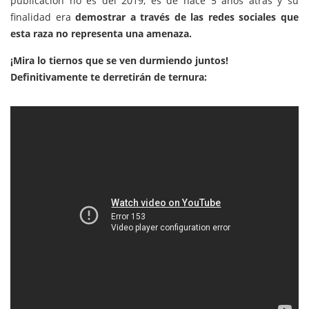
publicación no es del 2019, es de hace 5 años atrás y su
finalidad era
demostrar a través de las redes sociales que
esta raza no representa una amenaza.
¡Mira lo tiernos que se ven durmiendo juntos!
Definitivamente te derretirán de ternura: