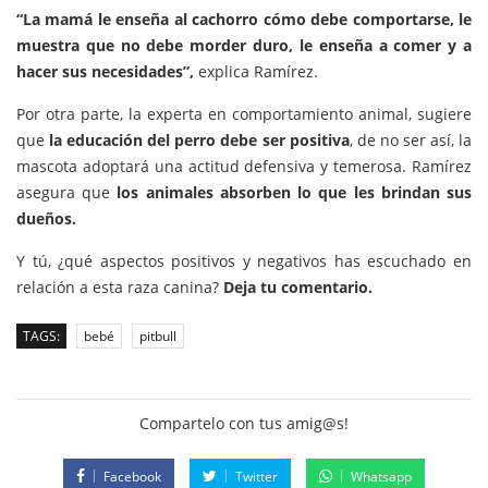
“La mamá le enseña al cachorro cómo debe comportarse, le
muestra que no debe morder duro, le enseña a comer y a
hacer sus necesidades”,
explica Ramírez.
Por otra parte, la experta en comportamiento animal, sugiere
que
la educación del perro debe ser positiva
, de no ser así, la
mascota adoptará una actitud defensiva y temerosa. Ramírez
asegura que
los animales absorben lo que les brindan sus
dueños.
Y tú, ¿qué aspectos positivos y negativos has escuchado en
relación a esta raza canina?
Deja tu comentario.
TAGS:
bebé
pitbull
Compartelo con tus amig@s!
Facebook
Twitter
Whatsapp