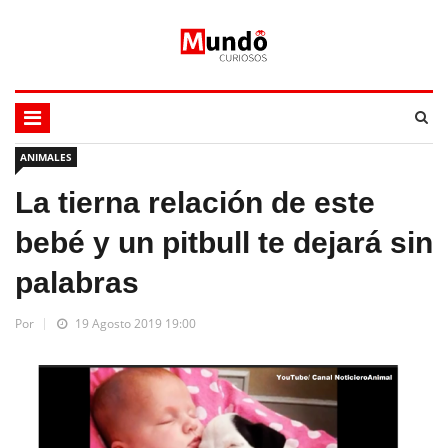
ANIMALES
La tierna relación de este
bebé y un pitbull te dejará sin
palabras
Por
19 Agosto 2019 19:00