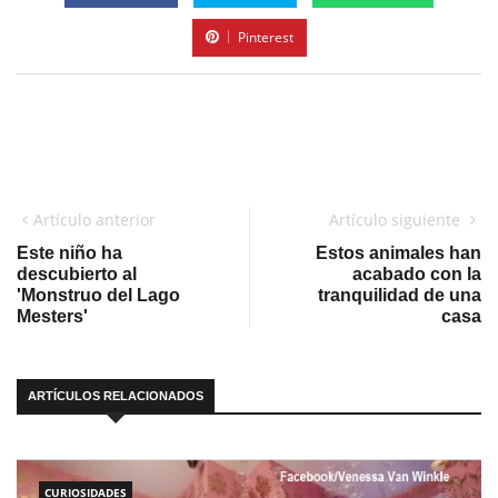
Pinterest
Artículo anterior
Artículo siguiente
Este niño ha
Estos animales han
descubierto al
acabado con la
'Monstruo del Lago
tranquilidad de una
Mesters'
casa
ARTÍCULOS RELACIONADOS
CURIOSIDADES