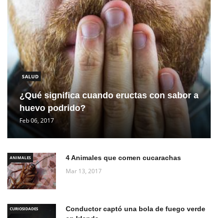
SALUD
¿Qué significa cuando eructas con sabor a
huevo podrido?
Feb 06, 2017
4 Animales que comen cucarachas
ANIMALES
Mar 13, 2017
Conductor captó una bola de fuego verde
CURIOSIDADES