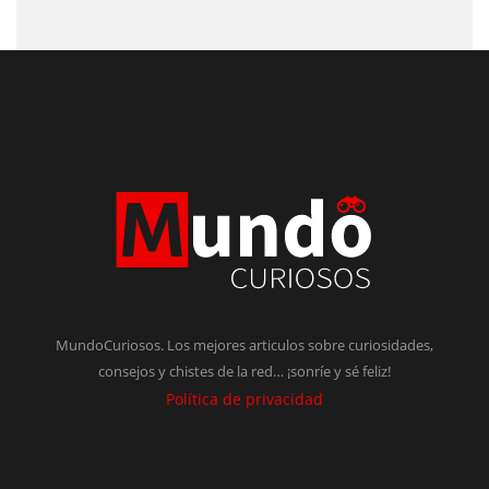
MundoCuriosos. Los mejores articulos sobre curiosidades,
consejos y chistes de la red… ¡sonríe y sé feliz!
Política de privacidad