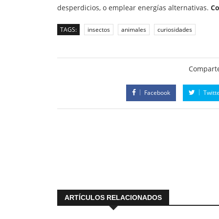
desperdicios, o emplear energías alternativas.
Co
TAGS:
insectos
animales
curiosidades
Comparte
Facebook
Twitt
ARTÍCULOS RELACIONADOS