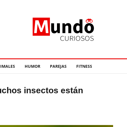
IMALES
HUMOR
PAREJAS
FITNESS
uchos insectos están