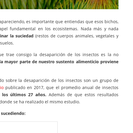
sapareciendo, es importante que entiendas que esos bichos,
apel fundamental en los ecosistemas. Nada más y nada
minar la suciedad
(restos de cuerpos animales, vegetales y
suelos.
e trae consigo la desaparición de los insectos es la no
la mayor parte de nuestro sustento alimenticio proviene
do sobre la desaparición de los insectos son un grupo de
io
publicado en 2017, que el promedio anual de insectos
 los últimos 27 años.
Además de que estos resultados
donde se ha realizado el mismo estudio.
 sucediendo: