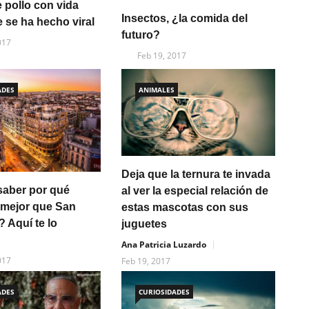
e pollo con vida
Insectos, ¿la comida del
 se ha hecho viral
futuro?
017
Feb 19, 2017
ADES
ANIMALES
Deja que la ternura te invada
saber por qué
al ver la especial relación de
 mejor que San
estas mascotas con sus
 Aquí te lo
juguetes
Ana Patricia Luzardo
017
Feb 19, 2017
ADES
CURIOSIDADES