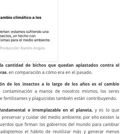
ambio climático a los
alertan: estamos sufriendo una
nsectos, un hecho con
simas para el medio ambiente.
Producción: Ramiro Angulo
 la cantidad de bichos que quedan aplastados contra el
eras
, en comparación a cómo era en el pasado.
ión de los insectos a lo largo de los años es el cambio
 contaminación a manos de nosotros mismos, los seres
de fertilizantes y plaguicidas también están contribuyendo.
undamental e irremplazable en el planeta,
y es lo que
reservar y cuidar del medio ambiente, por ello existen la
acuerdos que firman los gobiernos del mundo para cambiar
 adoptemos el hábito de reutilizar más y generar menos