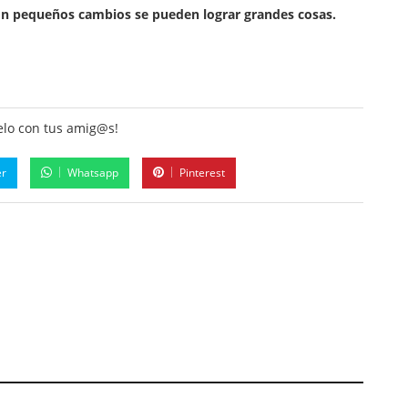
n pequeños cambios se pueden lograr grandes cosas.
lo con tus amig@s!
er
Whatsapp
Pinterest