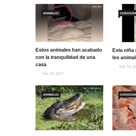
ANIMALES
CURIOSID
Estos animales han acabado
Esta niña
con la tranquilidad de una
los anima
casa
Feb 19, 2
Feb 19, 2017
ANIMALES
CURIOSID