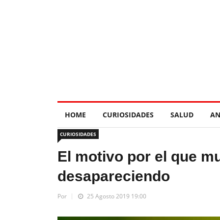
HOME
CURIOSIDADES
SALUD
AN
CURIOSIDADES
El motivo por el que m
desapareciendo
Por
25 Agosto 2019 19:00