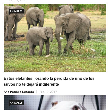
Feb 19, 2017
ANIMALES
Estos elefantes llorando la pérdida de uno de los
suyos no te dejará indiferente
Ana Patricia Luzardo
Feb 19, 2017
ANIMALES