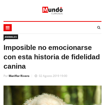
ANIMALES
Imposible no emocionarse
con esta historia de fidelidad
canina
Por
Mariflor Rivero
02 Agosto 2019 19:00