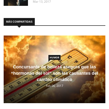
Mar 13, 2017
MÁS COMPARTIDAS
HUMOR
Concursante de belleza asegura que las
“hormonas del sol” son las causantes del
cambio climático
Feb 06, 2017