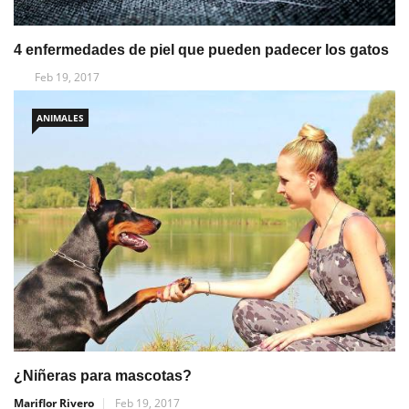
4 enfermedades de piel que pueden padecer los gatos
Feb 19, 2017
ANIMALES
¿Niñeras para mascotas?
Mariflor Rivero
Feb 19, 2017