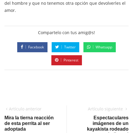
del hombre y que no tenemos otra opción que devolverles el
amor.
Compartelo con tus amig@s!
Facebook
Twitter
Whatsapp
Pinterest
Artículo anterior
Artículo siguiente
Mira la tierna reacción
Espectaculares
de esta perrita al ser
imágenes de un
adoptada
kayakista rodeado