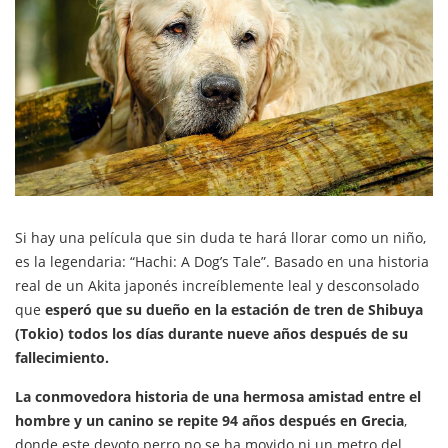
Si hay una película que sin duda te hará llorar como un niño,
es la legendaria: “Hachi: A Dog’s Tale”. Basado en una historia
real de un Akita japonés increíblemente leal y desconsolado
que
esperó que su dueño en la estación de tren de Shibuya
(Tokio) todos los días durante nueve años después de su
fallecimiento.
La conmovedora historia de una hermosa amistad entre el
hombre y un canino se repite 94 años después en Grecia
,
donde este devoto perro no se ha movido ni un metro del