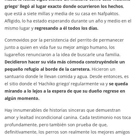
griego’ llegó al lugar exacto donde ocurrieron los hechos
,
que está a siete millas y media de su casa en Nafpaktos.
Afligido, lo ha estado esperando durante un año y medio en el
mismo lugar y
regresando a él todos los días.
Conmovidos por la persistencia del perrito de permanecer
junto a quien en vida fue su mejor amigo humano, los
lugareños renunciaron a la idea de buscarle una familia.
Decidieron hacer su vida más cómoda construyéndole un
pequeño refugio al borde de la carretera.
Hicieron un
santuario donde le llevan comida y agua. Desde entonces, es
el sitio donde el ‘Hachiko griego’ regularmente va y
se queda
mirando a lo lejos a la espera de que su dueño regrese en
algún momento.
Hay innumerables de historias sinceras que demuestran
amor y lealtad incondicional canina. Cada testimonio nos toca
profundamente, pero también son prueba de que,
definitivamente, los perros son realmente los mejores amigos