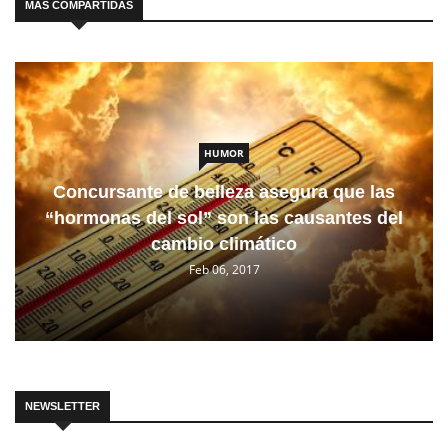
MÁS COMPARTIDAS
HUMOR
Concursante de belleza asegura que las
“hormonas del sol” son las causantes del
cambio climático
Feb 06, 2017
NEWSLETTER