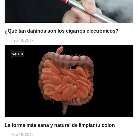
¿Qué tan dañinos son los cigarros electrónicos?
Feb 19, 2017
SALUD
La forma más sana y natural de limpiar tu colon
Feb 19, 2017