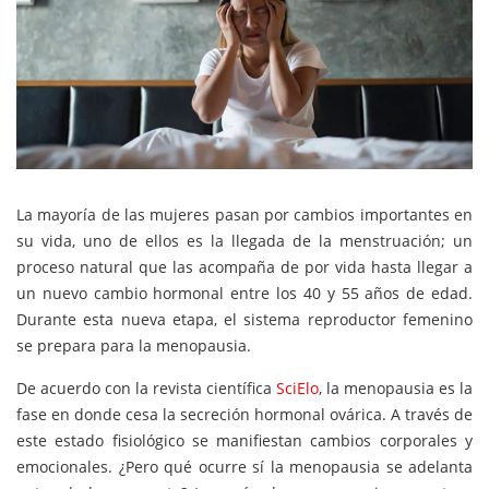
La mayoría de las mujeres pasan por cambios importantes en
su vida, uno de ellos es la llegada de la menstruación; un
proceso natural que las acompaña de por vida hasta llegar a
un nuevo cambio hormonal entre los 40 y 55 años de edad.
Durante esta nueva etapa, el sistema reproductor femenino
se prepara para la menopausia.
De acuerdo con la revista científica
SciElo
, la menopausia es la
fase en donde cesa la secreción hormonal ovárica. A través de
este estado fisiológico se manifiestan cambios corporales y
emocionales. ¿Pero qué ocurre sí la menopausia se adelanta