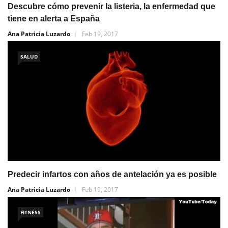
Descubre cómo prevenir la listeria, la enfermedad que
tiene en alerta a España
Ana Patricia Luzardo
Feb 19, 2017
SALUD
Predecir infartos con años de antelación ya es posible
Ana Patricia Luzardo
Feb 19, 2017
FITNESS