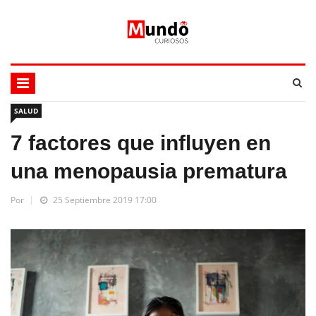
SALUD
7 factores que influyen en
una menopausia prematura
Por
25 Septiembre 2019 17:00