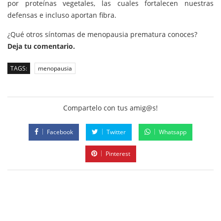
por proteínas vegetales, las cuales fortalecen nuestras
defensas e incluso aportan fibra.
¿Qué otros síntomas de menopausia prematura conoces?
Deja tu comentario.
TAGS:
menopausia
Compartelo con tus amig@s!
Facebook
Twitter
Whatsapp
Pinterest