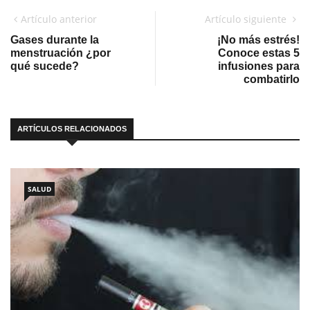
Artículo anterior
Artículo siguiente
Gases durante la
¡No más estrés!
menstruación ¿por
Conoce estas 5
qué sucede?
infusiones para
combatirlo
ARTÍCULOS RELACIONADOS
SALUD