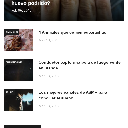
huevo podrido?
Feb 06, 2017
4 Animales que comen cucarachas
ANIMALES
Mar 13, 2017
Conductor captó una bola de fuego verde
CURIOSIDADES
en Irlanda
Mar 13, 2017
Los mejores canales de ASMR para
SALUD
conciliar el sueño
Mar 13, 2017