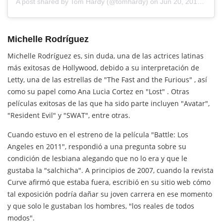
A post shared by Tom Hardy (@tomhardy)
on
Jun 20, 2018 at 10:22am PDT
Michelle Rodríguez
Michelle Rodríguez es, sin duda, una de las actrices latinas
más exitosas de Hollywood, debido a su interpretación de
Letty, una de las estrellas de "The Fast and the Furious" , así
como su papel como Ana Lucia Cortez en "Lost" . Otras
películas exitosas de las que ha sido parte incluyen "Avatar",
"Resident Evil" y "SWAT", entre otras.
Cuando estuvo en el estreno de la película "Battle: Los
Angeles en 2011", respondió a una pregunta sobre su
condición de lesbiana alegando que no lo era y que le
gustaba la "salchicha". A principios de 2007, cuando la revista
Curve afirmó que estaba fuera, escribió en su sitio web cómo
tal exposición podría dañar su joven carrera en ese momento
y que solo le gustaban los hombres, "los reales de todos
modos".