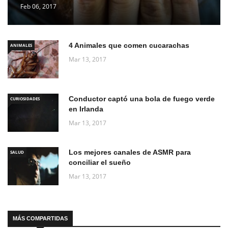
Feb 06, 2017
4 Animales que comen cucarachas
ANIMALES
Mar 13, 2017
Conductor captó una bola de fuego verde
CURIOSIDADES
en Irlanda
Mar 13, 2017
Los mejores canales de ASMR para
SALUD
conciliar el sueño
Mar 13, 2017
MÁS COMPARTIDAS