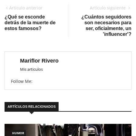
Artículo anterior
Artículo siguiente
¿Qué se esconde
¿Cuántos seguidores
detrás de la muerte de
son necesarios para
estos famosos?
ser, oficialmente, un
'influencer'?
Mariflor Rivero
Mis articulos
Follow Me:
ARTÍCULOS RELACIONADOS
HUMOR