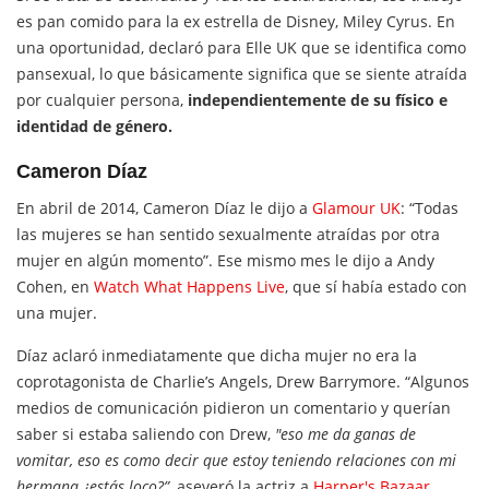
es pan comido para la ex estrella de Disney, Miley Cyrus. En
una oportunidad, declaró para Elle UK que se identifica como
pansexual, lo que básicamente significa que se siente atraída
por cualquier persona,
independientemente de su físico e
identidad de género.
Cameron Díaz
En abril de 2014, Cameron Díaz le dijo a
Glamour UK
: “Todas
las mujeres se han sentido sexualmente atraídas por otra
mujer en algún momento”. Ese mismo mes le dijo a Andy
Cohen, en
Watch What Happens Live
, que sí había estado con
una mujer.
Díaz aclaró inmediatamente que dicha mujer no era la
coprotagonista de Charlie’s Angels, Drew Barrymore. “Algunos
medios de comunicación pidieron un comentario y querían
saber si estaba saliendo con Drew,
"eso me da ganas de
vomitar, eso es como decir que estoy teniendo relaciones con mi
hermana ¿estás loco?”
, aseveró la actriz a
Harper's Bazaar
.