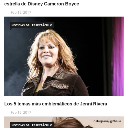
estrella de Disney Cameron Boyce
Feb 19, 2017
NOTICIAS DEL ESPECTÁCULO
Los 5 temas más emblemáticos de Jenni Rivera
Feb 19, 2017
NOTICIAS DEL ESPECTÁCULO