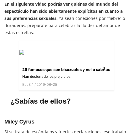
En el siguiente video podrás ver quiénes del mundo del
espectáculo han sido abiertamente explícitos en cuanto a
sus preferencias sexuales.
Ya sean conexiones por “fiebre” o
duraderas, prepárate para celebrar la fluidez del amor de
estas estrellas:
26 famosos que son bisexuales y no lo sabÃ­as
Han desterrado los prejuicios.
ELLE /
/ 2019-06-25
¿Sabías de ellos?
Miley Cyrus
Si se trata de escándalos y fuertes declaraciones, ese trabajo