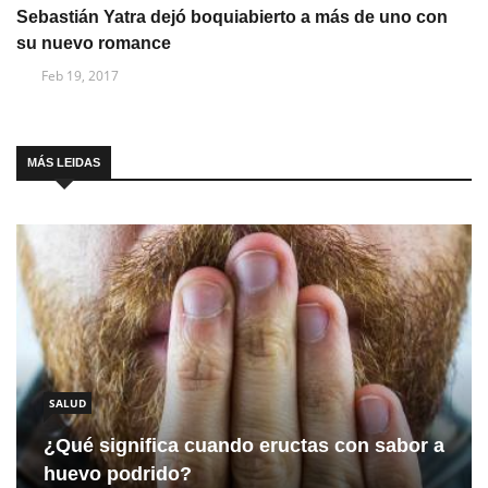
Sebastián Yatra dejó boquiabierto a más de uno con
su nuevo romance
Feb 19, 2017
MÁS LEIDAS
SALUD
¿Qué significa cuando eructas con sabor a
huevo podrido?