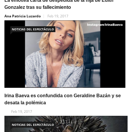
La emotiva carta de despedida de la hija de Edith
Gonzalez tras su fallecimiento
Ana Patricia Luzardo
Feb 19, 2017
NOTICIAS DEL ESPECTÁCULO
Irina Baeva es confundida con Geraldine Bazán y se
desata la polémica
Feb 19, 2017
NOTICIAS DEL ESPECTÁCULO