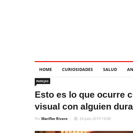
HOME
CURIOSIDADES
SALUD
AN
PAREJAS
Esto es lo que ocurre
visual con alguien dur
Por
Mariflor Rivero
24 Julio 2019 19:00