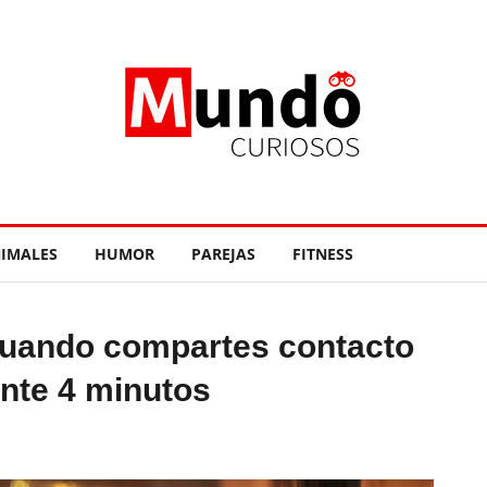
IMALES
HUMOR
PAREJAS
FITNESS
 cuando compartes contacto
ante 4 minutos