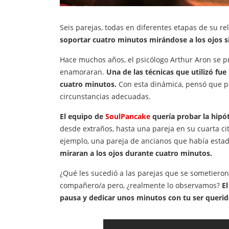
Seis parejas, todas en diferentes etapas de su r
soportar cuatro minutos mirándose a los ojos 
Hace muchos años, el psicólogo Arthur Aron se p
enamoraran.
Una de las técnicas que utilizó fu
cuatro minutos.
Con esta dinámica, pensó que p
circunstancias adecuadas.
El equipo de
SoulPancake
quería probar la hipót
desde extraños, hasta una pareja en su cuarta cit
ejemplo, una pareja de ancianos que había estad
miraran a los ojos durante cuatro minutos.
¿Qué les sucedió a las parejas que se sometiero
compañero/a pero, ¿realmente lo observamos?
El
pausa y dedicar unos minutos con tu ser querido