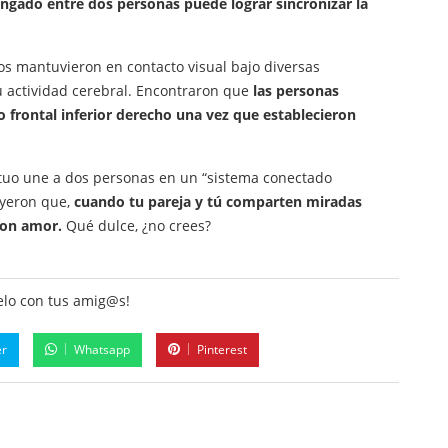
ongado entre dos personas puede lograr sincronizar la
os mantuvieron en contacto visual bajo diversas
 actividad cerebral. Encontraron que
las personas
 frontal inferior derecho una vez que establecieron
utuo une a dos personas en un “sistema conectado
uyeron que,
cuando tu pareja y tú comparten miradas
con amor.
Qué dulce, ¿no crees?
lo con tus amig@s!
er
Whatsapp
Pinterest