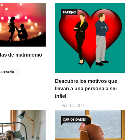
PAREJAS
tas de matrimonio
 Luzardo
Descubre los motivos que
llevan a una persona a ser
infiel
Feb 19, 2017
CURIOSIDADES