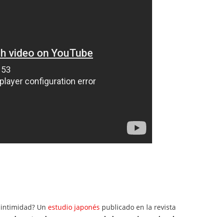
e intimidad? Un
estudio japonés
publicado en la revista