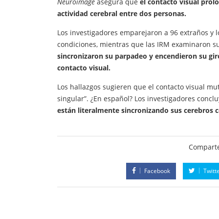
Neuroimage
asegura que
el contacto visual prol
actividad cerebral entre dos personas.
Los investigadores emparejaron a 96 extraños y l
condiciones, mientras que las IRM examinaron su
sincronizaron su parpadeo y encendieron su giro
contacto visual.
Los hallazgos sugieren que el contacto visual m
singular”. ¿En español? Los investigadores concl
están literalmente sincronizando sus cerebros 
Comparte
Facebook
Twitt