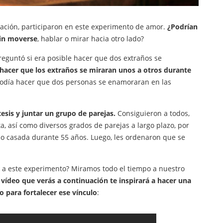
elación, participaron en este experimento de amor.
¿Podrían
sin moverse
, hablar o mirar hacia otro lado?
reguntó si era posible hacer que dos extraños se
e hacer que los extraños se miraran unos a otros durante
odía hacer que dos personas se enamoraran en las
esis y juntar un grupo de parejas.
Consiguieron a todos,
a, así como diversos grados de parejas a largo plazo, por
o casada durante 55 años. Luego, les ordenaron que se
n a este experimento? Miramos todo el tiempo a nuestro
 vídeo que verás a continuación te inspirará a hacer una
 para fortalecer ese vínculo
: