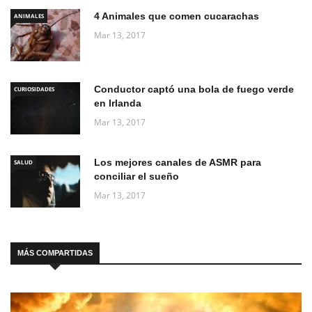
4 Animales que comen cucarachas
ANIMALES
Mar 13, 2017
Conductor captó una bola de fuego verde
CURIOSIDADES
en Irlanda
Mar 13, 2017
Los mejores canales de ASMR para
SALUD
conciliar el sueño
Mar 13, 2017
MÁS COMPARTIDAS