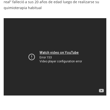
real” falleció a sus 20 años de edad luego de realizarse su
quimioterapia habitual