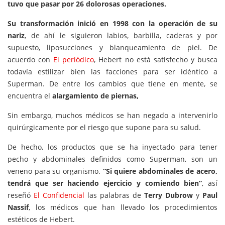
tuvo que pasar por 26 dolorosas operaciones.
Su transformación inició en 1998 con la operación de su
nariz
, de ahí le siguieron labios, barbilla, caderas y por
supuesto, liposucciones y blanqueamiento de piel. De
acuerdo con
El periódico
, Hebert no está satisfecho y busca
todavía estilizar bien las facciones para ser idéntico a
Superman. De entre los cambios que tiene en mente, se
encuentra el
alargamiento de
piernas,
Sin embargo, muchos médicos se han negado a intervenirlo
quirúrgicamente por el riesgo que supone para su salud.
De hecho, los productos que se ha inyectado para tener
pecho y abdominales definidos como Superman, son un
veneno para su organismo.
“Si quiere abdominales de acero,
tendrá que ser haciendo ejercicio y comiendo bien”
, así
reseñó
El Confidencial
las palabras de
Terry Dubrow
y
Paul
Nassif
, los médicos que han llevado los procedimientos
estéticos de Hebert.