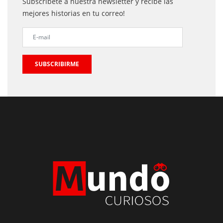
Subscribete a nuestra newsletter y recibe las
mejores historias en tu correo!
SUBSCRIBIRME