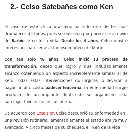
2.- Celso Satebañes
como
Ken
El caso de este chico brasileño ha sido uno de los más
dramáticos de todos, pues su obsesión por parecerse al novio
de
Barbie
le costó la vida.
Desde los 4 años,
Celso mostró
interés por parecerse al famoso muñeco de Mattel.
Con tan solo 16 años, Celso inició su proceso de
transformación
, deseo que logró y que indudablemente
alcanzó obteniendo un aspecto increíblemente similar al de
Ken. Todas estas intervenciones quirúrgicas lo llevaron a
pagar un alto costo:
padecer leucemia
. La enfermedad surgió
producto de un implante dentro de su organismo, esta
patología tuvo inicio en sus piernas.
De acuerdo con
Excelsior
, Celso descubrió su enfermedad en
una revisión rutinaria, lamentablemente el estado era ya muy
avanzado. A cinco meses de su chequeo, el “Ken de la vida