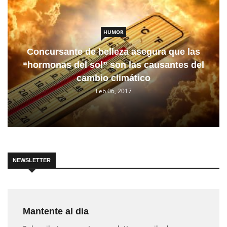
HUMOR
Concursante de belleza asegura que las
“hormonas del sol” son las causantes del
cambio climático
Feb 06, 2017
NEWSLETTER
Mantente al dia