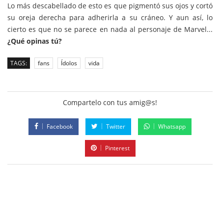
Lo más descabellado de esto es que pigmentó sus ojos y cortó
su oreja derecha para adherirla a su cráneo. Y aun así, lo
cierto es que no se parece en nada al personaje de Marvel...
¿Qué opinas tú?
TAGS:
fans
Ídolos
vida
Compartelo con tus amig@s!
Facebook
Twitter
Whatsapp
Pinterest