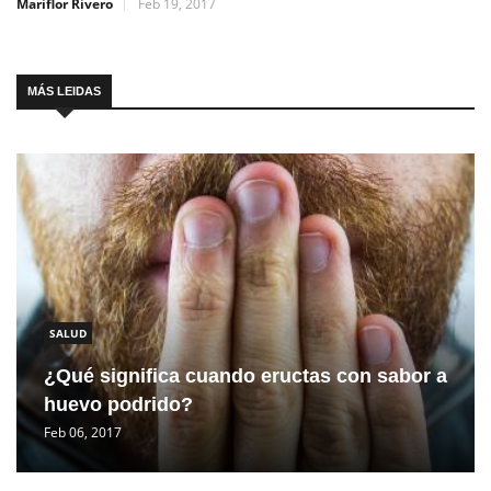
Mariflor Rivero
Feb 19, 2017
MÁS LEIDAS
SALUD
¿Qué significa cuando eructas con sabor a
huevo podrido?
Feb 06, 2017