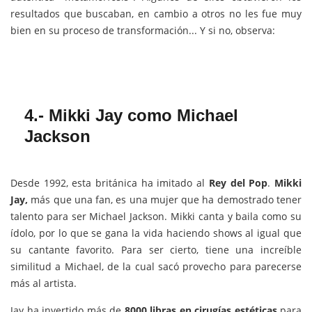
resultados que buscaban, en cambio a otros no les fue muy
bien en su proceso de transformación... Y si no, observa:
4.- Mikki Jay
como
Michael
Jackson
Desde 1992, esta británica ha imitado al
Rey del Pop
.
Mikki
Jay,
más que una fan, es una mujer que ha demostrado tener
talento para ser Michael Jackson. Mikki canta y baila como su
ídolo, por lo que se gana la vida haciendo shows al igual que
su cantante favorito. Para ser cierto, tiene una increíble
similitud a Michael, de la cual sacó provecho para parecerse
más al artista.
Jay ha invertido más de
8000 libras en cirugías estéticas
para