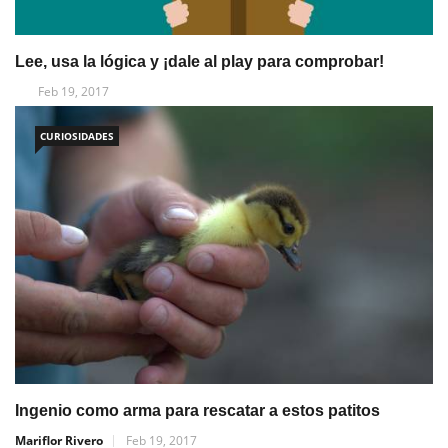
Lee, usa la lógica y ¡dale al play para comprobar!
Feb 19, 2017
CURIOSIDADES
Ingenio como arma para rescatar a estos patitos
Mariflor Rivero
Feb 19, 2017