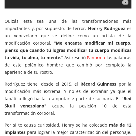
Quizás esta sea una de las transformaciones más
impactantes y, por supuesto, de terror.
Henrry Rodríguez
es
un venezolano que se define como un artista de la
modificación corporal.
“Me encanta modificar mi cuerpo,
pienso que cuando tú logras modificar tu cuerpo modificas
tu vida, tu alma, tu mente.”
Así reseñó
Panorma
las palabras
de este polémico hombre que cambió por completo la
apariencia de su rostro.
Rodríguez tiene, desde el 2015, el
Récord Guinness
por
la
modificación más extrema. Y no es de extrañar ya que el
fanático llegó hasta a amputarse parte de su nariz. El
"Red
Skull venezolano"
ocupa la posición 10 de esta
transformación corporal.
Por si te causa curiosidad, Henry se ha colocado
más de 12
implantes
para lograr la mejor caracterización del personaje.