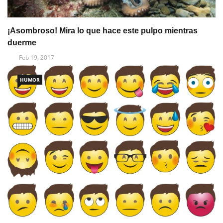
¡Asombroso! Mira lo que hace este pulpo mientras
duerme
Feb 19, 2017
HUMOR