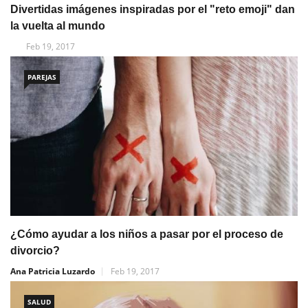
Divertidas imágenes inspiradas por el "reto emoji" dan
la vuelta al mundo
Feb 19, 2017
PAREJAS
¿Cómo ayudar a los niños a pasar por el proceso de
divorcio?
Ana Patricia Luzardo
Feb 19, 2017
SALUD