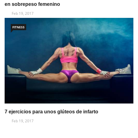
en sobrepeso femenino
Feb 19, 2017
FITNESS
7 ejercicios para unos glúteos de infarto
Feb 19, 2017