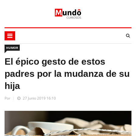
HUMOR
El épico gesto de estos
padres por la mudanza de su
hija
Por
27 Junio 2019 16:10