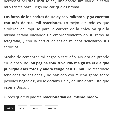
hermosos perritos. Incluso hay una donde simulan que están
muy tristes para luego indicar que es broma.
Las fotos de los padres de
Haley
se
viralizaron
, y ya cuentan
con más de 100 mil reacciones.
Lo mejor de todo es que
sirvieron de impulso para la carrera de la chica, ya que la
misma estaba iniciando un
emprendimiento
en su ramo, la
fotografía, y con la particular sesión muchos solicitaron sus
servicios.
“Acabo de comenzar mi negocio este año. No era en grande
en lo absoluto.
Mi página sólo tuvo 286 me gusta el día que
publiqué esas fotos y ahora tengo casi 15 mil.
He reservado
toneladas de sesiones y he hablado con mucha gente sobre
posibles negocios”, así lo declaró
Haley
en una entrevista que
reseña
Upsocl
.
¿Crees que tus padres
reaccionarían del mismo modo
?
TAGS:
viral
humor
familia