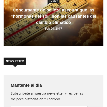
HUMOR
Concursante de belleza asegura que las
“hormonas del sol” son las causantes del
cambio climático
Feb 06, 2017
NEWSLETTER
Mantente al dia
Subscribete a nuestra newsletter y recibe las
mejores historias en tu correo!