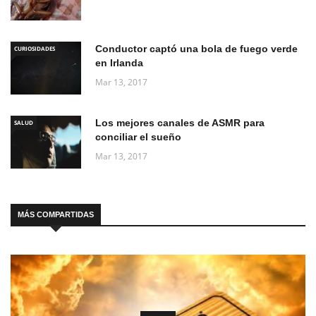
Conductor captó una bola de fuego verde
CURIOSIDADES
en Irlanda
Mar 13, 2017
Los mejores canales de ASMR para
SALUD
conciliar el sueño
Mar 13, 2017
MÁS COMPARTIDAS