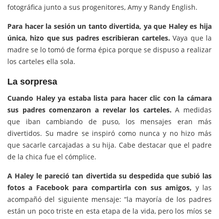
fotográfica junto a sus progenitores, Amy y Randy English.
Para hacer la sesión un tanto divertida, ya que Haley es hija
única,
hizo que sus padres escribieran carteles.
Vaya que la
madre se lo tomó de forma épica porque se dispuso a realizar
los carteles ella sola.
La sorpresa
Cuando Haley ya estaba lista para hacer clic con la cámara
sus padres comenzaron a revelar los carteles.
A medidas
que iban cambiando de puso, los mensajes eran más
divertidos. Su madre se inspiró como nunca y no hizo más
que sacarle carcajadas a su hija. Cabe destacar que el padre
de la chica fue el cómplice.
A Haley le pareció tan divertida su despedida que subió las
fotos a Facebook para compartirla con sus amigos,
y las
acompañó del siguiente mensaje: “la mayoría de los padres
están un poco triste en esta etapa de la vida, pero los míos se