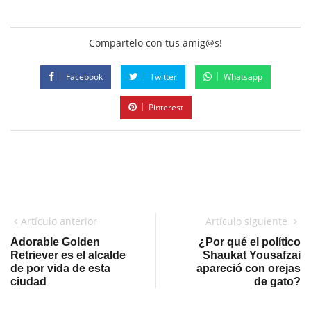
Compartelo con tus amig@s!
Facebook
Twitter
Whatsapp
Pinterest
Artículo anterior
Artículo siguiente
Adorable Golden
¿Por qué el político
Retriever es el alcalde
Shaukat Yousafzai
de por vida de esta
apareció con orejas
ciudad
de gato?