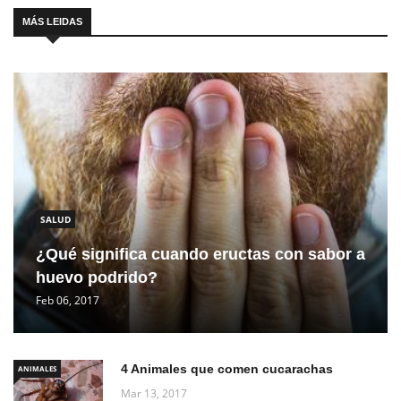
MÁS LEIDAS
SALUD
¿Qué significa cuando eructas con sabor a
huevo podrido?
Feb 06, 2017
4 Animales que comen cucarachas
ANIMALES
Mar 13, 2017