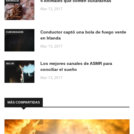
4 Animales que comen cucarachas
ANIMALES
Mar 13, 2017
Conductor captó una bola de fuego verde
CURIOSIDADES
en Irlanda
Mar 13, 2017
Los mejores canales de ASMR para
SALUD
conciliar el sueño
Mar 13, 2017
MÁS COMPARTIDAS