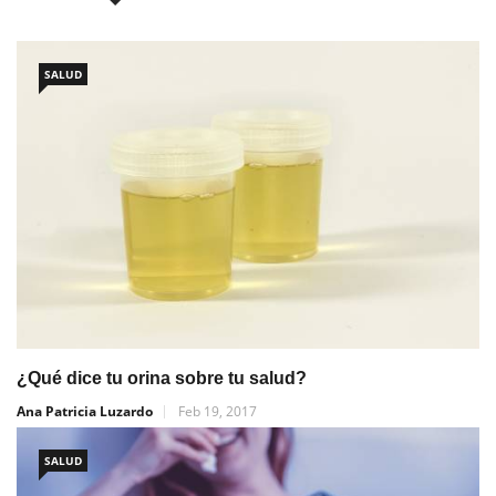
SALUD
¿Qué dice tu orina sobre tu salud?
Ana Patricia Luzardo
Feb 19, 2017
SALUD