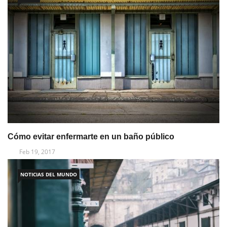
Cómo evitar enfermarte en un baño público
Feb 19, 2017
NOTICIAS DEL MUNDO