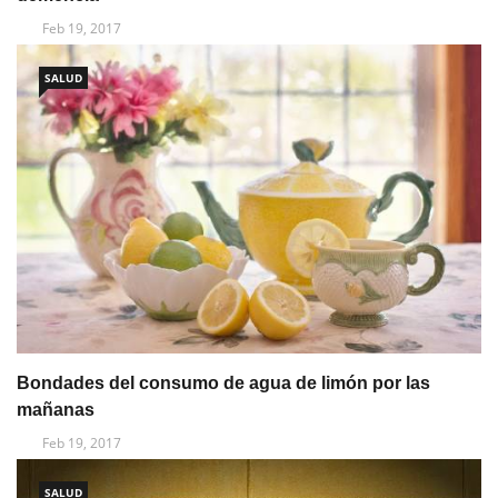
Feb 19, 2017
SALUD
Bondades del consumo de agua de limón por las
mañanas
Feb 19, 2017
SALUD