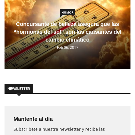
HUMOR
Concursante de belleza asegura que las
“hormonas del sol” son las causantes del
cambio climático
Feb 06, 2017
NEWSLETTER
Mantente al dia
Subscribete a nuestra newsletter y recibe las