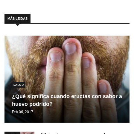
MÁS LEIDAS
SALUD
¿Qué significa cuando eructas con sabor a
huevo podrido?
Feb 06, 2017