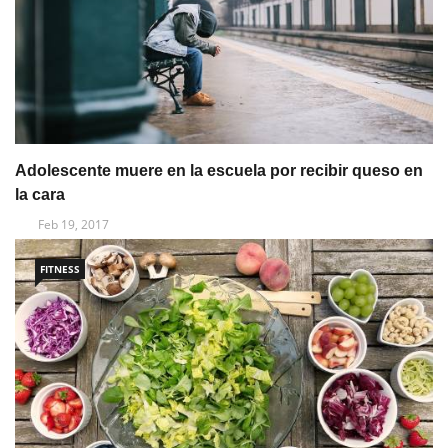
Adolescente muere en la escuela por recibir queso en
la cara
Feb 19, 2017
FITNESS