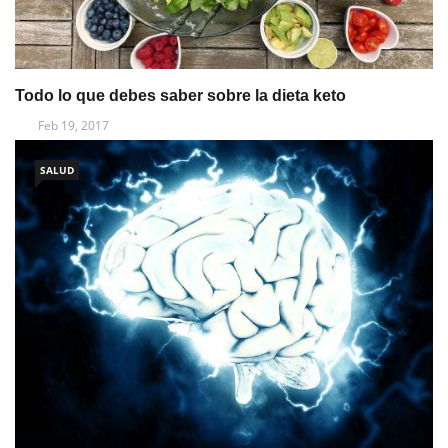
Todo lo que debes saber sobre la dieta keto
Feb 19, 2017
SALUD