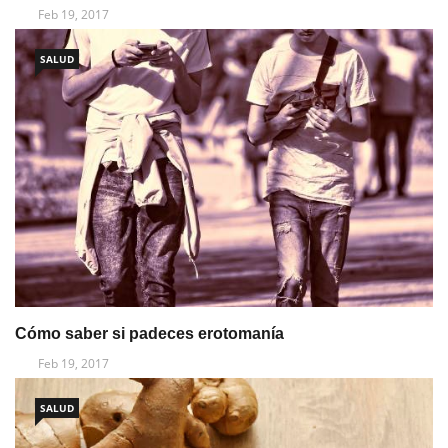
Feb 19, 2017
SALUD
Cómo saber si padeces erotomanía
Feb 19, 2017
SALUD