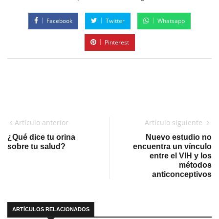
Facebook
Twitter
Whatsapp
Pinterest
Artículo anterior
Artículo siguiente
¿Qué dice tu orina
Nuevo estudio no
sobre tu salud?
encuentra un vínculo
entre el VIH y los
métodos
anticonceptivos
ARTÍCULOS RELACIONADOS