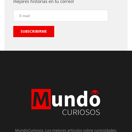
mejores historias en tu correo!
SUBSCRIBIRME
MundoCuriosos. Los mejores articulos sobre curiosidades,