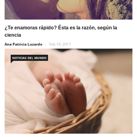
¿Te enamoras rápido? Ésta es la razón, según la
ciencia
Ana Patricia Luzardo
Feb 19, 2017
NOTICIAS DEL MUNDO