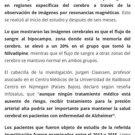
en regiones específicas del cerebro a través de la
observación de imágenes por resonancias magnéticas
. Esto
se realizó al inicio del estudio y después de seis meses.
Lo que mostraron las imágenes cerebrales es que el flujo de
sangre al hipocampo, zona donde está la memoria del
cerebro, se elevó a un 20% en el grupo que tomó la
Nilvadipine
, mientras que el flujo de sangre a otras zonas del
cerebro se mantuvo normal en ambos grupos.
El cabecilla de la investigación, Jurgen Claassen, profesor
asociado en el Centro Médicos de la Universidad de Radboud
Centro en Nijmegen (Países Bajos), declaró según reseña
Infosalus, que “
aunque ningún tratamiento médico está
ausente de riesgo, recibir tratamiento para la presión
arterial alta podría ser importante para mantener la salud
cerebral en pacientes con enfermedad de Alzheimer".
Los pacientes que fueron objeto de estudio de la referida
investigación fueron examinados entre el 2013 y 2015,
como