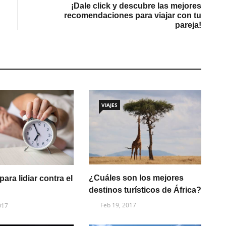
¡Dale click y descubre las mejores
recomendaciones para viajar con tu
pareja!
VIAJES
¿Cuáles son los mejores
ara lidiar contra el
destinos turísticos de África?
Feb 19, 2017
017