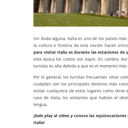
Sin duda alguna, Italia es uno de los países más
la cultura e historia de esta nación hacen único
para visitar Italia es durante las estaciones de
esta época los costos son bajos. En cambio, d
turistas es alta debido a que es el momento más
Por lo general, los turistas frecuentan sitios co
ciudades son los principales destinos más con
visitar cualquiera de estos lugares como otros
caso de Italia, los visitantes que hablan el i
lengua.
¡Dale play al vídeo y conoce las equivocaciones
Italia!