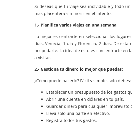
Sí deseas que tu viaje sea inolvidable y todo un 
más placentera sin morir en el intento:
1.- Planifica varios viajes en una semana
Lo mejor es centrarte en seleccionar los lugare
días, Venecia; 1 día y Florencia; 2 días. De est
hospedarte. La idea de esto es concentrarte en l
a visitar.
2.- Gestiona tu dinero lo mejor que puedas:
¿Cómo
puedo hacerlo? Fácil y simple, sólo debes:
Establecer un presupuesto de los gastos q
Abrir una cuenta en dólares en tu país.
Guardar dinero para cualquier imprevisto 
Lleva sólo una parte en efectivo.
Registra todos tus gastos.