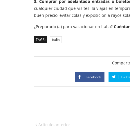
3. Comprar por adelantado entradas o bolet
cualquier ciudad que visites. Sí viajas en tempo
buen precio, evitar colas y exposición a rayos sol
¿Preparado (a) para vacacionar en Italia?
C
uéntan
TAGS:
italia
Comparte
Facebook
Twitt
Artículo anterior