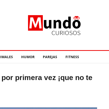
IMALES
HUMOR
PAREJAS
FITNESS
ia por primera vez ¡que no te