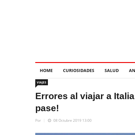
HOME
CURIOSIDADES
SALUD
AN
VIAJES
Errores al viajar a Ital
pase!
Por
08 Octubre 2019 13:00