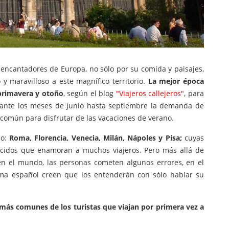
 encantadores de Europa, no sólo por su comida y paisajes,
 y maravilloso a este magnífico territorio.
La mejor época
 primavera y otoño
, según el blog
"Viajeros callejeros"
, para
urante los meses de junio hasta septiembre la demanda de
 común para disfrutar de las vacaciones de verano.
mo:
Roma, Florencia, Venecia, Milán, Nápoles y Pisa;
cuyas
ocidos que enamoran a muchos viajeros. Pero más allá de
 en el mundo, las personas cometen algunos errores, en el
dioma español creen que los entenderán con sólo hablar su
 más comunes de los turistas que viajan por primera vez a