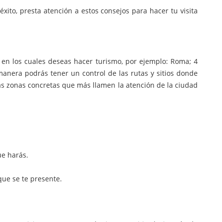
éxito, presta atención a estos consejos para hacer tu visita
s en los cuales deseas hacer turismo, por ejemplo: Roma; 4
a manera podrás tener un control de las rutas y sitios donde
as zonas concretas que más llamen la atención de la ciudad
ue harás.
que se te presente.