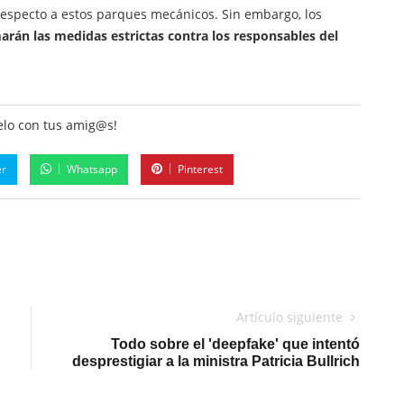
respecto a estos parques mecánicos. Sin embargo, los
arán las medidas estrictas contra los responsables del
lo con tus amig@s!
er
Whatsapp
Pinterest
Artículo siguiente
Todo sobre el 'deepfake' que intentó
desprestigiar a la ministra Patricia Bullrich