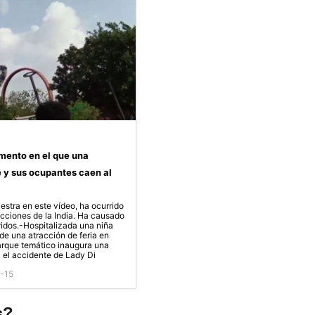
mento en el que una
e y sus ocupantes caen al
estra en este vídeo, ha ocurrido
cciones de la India. Ha causado
idos.-Hospitalizada una niña
de una atracción de feria en
arque temático inaugura una
 el accidente de Lady Di
7-15
s?