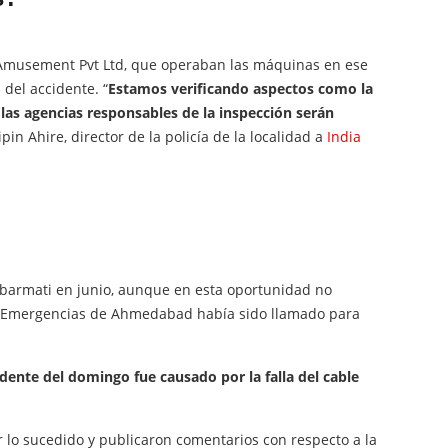
Amusement Pvt Ltd, que operaban las máquinas en ese
 del accidente. “
Estamos verificando aspectos como la
 las agencias responsables de la inspección serán
Bipin Ahire, director de la policía de la localidad a
India
 Sabarmati en junio, aunque en esta oportunidad no
 y Emergencias de Ahmedabad había sido llamado para
idente del domingo fue causado por la falla del cable
or lo sucedido y publicaron comentarios con respecto a la