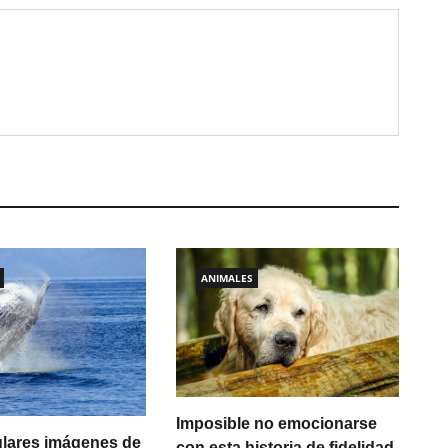
ANIMALES
Imposible no emocionarse
lares imágenes de
con esta historia de fidelidad