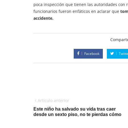
poca inspección que tienen las autoridades con 
funcionarios fueron enfáticos en aclarar que
tom
accidente.
Comparte
Facebook
Twitt
Artículo anterior
Este niño ha salvado su vida tras caer
desde un sexto piso, no te pierdas cómo