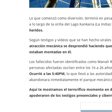
Lo que comenzó como diversión, terminó en pesa
a lo largo de la orilla del Lago Kankaria (La Indi
heridos.
Según testigos y vídeos que se han hecho virales 
atracción mecánica se desprendió haciendo que
estaban montadas en él.
Los fallecidos fueron identificados como Manali
personas afectadas oscilan entre los 16 a 26 años
Ocurrió a las 5:40PM,
lo que llevó a las autorida
abandonara inmediatamente el parque mecánico y
Aquí te mostramos el terrorífico momento en do
apoderaron de los testigos presenciales y ciber