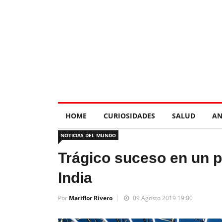
HOME
CURIOSIDADES
SALUD
AN
NOTICIAS DEL MUNDO
Trágico suceso en un p
India
Por
Mariflor Rivero
09 Agosto 2019 19:00