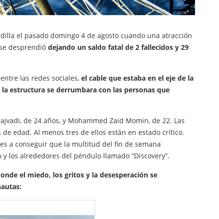
dilla el pasado domingo 4 de agosto cuando una atracción
a) se desprendió
dejando un saldo fatal de 2 fallecidos y 29
entre las redes sociales,
el cable que estaba en el eje de la
 la estructura se derrumbara con las personas que
 Rajvadi, de 24 años, y Mohammed Zaid Momin, de 22. Las
 de edad. Al menos tres de ellos están en estado crítico.
des a conseguir que la multitud del fin de semana
 los alrededores del péndulo llamado “Discovery”.
nde el miedo, los gritos y la desesperación se
nautas: