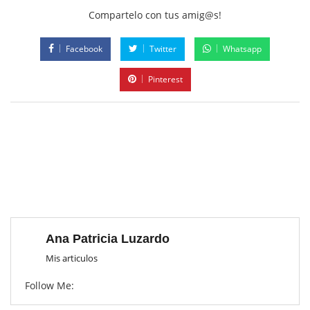
Compartelo con tus amig@s!
Facebook
Twitter
Whatsapp
Pinterest
Ana Patricia Luzardo
Mis articulos
Follow Me: