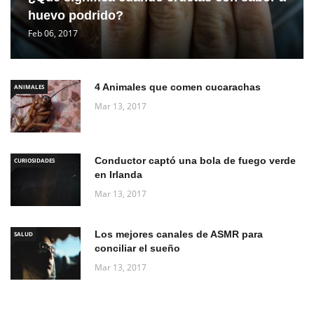
huevo podrido?
Feb 06, 2017
4 Animales que comen cucarachas
ANIMALES
Mar 13, 2017
Conductor captó una bola de fuego verde
CURIOSIDADES
en Irlanda
Mar 13, 2017
Los mejores canales de ASMR para
SALUD
conciliar el sueño
Mar 13, 2017