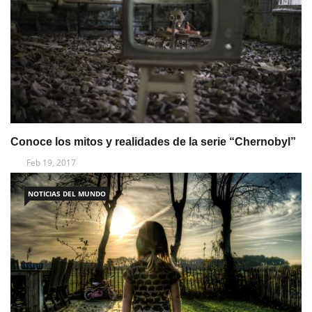
Conoce los mitos y realidades de la serie “Chernobyl”
Feb 19, 2017
NOTICIAS DEL MUNDO