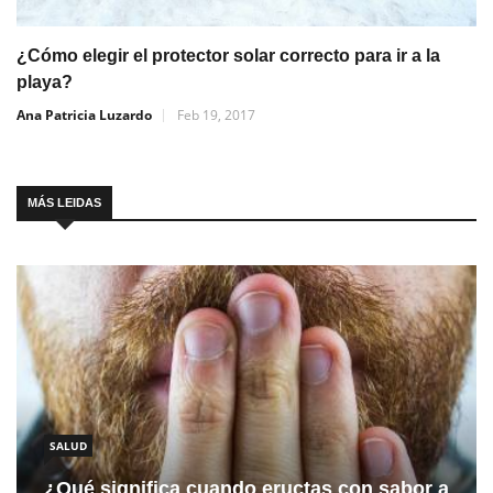
¿Cómo elegir el protector solar correcto para ir a la
playa?
Ana Patricia Luzardo
Feb 19, 2017
MÁS LEIDAS
SALUD
¿Qué significa cuando eructas con sabor a