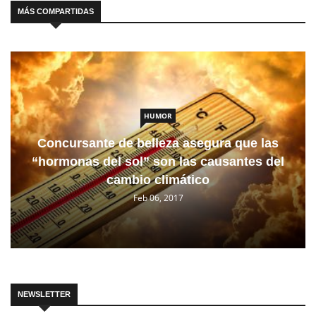
MÁS COMPARTIDAS
HUMOR
Concursante de belleza asegura que las
“hormonas del sol” son las causantes del
cambio climático
Feb 06, 2017
NEWSLETTER