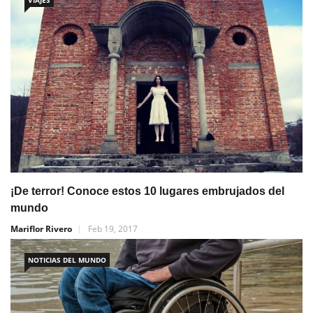
¡De terror! Conoce estos 10 lugares embrujados del
mundo
Mariflor Rivero
Feb 19, 2017
NOTICIAS DEL MUNDO