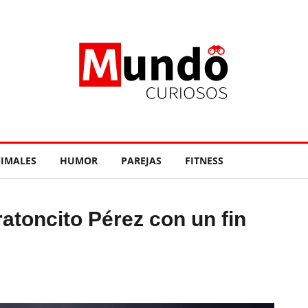
IMALES
HUMOR
PAREJAS
FITNESS
ratoncito Pérez con un fin