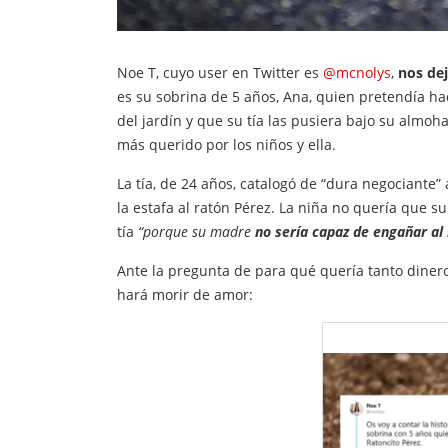
Noe T, cuyo user en Twitter es
@mcnolys
,
nos dej
es su sobrina de 5 años, Ana, quien pretendía hac
del jardín y que su tía las pusiera bajo su alm
más querido por los niños y ella.
La tía, de 24 años, catalogó de “dura negociante” 
la estafa al ratón Pérez. La niña no quería que 
tía
“porque su madre
no sería capaz de engañar al
Ante la pregunta de para qué quería tanto dinero
hará morir de amor: