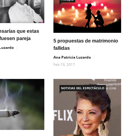
sarías que estas
fuesen pareja
5 propuestas de matrimonio
 Luzardo
fallidas
Ana Patricia Luzardo
Feb 19, 2017
NOTICIAS DEL ESPECTÁCULO