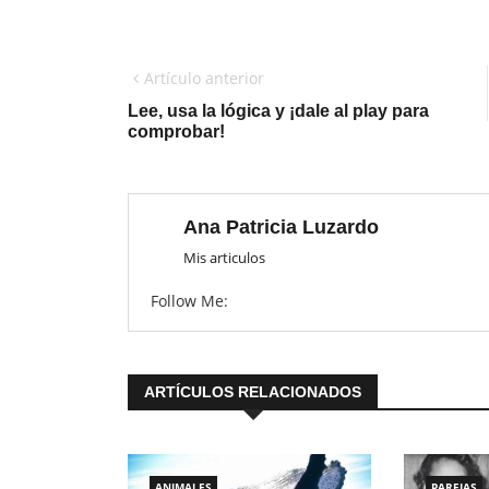
Artículo anterior
Lee, usa la lógica y ¡dale al play para
comprobar!
Ana Patricia Luzardo
Mis articulos
Follow Me:
ARTÍCULOS RELACIONADOS
ANIMALES
PAREJAS