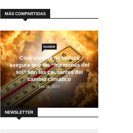
MÁS COMPARTIDAS
HUMOR
Concursante de belleza
asegura que las “hormonas del
sol” son las causantes del
cambio climático
Feb 06, 2017
NEWSLETTER