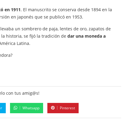
tó en 1911
. El manuscrito se conserva desde 1894 en la
ersión en japonés que se publicó en 1953.
llevaba un sombrero de paja, lentes de oro, zapatos de
a historia, se fijó la tradición de
dar una moneda a
mérica Latina.
edora?
lo con tus amig@s!
er
Whatsapp
Pinterest