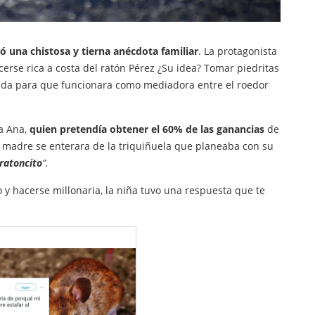
ó una chistosa y tierna anécdota familiar
. La protagonista
erse rica a costa del ratón Pérez ¿Su idea? Tomar piedritas
ohada para que funcionara como mediadora entre el roedor
a Ana,
quien pretendía obtener el 60% de las ganancias
de
su madre se enterara de la triquiñuela que planeaba con su
 ratoncito
”.
 y hacerse millonaria, la niña tuvo una respuesta que te