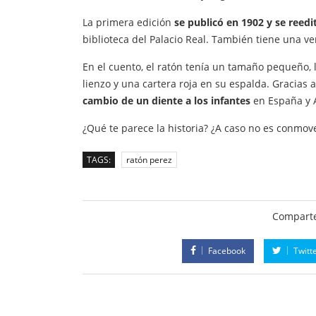
La primera edición
se publicó en 1902 y se reedi
biblioteca del Palacio Real. También tiene una v
En el cuento, el ratón tenía un tamaño pequeño, 
lienzo y una cartera roja en su espalda. Gracias a l
cambio de un diente a los infantes
en España y A
¿Qué te parece la historia? ¿A caso no es conmov
TAGS:
ratón perez
Comparte
Facebook
Twitt