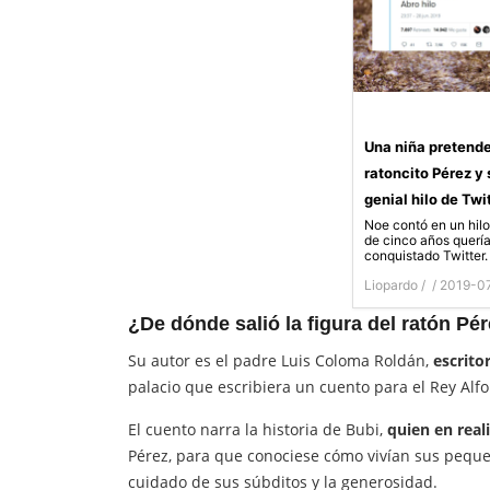
Una niña pretende
ratoncito Pérez y
genial hilo de Twi
Noe contó en un hilo
de cinco años quería
conquistado Twitter.
Liopardo /
/ 2019-0
¿De dónde salió la figura del ratón Pé
Su autor es el padre Luis Coloma Roldán,
escrito
palacio que escribiera un cuento para el Rey Alfon
El cuento narra la historia de Bubi,
quien en real
Pérez, para que conociese cómo vivían sus pequeñ
cuidado de sus súbditos y la generosidad.