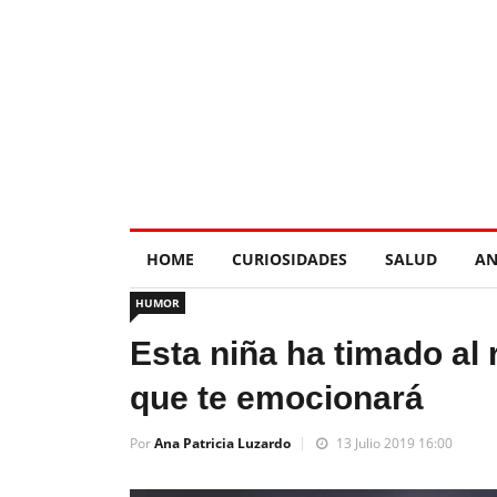
HOME
CURIOSIDADES
SALUD
AN
HUMOR
Esta niña ha timado al 
que te emocionará
Por
Ana Patricia Luzardo
13 Julio 2019 16:00