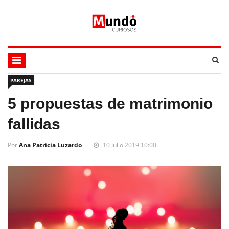
PAREJAS
5 propuestas de matrimonio
fallidas
Por
Ana Patricia Luzardo
10 Julio 2019 10:00