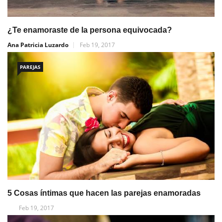
¿Te enamoraste de la persona equivocada?
Ana Patricia Luzardo
Feb 19, 2017
PAREJAS
5 Cosas íntimas que hacen las parejas enamoradas
Feb 19, 2017