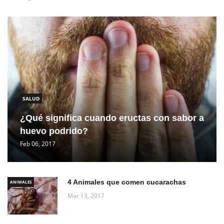
SALUD
¿Qué significa cuando eructas con sabor a
huevo podrido?
Feb 06, 2017
4 Animales que comen cucarachas
ANIMALES
Mar 13, 2017