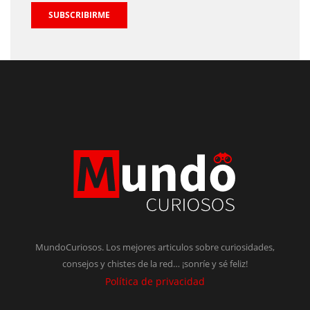
SUBSCRIBIRME
MundoCuriosos. Los mejores articulos sobre curiosidades,
consejos y chistes de la red… ¡sonríe y sé feliz!
Política de privacidad