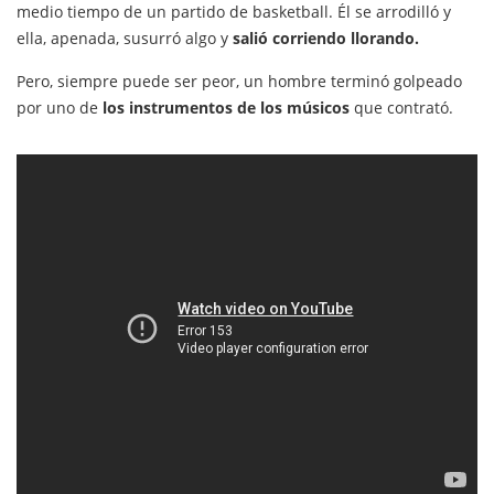
medio tiempo de un partido de basketball. Él se arrodilló y
ella, apenada, susurró algo y
salió corriendo llorando.
Pero, siempre puede ser peor, un hombre terminó golpeado
por uno de
los instrumentos de los músicos
que contrató.