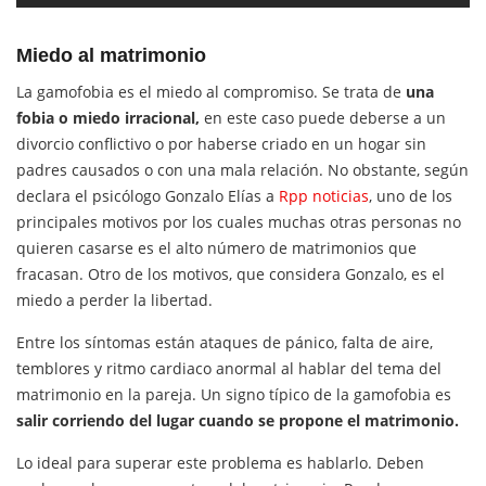
Miedo al matrimonio
La gamofobia es el miedo al compromiso. Se trata de
una
fobia o miedo irracional,
en este caso puede deberse a un
divorcio conflictivo o por haberse criado en un hogar sin
padres causados o con una mala relación. No obstante, según
declara el psicólogo Gonzalo Elías a
Rpp noticias
, uno de los
principales motivos por los cuales muchas otras personas no
quieren casarse es el alto número de matrimonios que
fracasan. Otro de los motivos, que considera Gonzalo, es el
miedo a perder la libertad.
Entre los síntomas están ataques de pánico, falta de aire,
temblores y ritmo cardiaco anormal al hablar del tema del
matrimonio en la pareja. Un signo típico de la gamofobia es
salir corriendo del lugar cuando se propone el matrimonio.
Lo ideal para superar este problema es hablarlo. Deben