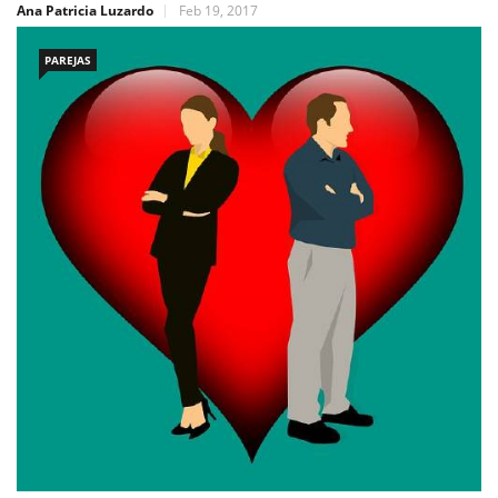
Ana Patricia Luzardo
Feb 19, 2017
PAREJAS