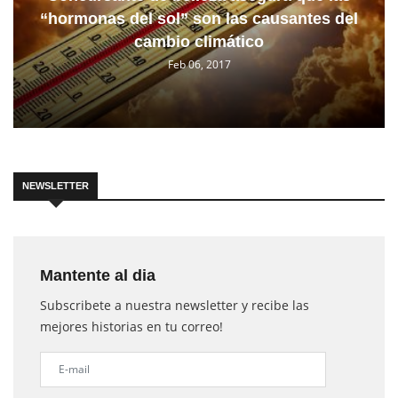
“hormonas del sol” son las causantes del
cambio climático
Feb 06, 2017
NEWSLETTER
Mantente al dia
Subscribete a nuestra newsletter y recibe las
mejores historias en tu correo!