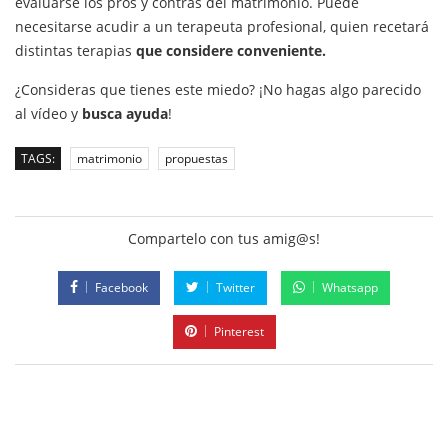
evaluarse los pros y contras del matrimonio. Puede
necesitarse acudir a un terapeuta profesional, quien recetará
distintas terapias
que considere conveniente.
¿Consideras que tienes este miedo? ¡No hagas algo parecido
al vídeo y
busca ayuda
!
TAGS:
matrimonio
propuestas
Compartelo con tus amig@s!
Facebook
Twitter
Whatsapp
Pinterest