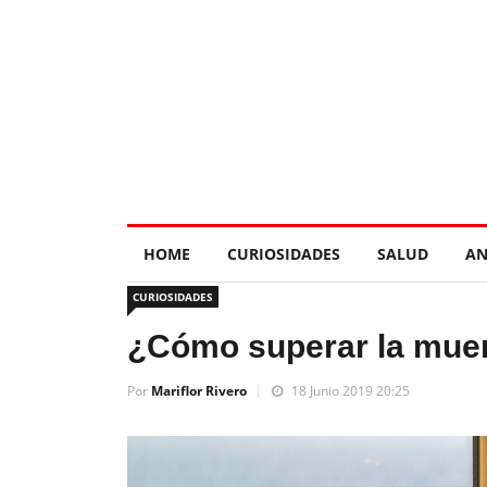
HOME
CURIOSIDADES
SALUD
AN
CURIOSIDADES
¿Cómo superar la muer
Por
Mariflor Rivero
18 Junio 2019 20:25