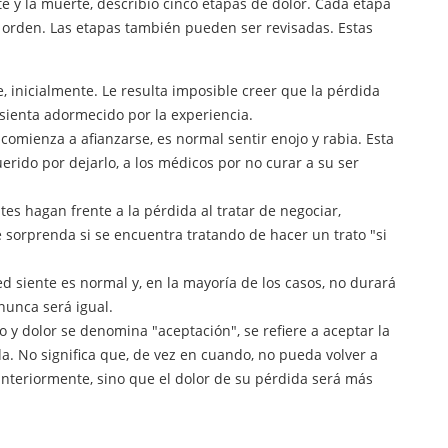
e y la muerte
, describió cinco etapas de dolor. Cada etapa
orden. Las etapas también pueden ser revisadas. Estas
, inicialmente. Le resulta imposible creer que la pérdida
 sienta adormecido por la experiencia.
 comienza a afianzarse, es normal sentir enojo y rabia. Esta
uerido por dejarlo, a los médicos por no curar a su ser
ntes hagan frente a la pérdida al tratar de negociar,
sorprenda si se encuentra tratando de hacer un trato "si
d siente es normal y, en la mayoría de los casos, no durará
nunca será igual.
lo y dolor se denomina "aceptación", se refiere a aceptar la
da. No significa que, de vez en cuando, no pueda volver a
nteriormente, sino que el dolor de su pérdida será más