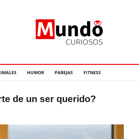
IMALES
HUMOR
PAREJAS
FITNESS
te de un ser querido?