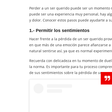
Perder a un ser querido puede ser un momento mu
puede ser una experiencia muy personal, hay alg
y dolor. Conocer estos pasos puede ayudarte a su
1.- Permitir los sentimientos
Hacer frente a la pérdida de un ser querido pro
en que más de una emoción parece afianzarse a la 
natural sentirse así, ya que es normal experimen
Recuerda con delicadeza en tu momento de duelo
la norma. Es importante para tu proceso comprend
de sus sentimientos sobre la pérdida de un ser q