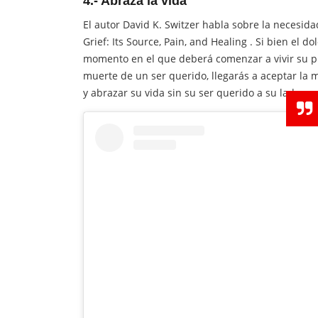
4.- Abraza la vida
El autor David K. Switzer habla sobre la necesida
Grief: Its Source, Pain, and Healing
. Si bien el do
momento en el que deberá comenzar a vivir su p
muerte de un ser querido, llegarás a aceptar la
y abrazar su vida sin su ser querido a su lado.