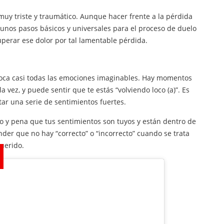
y triste y traumático. Aunque hacer frente a la pérdida
unos pasos básicos y universales para el proceso de duelo
perar ese dolor por tal lamentable pérdida.
voca casi todas las emociones imaginables. Hay momentos
vez, y puede sentir que te estás “volviendo loco (a)”. Es
tar una serie de sentimientos fuertes.
 y pena que tus sentimientos son tuyos y están dentro de
er que no hay “correcto” o “incorrecto” cuando se trata
uerido.