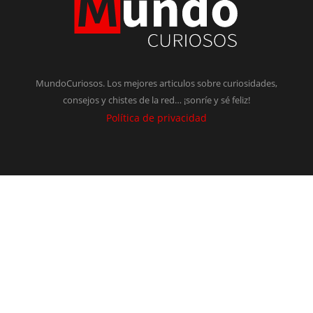
MundoCuriosos. Los mejores articulos sobre curiosidades,
consejos y chistes de la red… ¡sonríe y sé feliz!
Política de privacidad