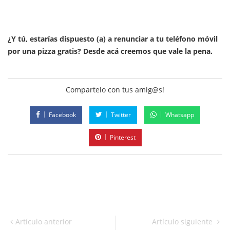
¿Y tú, estarías dispuesto (a) a renunciar a tu teléfono móvil
por una pizza gratis? Desde acá creemos que vale la pena.
Compartelo con tus amig@s!
Facebook
Twitter
Whatsapp
Pinterest
Artículo anterior
Artículo siguiente