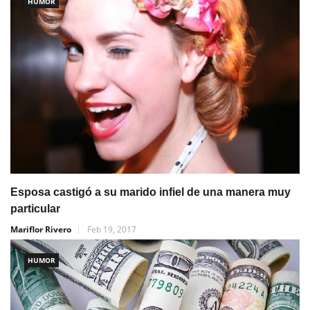
HUMOR
Esposa castigó a su marido infiel de una manera muy
particular
Mariflor Rivero
Feb 19, 2017
HUMOR