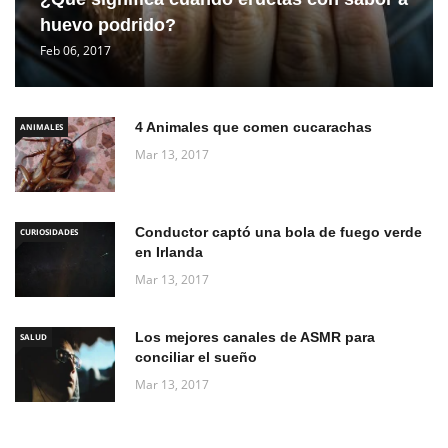
huevo podrido?
Feb 06, 2017
4 Animales que comen cucarachas
ANIMALES
Mar 13, 2017
Conductor captó una bola de fuego verde
CURIOSIDADES
en Irlanda
Mar 13, 2017
Los mejores canales de ASMR para
SALUD
conciliar el sueño
Mar 13, 2017