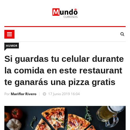
HUMOR
Si guardas tu celular durante
la comida en este restaurant
te ganarás una pizza gratis
Por
Mariflor Rivero
17 Junio 2019 16:04