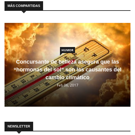
MÁS COMPARTIDAS
HUMOR
Concursante de belleza asegura que las
“hormonas del sol” son las causantes del
cambio climático
Feb 06, 2017
NEWSLETTER