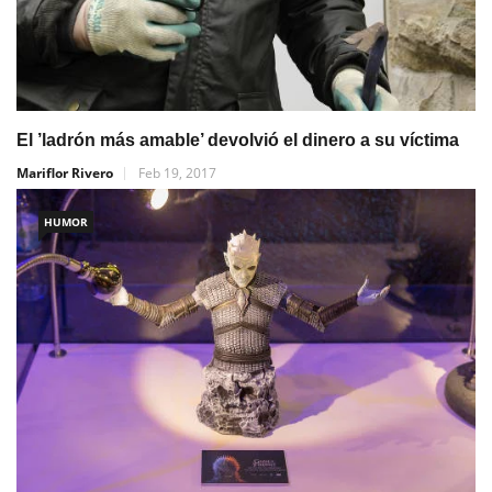
El ’ladrón más amable’ devolvió el dinero a su víctima
Mariflor Rivero
Feb 19, 2017
HUMOR