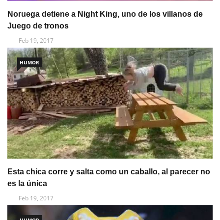
Noruega detiene a Night King, uno de los villanos de
Juego de tronos
Feb 19, 2017
HUMOR
Esta chica corre y salta como un caballo, al parecer no
es la única
Feb 19, 2017
HUMOR