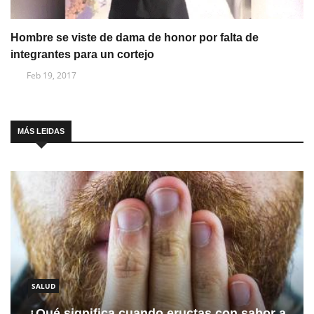
Hombre se viste de dama de honor por falta de
integrantes para un cortejo
Feb 19, 2017
MÁS LEIDAS
SALUD
¿Qué significa cuando eructas con sabor a