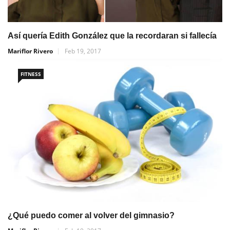
Así quería Edith González que la recordaran si fallecía
Mariflor Rivero
Feb 19, 2017
FITNESS
¿Qué puedo comer al volver del gimnasio?