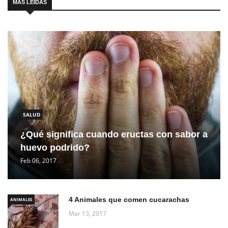
MÁS LEIDAS
SALUD
¿Qué significa cuando eructas con sabor a
huevo podrido?
Feb 06, 2017
4 Animales que comen cucarachas
ANIMALES
Mar 13, 2017