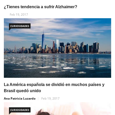
¿Tienes tendencia a sufrir Alzhaimer?
Feb 19, 2017
CURIOSIDADES
La América española se dividió en muchos países y
Brasil quedó unido
Ana Patricia Luzardo
Feb 19, 2017
CURIOSIDADES