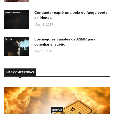
Conductor captó una bola de fuego verde
CURIOSIDADES
en Irlanda
Mar 13, 2017
Los mejores canales de ASMR para
SALUD
conciliar el sueño
Mar 13, 2017
MÁS COMPARTIDAS
HUMOR