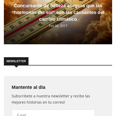
Concursante de belleza asegura que las
“hormonas del sol” son las causantes del
cambio climático
Feb 06, 2017
NEWSLETTER
Mantente al dia
Subscribete a nuestra newsletter y recibe las
mejores historias en tu correo!