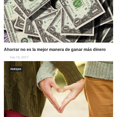
Ahorrar no es la mejor manera de ganar más dinero
Feb 19, 2017
PAREJAS