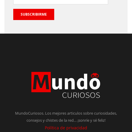
SUBSCRIBIRME
MundoCuriosos. Los mejores articulos sobre curiosidades,
consejos y chistes de la red… ¡sonríe y sé feliz!
Política de privacidad