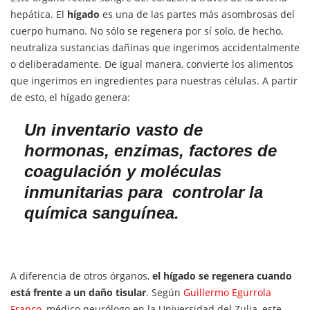
hepática. El
hígado
es una de las partes más asombrosas del
cuerpo humano. No sólo se regenera por sí solo, de hecho,
neutraliza sustancias dañinas que ingerimos accidentalmente
o deliberadamente. De igual manera, convierte los alimentos
que ingerimos en ingredientes para nuestras células. A partir
de esto, el hígado genera:
Un inventario vasto de
hormonas, enzimas, factores de
coagulación y moléculas
inmunitarias para controlar la
química sanguínea.
A diferencia de otros órganos,
el hígado se regenera cuando
está frente a un daño tisular
. Según
Guillermo Egurrola
Franco
, médico neurólogo en la Universidad del Zulia, este