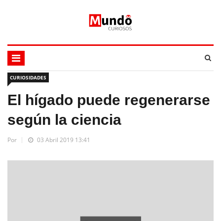
CURIOSIDADES
El hígado puede regenerarse
según la ciencia
Por
03 Abril 2019 13:41