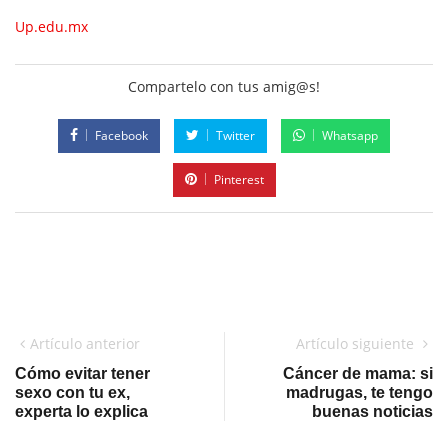
Up.edu.mx
Compartelo con tus amig@s!
Facebook
Twitter
Whatsapp
Pinterest
Artículo anterior
Artículo siguiente
Cómo evitar tener
Cáncer de mama: si
sexo con tu ex,
madrugas, te tengo
experta lo explica
buenas noticias