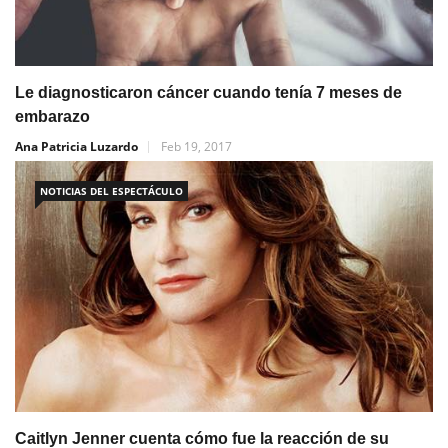
Le diagnosticaron cáncer cuando tenía 7 meses de
embarazo
Ana Patricia Luzardo
Feb 19, 2017
NOTICIAS DEL ESPECTÁCULO
Caitlyn Jenner cuenta cómo fue la reacción de su