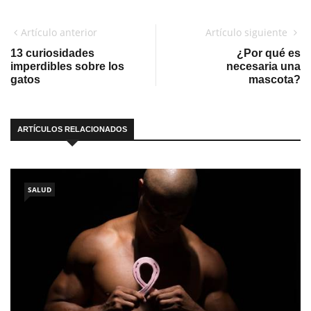
Artículo anterior
Artículo siguiente
13 curiosidades
¿Por qué es
imperdibles sobre los
necesaria una
gatos
mascota?
ARTÍCULOS RELACIONADOS
SALUD