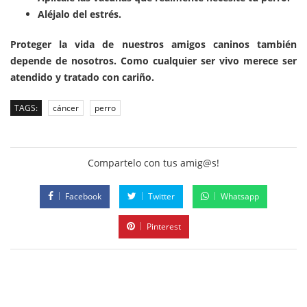
Aléjalo del estrés.
Proteger la vida de nuestros amigos caninos también
depende de nosotros. Como cualquier ser vivo merece ser
atendido y tratado con cariño.
TAGS:
cáncer
perro
Compartelo con tus amig@s!
Facebook
Twitter
Whatsapp
Pinterest