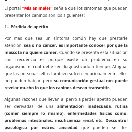
El portal
“Mis animales”
señala que los síntomas que pueden
presentar los caninos son los siguientes:
1.- Pérdida de apetito
Por más que sea un síntoma común hay que prestarle
atención,
sea o no cáncer, es importante conocer por qué la
mascota no quiere comer.
Cuando se presenta esta situación
con frecuencia es porque existe un problema en su
organismo, el cual debe ser diagnosticado a tiempo. Al igual
que las personas, ellos también sufren emocionalmente, ellos
no pueden hablar, pero
su comunicación gestual nos puede
revelar mucho lo que los caninos desean transmitir.
Algunas razones que llevan al perro a perder apetito pueden
ser derivadas de una
alimentación inadecuada
,
rutina
(comer siempre lo mismo)
,
enfermedades físicas como:
problemas intestinales, insuficiencia renal, etc
.
Descontrol
psicológico por estrés, ansiedad
que
pueden ser los