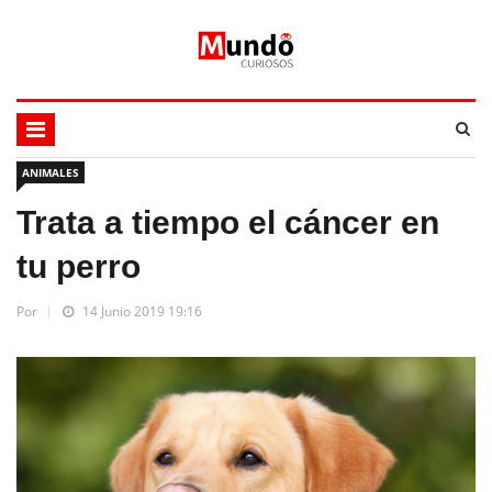
ANIMALES
Trata a tiempo el cáncer en
tu perro
Por
14 Junio 2019 19:16