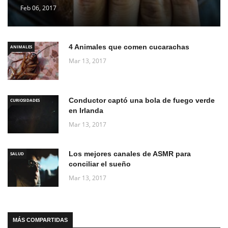
Feb 06, 2017
4 Animales que comen cucarachas
ANIMALES
Mar 13, 2017
Conductor captó una bola de fuego verde
CURIOSIDADES
en Irlanda
Mar 13, 2017
Los mejores canales de ASMR para
SALUD
conciliar el sueño
Mar 13, 2017
MÁS COMPARTIDAS