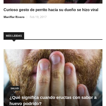
Curioso gesto de perrito hacia su dueño se hizo viral
Mariflor Rivero
Feb 19, 2017
MÁS LEIDAS
SALUD
¿Qué significa cuando eructas con sabor a
huevo podrido?