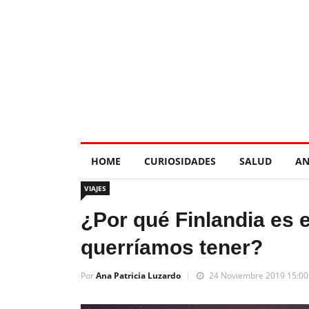
HOME
CURIOSIDADES
SALUD
AN
VIAJES
¿Por qué Finlandia es e
querríamos tener?
Por
Ana Patricia Luzardo
24 Noviembre 2019 15:00