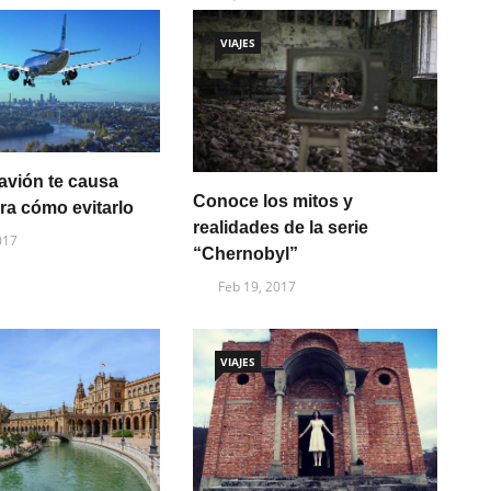
VIAJES
avión te causa
Conoce los mitos y
ra cómo evitarlo
realidades de la serie
017
“Chernobyl”
Feb 19, 2017
VIAJES