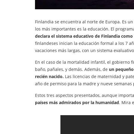
Finlandia se encuentra al norte de Europa. Es u
los más importantes es la educación. El programa
declara el sistema educativo de Finlandia com
finlandeses inician la educación formal a los 7 a
vacaciones más largas, con un sistema evaluativ
En el caso de la mortalidad infantil, el gobierno
baño, pañales, y demás. Además, de
un pequeño 
recién nacido.
Las licencias de maternidad y pat
año de permiso para la madre y nueve semanas p
Estos tres aspectos presentados, aunque importa
países más admirados por la humanidad
. Mira 