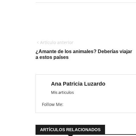
Artículo anterior
¿Amante de los animales? Deberías viajar
a estos países
Ana Patricia Luzardo
Mis articulos
Follow Me:
ARTÍCULOS RELACIONADOS