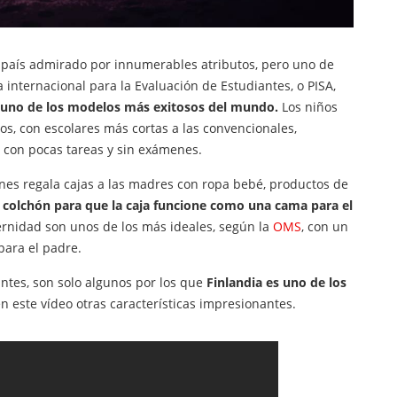
n país admirado por innumerables atributos, pero uno de
 internacional para la Evaluación de Estudiantes, o PISA,
o uno de los modelos más exitosos del mundo.
Los niños
ños, con escolares más cortas a las convencionales,
o con pocas tareas y sin exámenes.
 fines regala cajas a las madres con ropa bebé, productos de
colchón para que la caja funcione como una cama para el
ernidad son unos de los más ideales, según la
OMS
, con un
ara el padre.
ntes, son solo algunos por los que
Finlandia es uno de los
en este vídeo otras características impresionantes.