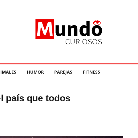
IMALES
HUMOR
PAREJAS
FITNESS
l país que todos