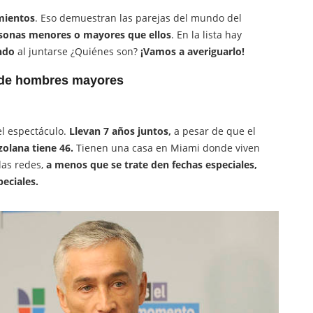
mientos
. Eso demuestran las parejas del mundo del
sonas menores o mayores que ellos
. En la lista hay
ndo
al juntarse ¿Quiénes son?
¡Vamos a averiguarlo!
 de hombres mayores
el espectáculo.
Llevan 7 años juntos,
a pesar de que el
zolana tiene 46.
Tienen una casa en Miami donde viven
as redes,
a menos que se trate den fechas especiales,
peciales.