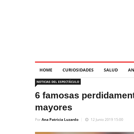
HOME
CURIOSIDADES
SALUD
AN
NOTICIAS DEL ESPECTÁCULO
6 famosas perdidamen
mayores
Por
Ana Patricia Luzardo
12 Junio 2019 15:00