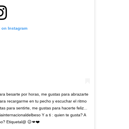
t on Instagram
ra besarte por horas, me gustas para abrazarte
ra recargarme en tu pecho y escuchar el ritmo
s para sentirte, me gustas para hacerte feliz...
internacionaldelbeso Y a ti : quien te gusta? A
so? Etiquetal@ 😉💋❤️