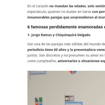
En el corazón
no mandan las edades, solo senti
espectáculo, quienes no dudan en liarse
con per
innumerables parejas que sorprendieron al mu
6 famosas perdidamente enamoradas
1- Jorge Ramos y Chiquinquirá Delgado
Son una de las parejas más sólidas del mundo d
periodista tiene 60 años y la presentadora vene
juntos. Son discretos y no presumen su amor en l
como cumpleaños,
aniversarios o situaciones es