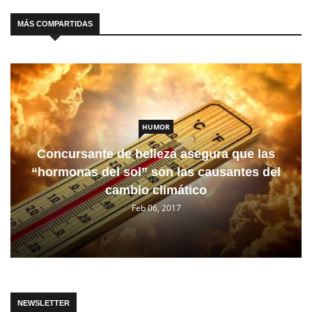
MÁS COMPARTIDAS
HUMOR
Concursante de belleza asegura que las
“hormonas del sol” son las causantes del
cambio climático
Feb 06, 2017
NEWSLETTER