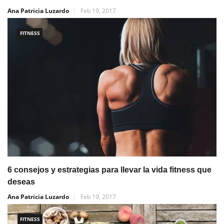
Ana Patricia Luzardo
Feb 19, 2017
FITNESS
6 consejos y estrategias para llevar la vida fitness que
deseas
Ana Patricia Luzardo
Feb 19, 2017
FITNESS