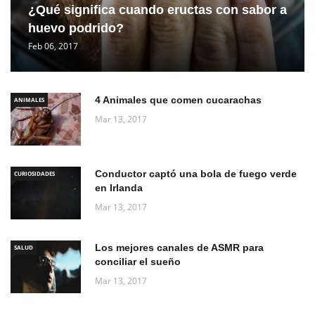
¿Qué significa cuando eructas con sabor a
huevo podrido?
Feb 06, 2017
4 Animales que comen cucarachas
ANIMALES
Mar 13, 2017
Conductor captó una bola de fuego verde
CURIOSIDADES
en Irlanda
Mar 13, 2017
Los mejores canales de ASMR para
SALUD
conciliar el sueño
Mar 13, 2017