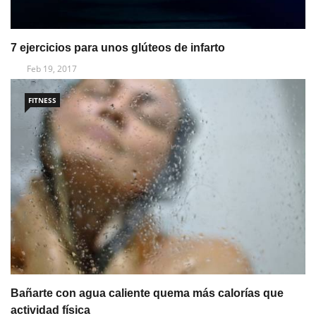
7 ejercicios para unos glúteos de infarto
Feb 19, 2017
FITNESS
Bañarte con agua caliente quema más calorías que
actividad física