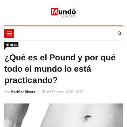
FITNESS
¿Qué es el Pound y por qué
todo el mundo lo está
practicando?
Por
Mariflor Rivero
04 Febrero 2020 18:05