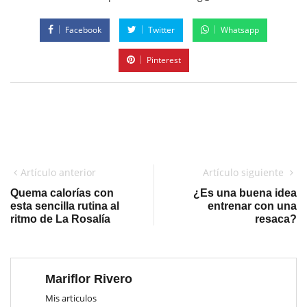
Facebook
Twitter
Whatsapp
Pinterest
Artículo anterior
Artículo siguiente
Quema calorías con
¿Es una buena idea
esta sencilla rutina al
entrenar con una
ritmo de La Rosalía
resaca?
Mariflor Rivero
Mis articulos