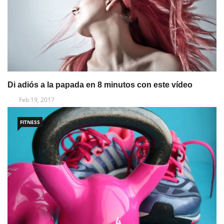
Di adiós a la papada en 8 minutos con este vídeo
Feb 19, 2017
FITNESS