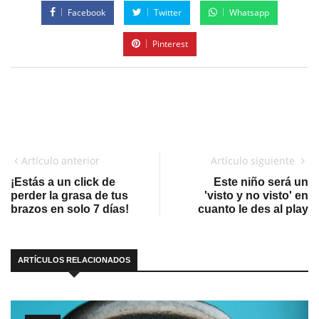
Facebook
Twitter
Whatsapp
Pinterest
Artículo anterior
Artículo siguiente
¡Estás a un click de
Este niño será un
perder la grasa de tus
'visto y no visto' en
brazos en solo 7 días!
cuanto le des al play
ARTÍCULOS RELACIONADOS