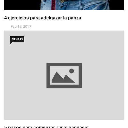
4 ejercicios para adelgazar la panza
Feb 19, 2017
FITNESS
5 pasos para comenzar a ir al gimnasio