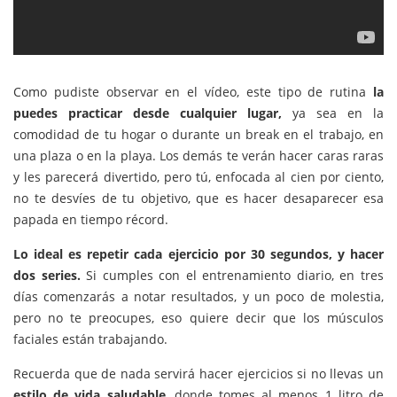
Como pudiste observar en el vídeo, este tipo de rutina
la
puedes practicar desde cualquier lugar,
ya sea en la
comodidad de tu hogar o durante un break en el trabajo, en
una plaza o en la playa. Los demás te verán hacer caras raras
y les parecerá divertido, pero tú, enfocada al cien por ciento,
no te desvíes de tu objetivo, que es hacer desaparecer esa
papada en tiempo récord.
Lo ideal es repetir cada ejercicio por 30 segundos, y hacer
dos series.
Si cumples con el entrenamiento diario, en tres
días comenzarás a notar resultados, y un poco de molestia,
pero no te preocupes, eso quiere decir que los músculos
faciales están trabajando.
Recuerda que de nada servirá hacer ejercicios si no llevas un
estilo de vida saludable
, donde tomes al menos 1 litro de