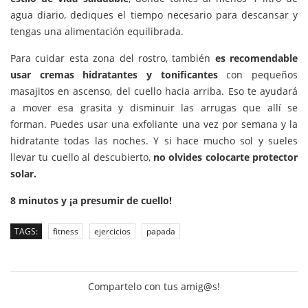
agua diario, dediques el tiempo necesario para descansar y
tengas una alimentación equilibrada.
Para cuidar esta zona del rostro, también
es recomendable
usar cremas hidratantes y tonificantes
con pequeños
masajitos en ascenso, del cuello hacia arriba. Eso te ayudará
a mover esa grasita y disminuir las arrugas que allí se
forman. Puedes usar una exfoliante una vez por semana y la
hidratante todas las noches. Y si hace mucho sol y sueles
llevar tu cuello al descubierto,
no olvides colocarte protector
solar.
8 minutos y ¡a presumir de cuello!
TAGS:
fitness
ejercicios
papada
Compartelo con tus amig@s!