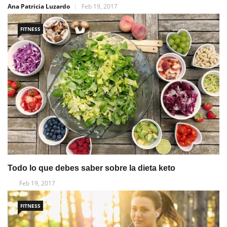
Ana Patricia Luzardo
Feb 19, 2017
FITNESS
Todo lo que debes saber sobre la dieta keto
Feb 19, 2017
FITNESS