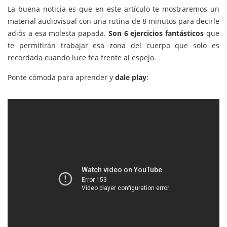
La buena noticia es que en este artículo te mostraremos un
material audiovisual con una rutina de 8 minutos para decirle
adiós a esa molesta papada.
Son 6 ejercicios fantásticos
que
te permitirán trabajar esa zona del cuerpo que solo es
recordada cuando luce fea frente al espejo.
Ponte cómoda para aprender y
dale play
: