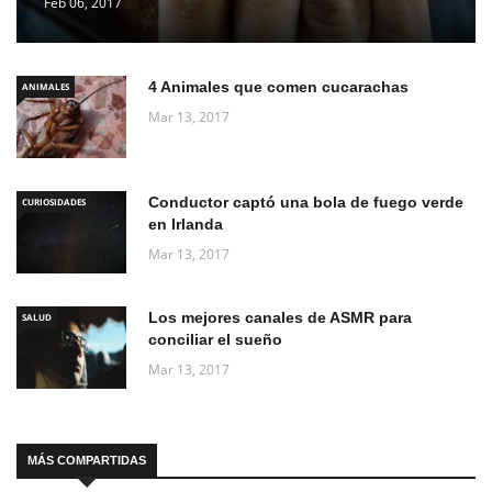
Feb 06, 2017
4 Animales que comen cucarachas
ANIMALES
Mar 13, 2017
Conductor captó una bola de fuego verde
CURIOSIDADES
en Irlanda
Mar 13, 2017
Los mejores canales de ASMR para
SALUD
conciliar el sueño
Mar 13, 2017
MÁS COMPARTIDAS