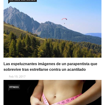
Las espeluznantes imágenes de un parapentista que
sobrevive tras estrellarse contra un acantilado
Feb 19, 2017
FITNESS