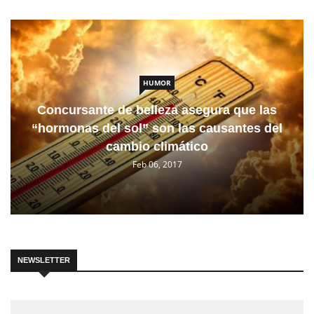
HUMOR
Concursante de belleza asegura que las
“hormonas del sol” son las causantes del
cambio climático
Feb 06, 2017
NEWSLETTER