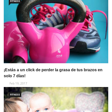
FITNESS
¡Estás a un click de perder la grasa de tus brazos en
solo 7 días!
Feb 19, 2017
FITNESS