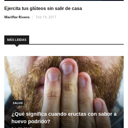
Ejercita tus glúteos sin salir de casa
Mariflor Rivero
Feb 19, 2017
MÁS LEIDAS
SALUD
¿Qué significa cuando eructas con sabor a
huevo podrido?