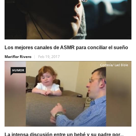
Los mejores canales de ASMR para conciliar el sueño
Mariflor Rivero
Feb 19, 2017
HUMOR
La intensa discusión entre un bebé y su padre por...