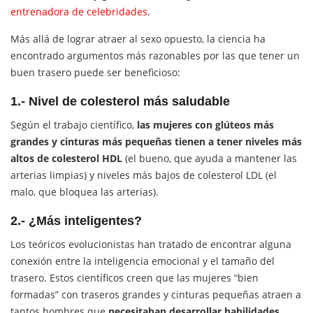
entrenadora de celebridades
.
Más allá de lograr atraer al sexo opuesto, la ciencia ha
encontrado argumentos más razonables por las que tener un
buen trasero puede ser beneficioso:
1.- Nivel de colesterol más saludable
Según el trabajo científico,
las mujeres con glúteos más
grandes y cinturas más pequeñas tienen a tener niveles más
altos de colesterol HDL
(el bueno, que ayuda a mantener las
arterias limpias) y niveles más bajos de colesterol LDL (el
malo, que bloquea las arterias).
2.- ¿Más inteligentes?
Los teóricos evolucionistas han tratado de encontrar alguna
conexión entre la inteligencia emocional y el tamaño del
trasero. Estos científicos creen que las mujeres “bien
formadas” con traseros grandes y cinturas pequeñas atraen a
tantos hombres que
necesitaban desarrollar habilidades