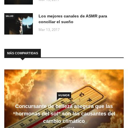
Los mejores canales de ASMR para
SALUD
conciliar el sueño
Mar 13, 2017
MÁS COMPARTIDAS
HUMOR
Concursante de belleza asegura que las
“hormonas del sol” son las causantes del
cambio climático