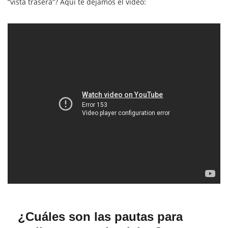
“vista trasera”? Aquí te dejamos el vídeo:
¿Cuáles son las pautas para