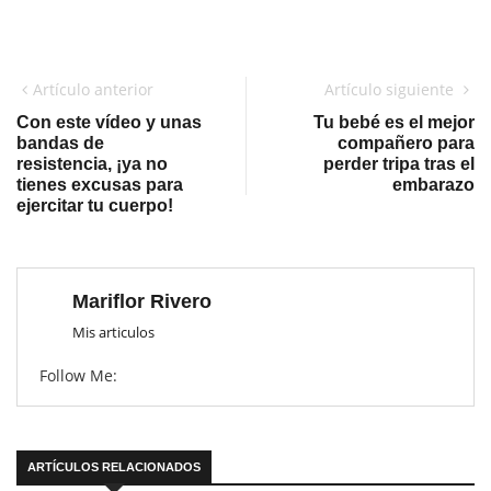
Artículo anterior
Artículo siguiente
Con este vídeo y unas
Tu bebé es el mejor
bandas de
compañero para
resistencia, ¡ya no
perder tripa tras el
tienes excusas para
embarazo
ejercitar tu cuerpo!
Mariflor Rivero
Mis articulos
Follow Me:
ARTÍCULOS RELACIONADOS