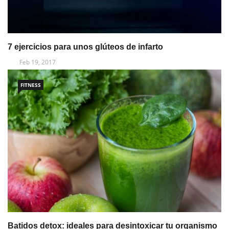
7 ejercicios para unos glúteos de infarto
Feb 19, 2017
FITNESS
Batidos detox: ideales para desintoxicar tu organismo