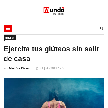
FITNESS
Ejercita tus glúteos sin salir
de casa
Por
Mariflor Rivero
21 Julio 2019 19:00