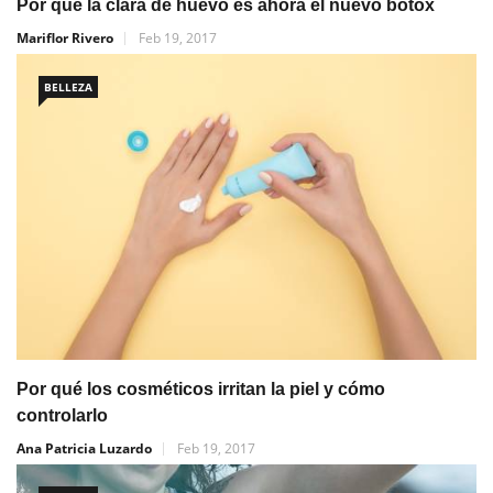
Por qué la clara de huevo es ahora el nuevo bótox
Mariflor Rivero
Feb 19, 2017
BELLEZA
Por qué los cosméticos irritan la piel y cómo
controlarlo
Ana Patricia Luzardo
Feb 19, 2017