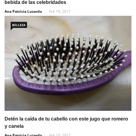
bebida de las celebridades
Ana Patricia Luzardo
Feb 19, 2017
BELLEZA
Detén la caída de tu cabello con este jugo que romero
y canela
Ana Patricia Luzardo
Feb 19, 2017