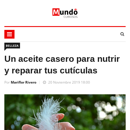
BELLEZA
Un aceite casero para nutrir
y reparar tus cutículas
Por
Mariflor Rivero
20 Noviembre 2019 18:00