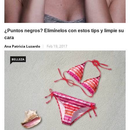
¿Puntos negros? Elimínelos con estos tips y limpie su
cara
Ana Patricia Luzardo
Feb 19, 2017
BELLEZA