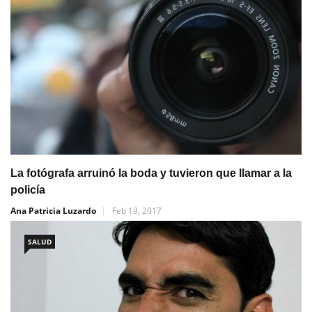
La fotógrafa arruinó la boda y tuvieron que llamar a la
policía
Ana Patricia Luzardo
Feb 19, 2017
SALUD