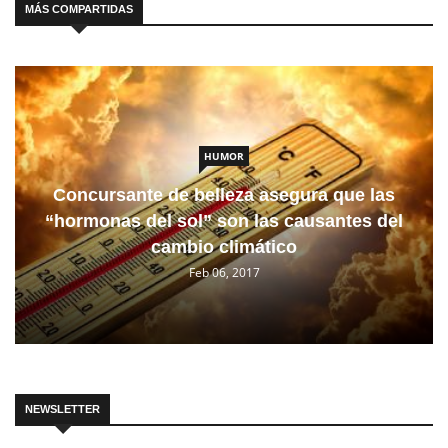
MÁS COMPARTIDAS
HUMOR
Concursante de belleza asegura que las
“hormonas del sol” son las causantes del
cambio climático
Feb 06, 2017
NEWSLETTER