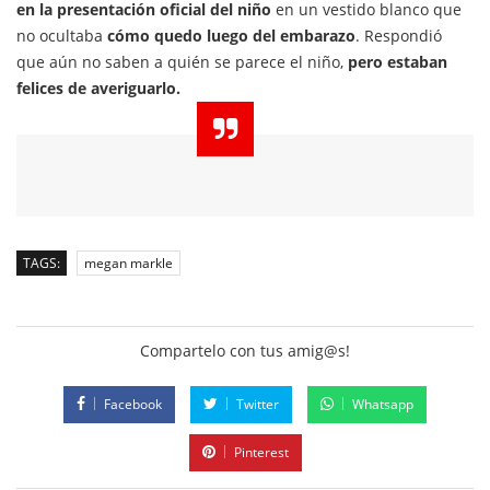
en la presentación oficial del niño
en un vestido blanco que
no ocultaba
cómo quedo luego del embarazo
. Respondió
que aún no saben a quién se parece el niño,
pero estaban
felices de averiguarlo.
TAGS:
megan markle
Compartelo con tus amig@s!
Facebook
Twitter
Whatsapp
Pinterest