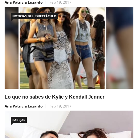
Ana Patricia Luzardo
Feb 19, 2017
NOTICIAS DEL ESPECTÁCULO
Lo que no sabes de Kylie y Kendall Jenner
Ana Patricia Luzardo
Feb 19, 2017
PAREJAS