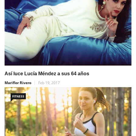
Así luce Lucía Méndez a sus 64 años
Mariflor Rivero
Feb 19, 2017
FITNESS