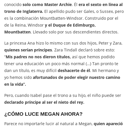
conocido
solo como Master Archie
. Él
era el sexto en línea al
trono de Inglaterra.
El apellido pudo ser Gales, o Sussex, pero
es la combinación Mountbatten-Windsor. Construido por el
de la Reina, Windsor
y el Duque de Edimburgo,
Mountbatten
. Llevado solo por sus descendientes directos.
La princesa Ana hizo lo mismo con sus dos hijos, Peter y Zara,
quienes serían príncipes
. Zara Tindall declaró sobre esto:
“
Mis padres no nos dieron títulos,
así que hemos podido
tener una educación un poco más normal (…) Tan pronto te
dan un título, es muy difícil
deshacerte de él
. Mi hermano y
yo hemos sido
afortunados de poder elegir nuestro camino
en la vida”.
Pero, cuando Isabel pase el trono a su hijo, el niño puede ser
declarado príncipe al ser el nieto del rey.
¿CÓMO LUCE MEGAN AHORA?
Parece no importarle lucir al natural a Megan,
quien apareció