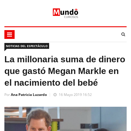
NOTICIAS DEL ESPECTÁCULO
La millonaria suma de dinero
que gastó Megan Markle en
el nacimiento del bebé
Por
Ana Patricia Luzardo
16 Mayo 2019 16:52