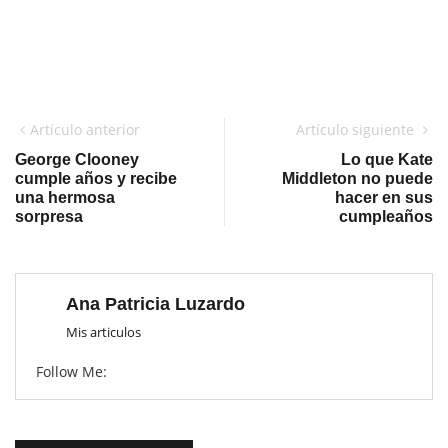
Artículo anterior
Artículo siguiente
George Clooney
Lo que Kate
cumple años y recibe
Middleton no puede
una hermosa
hacer en sus
sorpresa
cumpleaños
Ana Patricia Luzardo
Mis articulos
Follow Me: