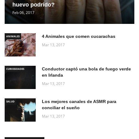
huevo podrido?
Feb 06, 2017
4 Animales que comen cucarachas
ANIMALES
Mar 13, 2017
Conductor captó una bola de fuego verde
CURIOSIDADES
en Irlanda
Mar 13, 2017
Los mejores canales de ASMR para
SALUD
conciliar el sueño
Mar 13, 2017