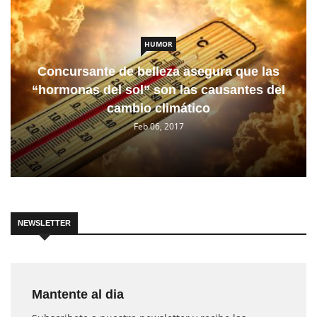
HUMOR
Concursante de belleza asegura que las
“hormonas del sol” son las causantes del
cambio climático
Feb 06, 2017
NEWSLETTER
Mantente al dia