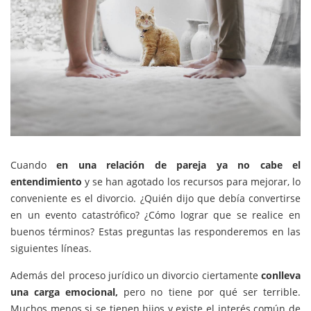
Cuando
en una relación de pareja ya no cabe el
entendimiento
y se han agotado los recursos para mejorar, lo
conveniente es el divorcio. ¿Quién dijo que debía convertirse
en un evento catastrófico? ¿Cómo lograr que se realice en
buenos términos? Estas preguntas las responderemos en las
siguientes líneas.
Además del proceso jurídico un divorcio ciertamente
conlleva
una carga emocional,
pero no tiene por qué ser terrible.
Muchos menos si se tienen hijos y existe el interés común de