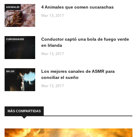
4 Animales que comen cucarachas
ANIMALES
Mar 13, 2017
Conductor captó una bola de fuego verde
CURIOSIDADES
en Irlanda
Mar 13, 2017
Los mejores canales de ASMR para
SALUD
conciliar el sueño
Mar 13, 2017
MÁS COMPARTIDAS