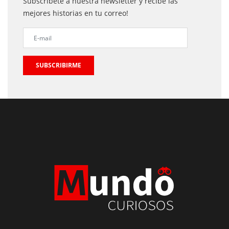
Subscribete a nuestra newsletter y recibe las
mejores historias en tu correo!
SUBSCRIBIRME