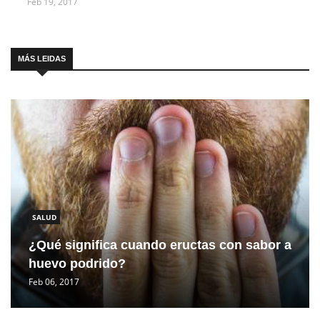
Feb 19, 2017
MÁS LEIDAS
SALUD
¿Qué significa cuando eructas con sabor a
huevo podrido?
Feb 06, 2017