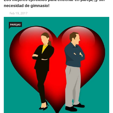
necesidad de gimnasio!
Feb 19, 2017
PAREJAS