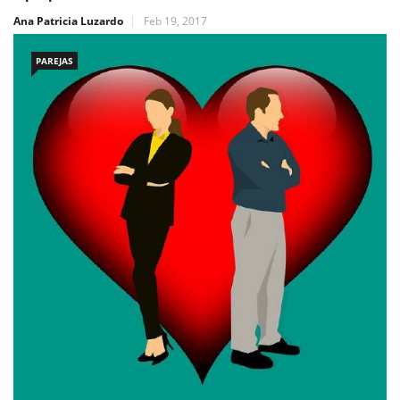
Ana Patricia Luzardo
Feb 19, 2017
PAREJAS