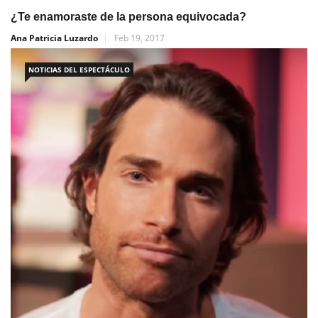
¿Te enamoraste de la persona equivocada?
Ana Patricia Luzardo
Feb 19, 2017
NOTICIAS DEL ESPECTÁCULO