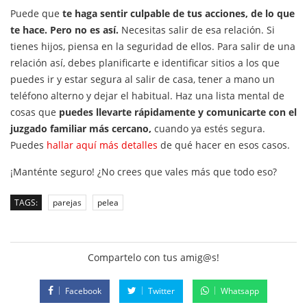
Puede que
te haga sentir culpable de tus acciones, de lo que
te hace. Pero no es así.
Necesitas salir de esa relación. Si
tienes hijos, piensa en la seguridad de ellos. Para salir de una
relación así, debes planificarte e identificar sitios a los que
puedes ir y estar segura al salir de casa, tener a mano un
teléfono alterno y dejar el habitual. Haz una lista mental de
cosas que
puedes llevarte rápidamente y comunicarte con el
juzgado familiar más cercano,
cuando ya estés segura.
Puedes
hallar aquí más detalles
de qué hacer en esos casos.
¡Manténte seguro! ¿No crees que vales más que todo eso?
TAGS:
parejas
pelea
Compartelo con tus amig@s!
Facebook
Twitter
Whatsapp