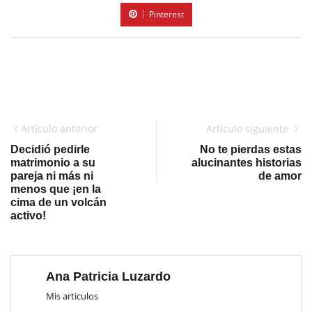
Pinterest
Artículo anterior
Artículo siguiente
Decidió pedirle
No te pierdas estas
matrimonio a su
alucinantes historias
pareja ni más ni
de amor
menos que ¡en la
cima de un volcán
activo!
Ana Patricia Luzardo
Mis articulos