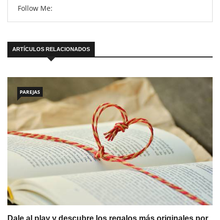
Follow Me:
ARTÍCULOS RELACIONADOS
PAREJAS
Dale al play y descubre los regalos más originales por