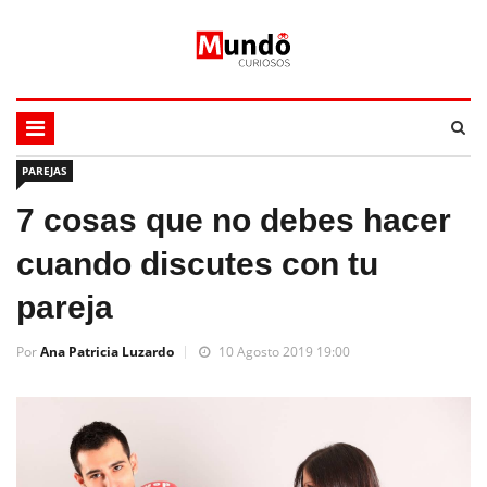
PAREJAS
7 cosas que no debes hacer
cuando discutes con tu
pareja
Por
Ana Patricia Luzardo
10 Agosto 2019 19:00