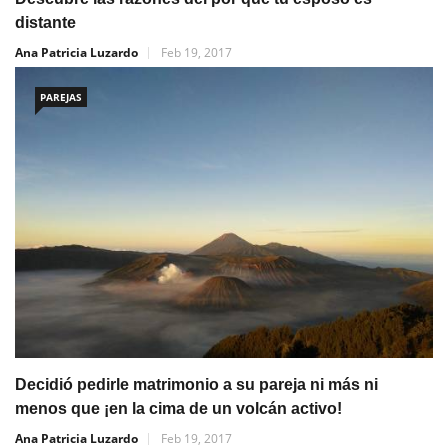
distante
Ana Patricia Luzardo
Feb 19, 2017
PAREJAS
Decidió pedirle matrimonio a su pareja ni más ni
menos que ¡en la cima de un volcán activo!
Ana Patricia Luzardo
Feb 19, 2017