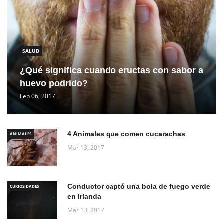
SALUD
¿Qué significa cuando eructas con sabor a
huevo podrido?
Feb 06, 2017
4 Animales que comen cucarachas
ANIMALES
Mar 13, 2017
Conductor captó una bola de fuego verde
CURIOSIDADES
en Irlanda
Mar 13, 2017