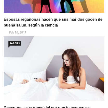
Esposas regañonas hacen que sus maridos gocen de
buena salud, según la ciencia
Feb 19, 2017
PAREJAS
Descubre las razones del por qué tu esposo es