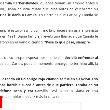
 Camila Parker-Bowles,
quienes tenían un amorío antes y
ón, Diana en vida relató que días antes de celebrarse su
rlos le daría a Camila
. Lo cierto es que Carlos y Camila se
empre estuvo, así lo confirmó la princesa en una entrevista
eza en 1991. Diana también reveló una llamada que Camila le
léfono en el baño diciendo:
“Pase lo que pase, siempre
as de su propio esposo, por lo que ella
decidió enfrentar al
ea con Carlos, pues el momento amargo no terminó allí, la
ollozando en un abrigo rojo cuando se fue en su avión. Eso
más horrible sucedió antes de que partiera. Estaba en su
teléfono sonó y era Camilla.”
Así lo contó Diana en esa
ron a temblar una vez más la casa real.