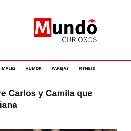
IMALES
HUMOR
PAREJAS
FITNESS
re Carlos y Camila que
iana