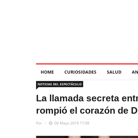
HOME
CURIOSIDADES
SALUD
AN
NOTICIAS DEL ESPECTÁCULO
La llamada secreta ent
rompió el corazón de D
Por
06 Mayo 2019 17:08