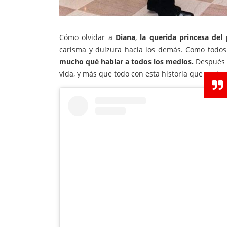
Cómo olvidar a
Diana
,
la querida princesa del
carisma y dulzura hacia los demás. Como todo
mucho qué hablar a todos los medios.
Después d
vida, y más que todo con esta historia que conta