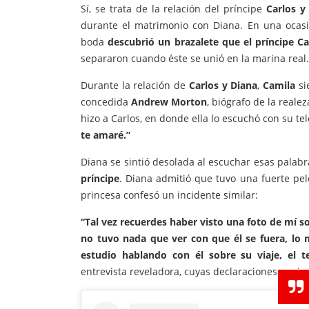
Sí, se trata de la relación del príncipe
Carlos y
durante el matrimonio con Diana. En una ocasi
boda
descubrió un brazalete que el príncipe Ca
separaron cuando éste se unió en la marina real.
Durante la relación de
Carlos y Diana
,
Camila
si
concedida
Andrew Morton
, biógrafo de la real
hizo a Carlos, en donde ella lo escuchó con su te
te amaré.”
Diana se sintió desolada al escuchar esas palabr
príncipe
. Diana admitió que tuvo una fuerte pel
princesa confesó un incidente similar:
“Tal vez recuerdes haber visto una foto de mí s
no tuvo nada que ver con que él se fuera, lo 
estudio hablando con él sobre su viaje, el 
entrevista reveladora, cuyas declaraciones pusie