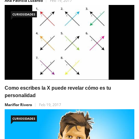
Ana Patricia Luzardo
Feb 19, 2017
CURIOSIDADES
Como escribes la X puede revelar cómo es tu
personalidad
Mariflor Rivero
Feb 19, 2017
CURIOSIDADES