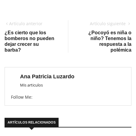
Artículo anterior
Artículo siguiente
¿Es cierto que los
¿Pocoyó es niña o
bomberos no pueden
niño? Tenemos la
dejar crecer su
respuesta a la
barba?
polémica
Ana Patricia Luzardo
Mis articulos
Follow Me:
ARTÍCULOS RELACIONADOS