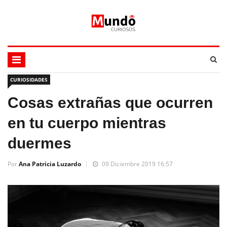
CURIOSIDADES
Cosas extrañas que ocurren
en tu cuerpo mientras
duermes
Por
Ana Patricia Luzardo
09 Diciembre 2019 16:57