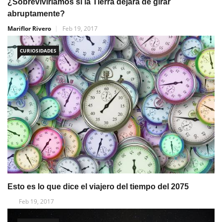
¿Sobreviviríamos si la Tierra dejara de girar
abruptamente?
Mariflor Rivero
Feb 19, 2017
CURIOSIDADES
Esto es lo que dice el viajero del tiempo del 2075
Feb 19, 2017