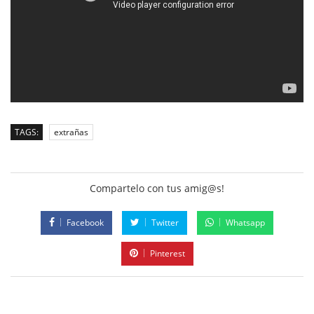
TAGS:
extrañas
Compartelo con tus amig@s!
Facebook
Twitter
Whatsapp
Pinterest