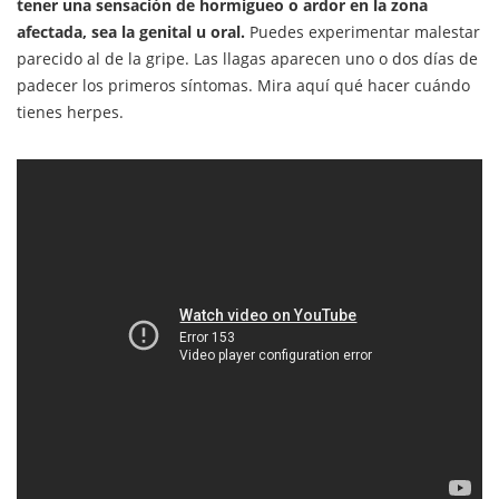
tener una sensación de hormigueo o ardor en la zona
afectada, sea la genital u oral.
Puedes experimentar malestar
parecido al de la gripe. Las llagas aparecen uno o dos días de
padecer los primeros síntomas. Mira aquí qué hacer cuándo
tienes herpes.