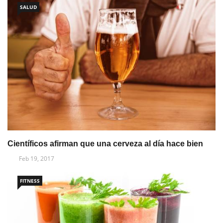
SALUD
Científicos afirman que una cerveza al día hace bien
Feb 19, 2017
FITNESS