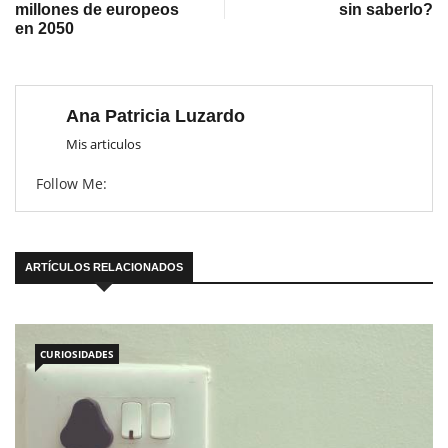
millones de europeos
sin saberlo?
en 2050
Ana Patricia Luzardo
Mis articulos
Follow Me:
ARTÍCULOS RELACIONADOS
CURIOSIDADES