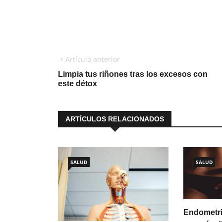
Artículo anterior
Limpia tus riñones tras los excesos con
este détox
ARTÍCULOS RELACIONADOS
SALUD
SALUD
Endometri