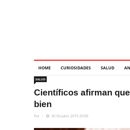
HOME
CURIOSIDADES
SALUD
AN
SALUD
Científicos afirman que
bien
Por
30 Octubre 2019 20:00