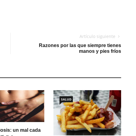
Artículo siguiente
Razones por las que siempre tienes
manos y pies fríos
SALUD
osis: un mal cada