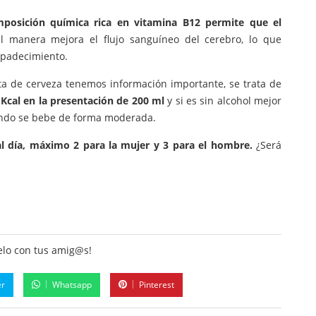
posición química rica en vitamina B12 permite que el
al manera mejora el flujo sanguíneo del cerebro, lo que
 padecimiento.
ta de cerveza tenemos información importante, se trata de
Kcal en la presentación de 200 ml
y si es sin alcohol mejor
ando se bebe de forma moderada.
 al día, máximo 2 para la mujer y 3 para el hombre.
¿Será
lo con tus amig@s!
er
Whatsapp
Pinterest