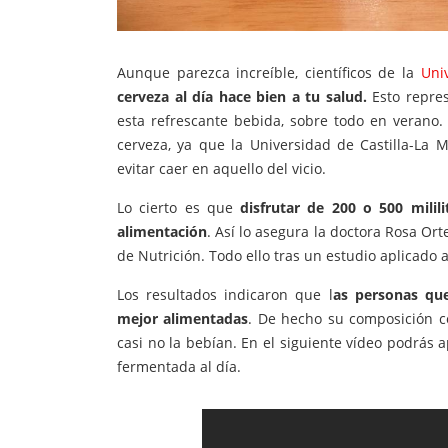
Aunque parezca increíble, científicos de la
Uni
cerveza al día hace bien a tu salud.
Esto repres
esta refrescante bebida, sobre todo en verano.
cerveza, ya que la Universidad de Castilla-La 
evitar caer en aquello del vicio.
Lo cierto es que
disfrutar de 200 o 500 milil
alimentación
. Así lo asegura la doctora Rosa Or
de Nutrición. Todo ello tras un estudio aplicado 
Los resultados indicaron que l
as personas qu
mejor alimentadas
. De hecho su composición c
casi no la bebían. En el siguiente vídeo podrás 
fermentada
al día.