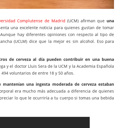
versidad Complutense de Madrid
(UCM) afirman que
una
enta una excelente noticia para quienes gustan de tomar
 Aunque hay diferentes opiniones con respecto al tipo de
Mancha (UCLM) dice que la mejor es sin alcohol. Eso para
itros de cerveza al día pueden contribuir en una buena
tega y el doctor Lluis Sera de la UCM y la Academia Española
a 494 voluntarios de entre 18 y 50 años.
e mantenían una ingesta moderada de cerveza estaban
orporal era mucho más adecuada a diferencia de quienes
apreciar lo que le ocurriría a tu cuerpo si tomas una bebida