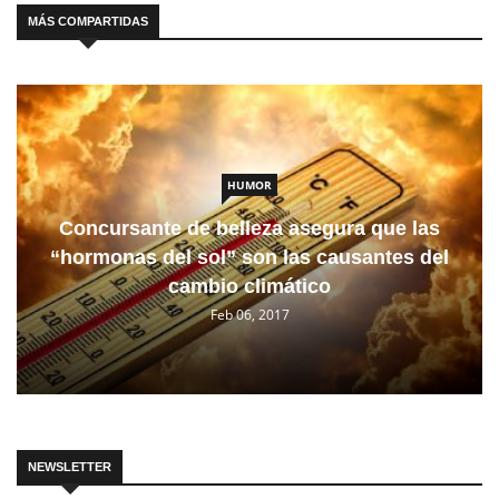
MÁS COMPARTIDAS
HUMOR
Concursante de belleza asegura que las
“hormonas del sol” son las causantes del
cambio climático
Feb 06, 2017
NEWSLETTER