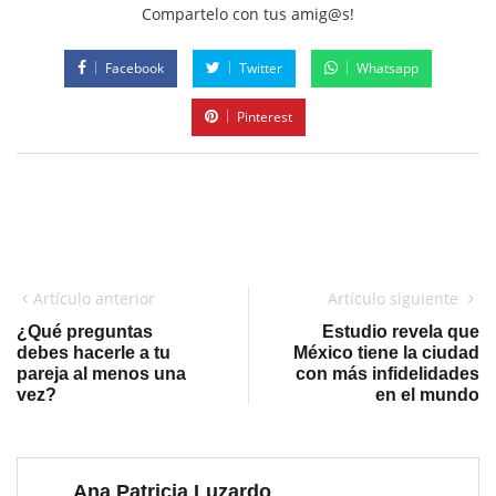
Compartelo con tus amig@s!
Facebook
Twitter
Whatsapp
Pinterest
Artículo anterior
Artículo siguiente
¿Qué preguntas
Estudio revela que
debes hacerle a tu
México tiene la ciudad
pareja al menos una
con más infidelidades
vez?
en el mundo
Ana Patricia Luzardo