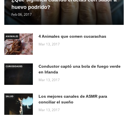
huevo podrido?
Feb 06, 2017
4 Animales que comen cucarachas
ANIMALES
Mar 13, 2017
Conductor captó una bola de fuego verde
CURIOSIDADES
en Irlanda
Mar 13, 2017
Los mejores canales de ASMR para
SALUD
conciliar el sueño
Mar 13, 2017