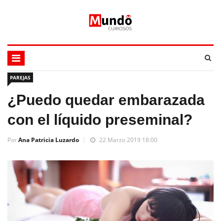
PAREJAS
¿Puedo quedar embarazada
con el líquido preseminal?
Por
Ana Patricia Luzardo
22 Marzo 2019 18:00