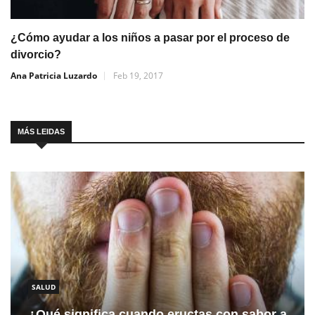
¿Cómo ayudar a los niños a pasar por el proceso de
divorcio?
Ana Patricia Luzardo
Feb 19, 2017
MÁS LEIDAS
SALUD
¿Qué significa cuando eructas con sabor a