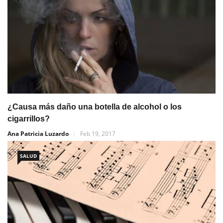
¿Causa más daño una botella de alcohol o los
cigarrillos?
Ana Patricia Luzardo
Feb 19, 2017
SALUD