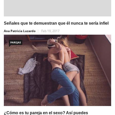
Señales que te demuestran que él nunca te sería infiel
Ana Patricia Luzardo
Feb 19, 2017
PAREJAS
¿Cómo es tu pareja en el sexo? Así puedes