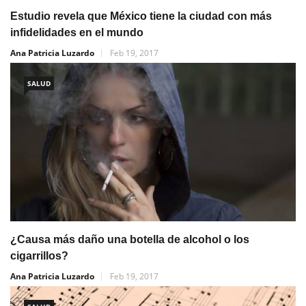
Estudio revela que México tiene la ciudad con más
infidelidades en el mundo
Ana Patricia Luzardo
Feb 19, 2017
SALUD
¿Causa más daño una botella de alcohol o los
cigarrillos?
Ana Patricia Luzardo
Feb 19, 2017