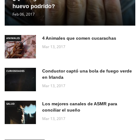
huevo podrido?
Feb 06, 2017
4 Animales que comen cucarachas
ANIMALES
Mar 13, 2017
Conductor captó una bola de fuego verde
CURIOSIDADES
en Irlanda
Mar 13, 2017
Los mejores canales de ASMR para
SALUD
conciliar el sueño
Mar 13, 2017