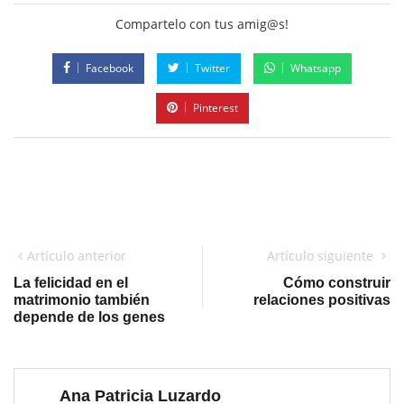
Compartelo con tus amig@s!
Facebook
Twitter
Whatsapp
Pinterest
Artículo anterior
Artículo siguiente
La felicidad en el
Cómo construir
matrimonio también
relaciones positivas
depende de los genes
Ana Patricia Luzardo