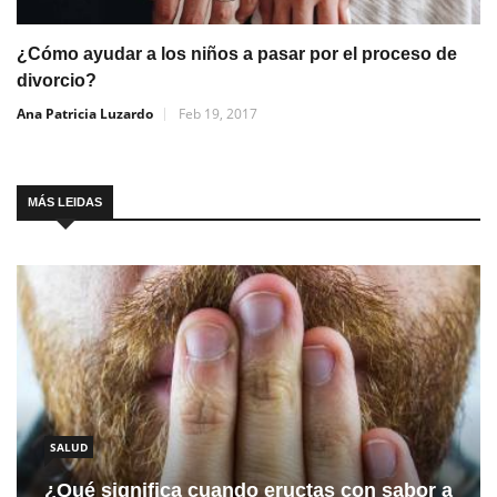
¿Cómo ayudar a los niños a pasar por el proceso de
divorcio?
Ana Patricia Luzardo
Feb 19, 2017
MÁS LEIDAS
SALUD
¿Qué significa cuando eructas con sabor a