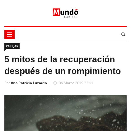
PAREJAS
5 mitos de la recuperación
después de un rompimiento
Por
Ana Patricia Luzardo
06 Marzo 2019 22:11