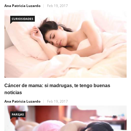
Ana Patricia Luzardo
Feb 19, 2017
CURIOSIDADES
Cáncer de mama: si madrugas, te tengo buenas
noticias
Ana Patricia Luzardo
Feb 19, 2017
PAREJAS