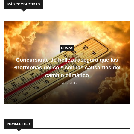
MÁS COMPARTIDAS
HUMOR
Concursante de belleza asegura que las
“hormonas del sol” son las causantes del
cambio climático
Feb 06, 2017
NEWSLETTER