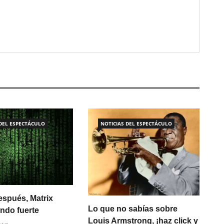
 DEL ESPECTÁCULO
NOTICIAS DEL ESPECTÁCULO
espués, Matrix
Lo que no sabías sobre
ando fuerte
Louis Armstrong, ¡haz click y