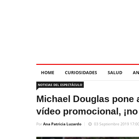
HOME
CURIOSIDADES
SALUD
AN
NOTICIAS DEL ESPECTÁCULO
Michael Douglas pone a
vídeo promocional, ¡no 
Por
Ana Patricia Luzardo
03 Septiembre 2019 17:0