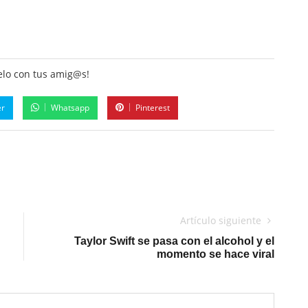
lo con tus amig@s!
er
Whatsapp
Pinterest
Artículo siguiente
Taylor Swift se pasa con el alcohol y el
momento se hace viral