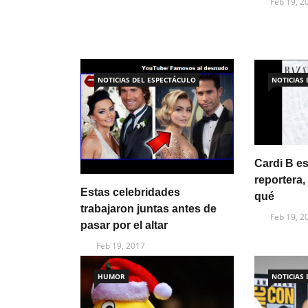
Feb 19, 2
NOTICIAS DEL ESPECTÁCULO
NOTICIAS
Cardi B es
reportera,
Estas celebridades
qué
trabajaron juntas antes de
Feb 19, 2
pasar por el altar
Feb 19, 2017
HUMOR
NOTICIAS