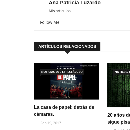
Ana Patricia Luzardo
Mis articulos
Follow Me:
ARTÍCULOS RELACIONADOS
NOTICIAS DEL ESPECTÁCULO
NOTICIAS
La casa de papel: detrás de
cámaras.
20 años d
sigue pis
Feb 19, 2017