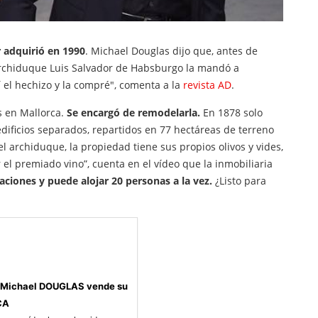
r adquirió en 1990
. Michael Douglas dijo que, antes de
 archiduque Luis Salvador de Habsburgo la mandó a
 el hechizo y la compré", comenta a la
revista AD
.
s en Mallorca.
Se encargó de remodelarla.
En 1878 solo
 edificios separados, repartidos en 77 hectáreas de terreno
 archiduque, la propiedad tiene sus propios olivos y vides,
el premiado vino”, cuenta en el vídeo que la inmobiliaria
aciones y puede alojar 20 personas a la vez.
¿Listo para
ue Michael DOUGLAS vende su
CA