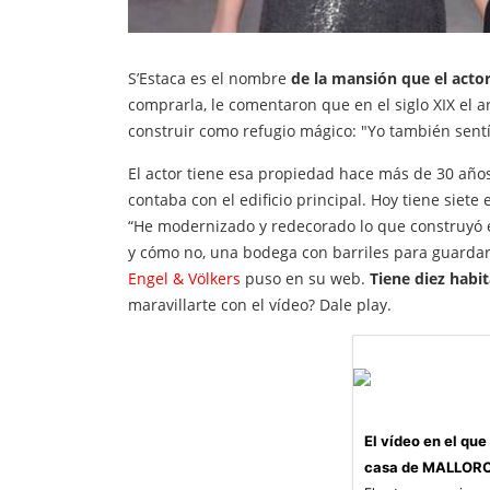
S’Estaca es el nombre
de la mansión que el acto
comprarla, le comentaron que en el siglo XIX el
construir como refugio mágico: "Yo también sentí
El actor tiene esa propiedad hace más de 30 año
contaba con el edificio principal. Hoy tiene siete
“He modernizado y redecorado lo que construyó el
y cómo no, una bodega con barriles para guardar 
Engel & Völkers
puso en su web.
Tiene diez habit
maravillarte con el vídeo? Dale play.
El vídeo en el q
casa de MALLOR