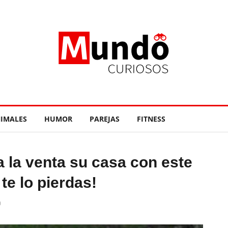
IMALES
HUMOR
PAREJAS
FITNESS
 la venta su casa con este
te lo pierdas!
0