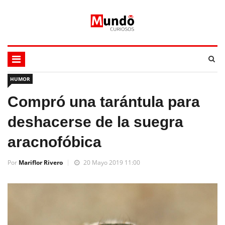
HUMOR
Compró una tarántula para
deshacerse de la suegra
aracnofóbica
Por
Mariflor Rivero
20 Mayo 2019 11:00