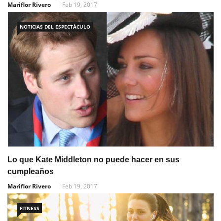
Mariflor Rivero
Feb 19, 2017
NOTICIAS DEL ESPECTÁCULO
Lo que Kate Middleton no puede hacer en sus
cumpleaños
Mariflor Rivero
Feb 19, 2017
FITNESS