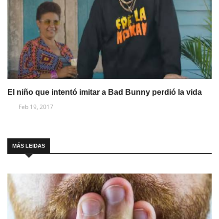
El niño que intentó imitar a Bad Bunny perdió la vida
Feb 19, 2017
MÁS LEIDAS