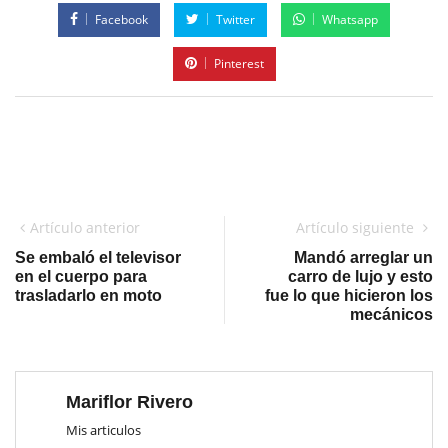
Facebook
Twitter
Whatsapp
Pinterest
Artículo anterior
Artículo siguiente
Se embaló el televisor
Mandó arreglar un
en el cuerpo para
carro de lujo y esto
trasladarlo en moto
fue lo que hicieron los
mecánicos
Mariflor Rivero
Mis articulos