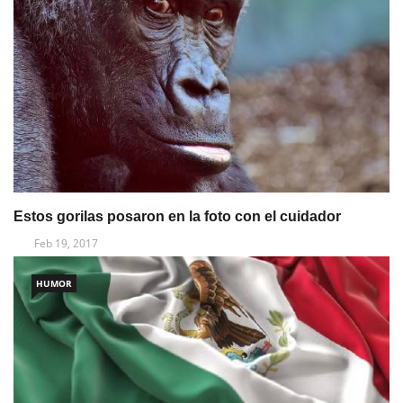
Estos gorilas posaron en la foto con el cuidador
Feb 19, 2017
HUMOR