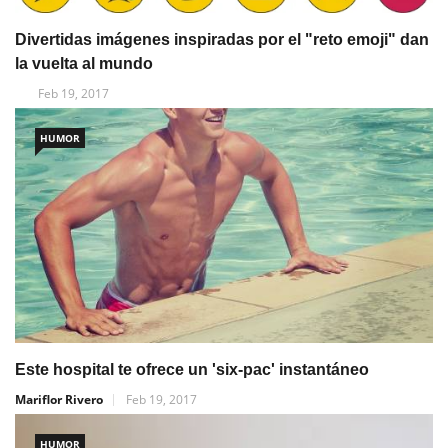
Divertidas imágenes inspiradas por el "reto emoji" dan
la vuelta al mundo
Feb 19, 2017
HUMOR
Este hospital te ofrece un 'six-pac' instantáneo
Mariflor Rivero
Feb 19, 2017
HUMOR