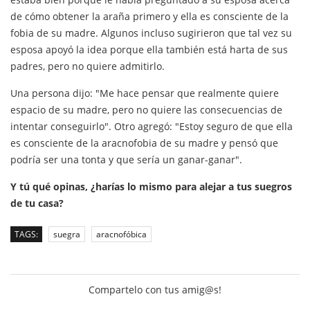
de cómo obtener la araña primero y ella es consciente de la
fobia de su madre. Algunos incluso sugirieron que tal vez su
esposa apoyó la idea porque ella también está harta de sus
padres, pero no quiere admitirlo.
Una persona dijo: "Me hace pensar que realmente quiere
espacio de su madre, pero no quiere las consecuencias de
intentar conseguirlo". Otro agregó: "Estoy seguro de que ella
es consciente de la aracnofobia de su madre y pensó que
podría ser una tonta y que sería un ganar-ganar".
Y tú qué opinas, ¿harías lo mismo para alejar a tus suegros
de tu casa?
TAGS:
suegra
aracnofóbica
Compartelo con tus amig@s!