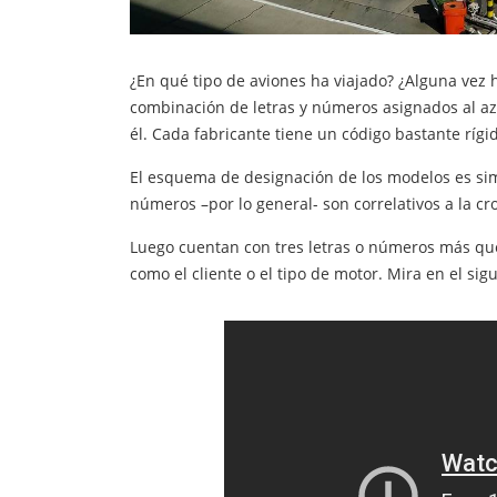
¿En qué tipo de aviones ha viajado? ¿Alguna vez
combinación de letras y números asignados al aza
él. Cada fabricante tiene un código bastante ríg
El esquema de designación de los modelos es simpl
números –por lo general- son correlativos a la c
Luego cuentan con tres letras o números más que
como el cliente o el tipo de motor. Mira en el s