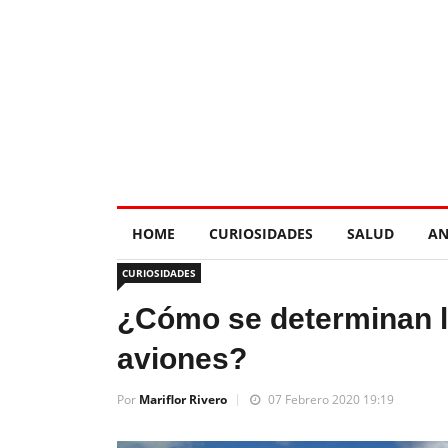
HOME
CURIOSIDADES
SALUD
AN
CURIOSIDADES
¿Cómo se determinan l
aviones?
Por
Mariflor Rivero
07 Febrero 2020 19:19