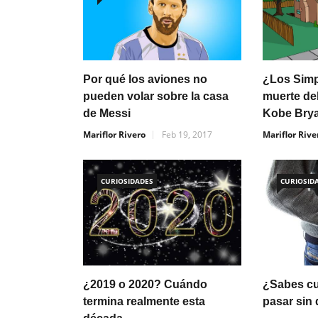
Por qué los aviones no
¿Los Simp
pueden volar sobre la casa
muerte de
de Messi
Kobe Bry
Mariflor Rivero
Feb 19, 2017
Mariflor Rive
CURIOSIDADES
CURIOSID
¿2019 o 2020? Cuándo
¿Sabes cu
termina realmente esta
pasar sin