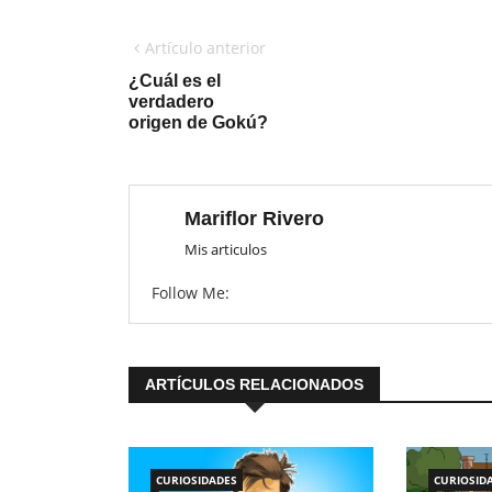
Artículo anterior
¿Cuál es el
verdadero
origen de Gokú?
Mariflor Rivero
Mis articulos
Follow Me:
ARTÍCULOS RELACIONADOS
CURIOSIDADES
CURIOSID