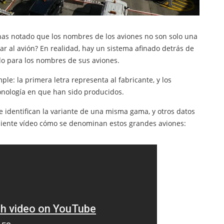
 has notado que los nombres de los aviones no son solo una
r al avión? En realidad, hay un sistema afinado detrás de
ido para los nombres de sus aviones.
e: la primera letra representa al fabricante, y los
ronología en que han sido producidos.
 identifican la variante de una misma gama, y otros datos
iguiente vídeo cómo se denominan estos grandes aviones: