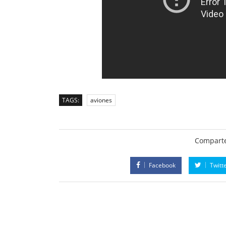
TAGS:
aviones
Comparte
Facebook
Twitt