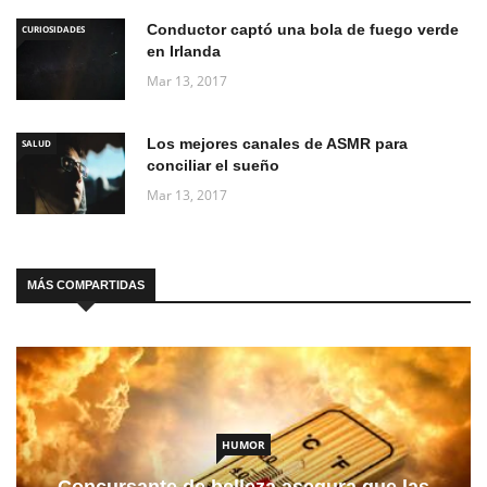
Conductor captó una bola de fuego verde
CURIOSIDADES
en Irlanda
Mar 13, 2017
Los mejores canales de ASMR para
SALUD
conciliar el sueño
Mar 13, 2017
MÁS COMPARTIDAS
HUMOR