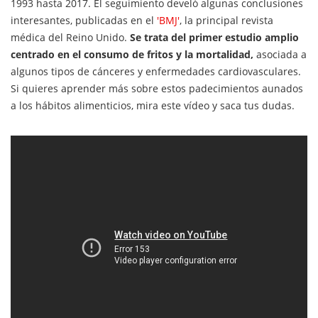
1993 hasta 2017. El seguimiento develó algunas conclusiones
interesantes, publicadas en el
'BMJ'
, la principal revista
médica del Reino Unido.
Se trata del primer estudio amplio
centrado en el consumo de fritos y la mortalidad,
asociada a
algunos tipos de cánceres y enfermedades cardiovasculares.
Si quieres aprender más sobre estos padecimientos aunados
a los hábitos alimenticios, mira este vídeo y saca tus dudas.