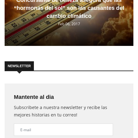
Concursante de belleza asegura que las
“hormonas del sol” son las causantes del
cambio climático
Feb 06, 2017
NEWSLETTER
Mantente al dia
Subscribete a nuestra newsletter y recibe las
mejores historias en tu correo!