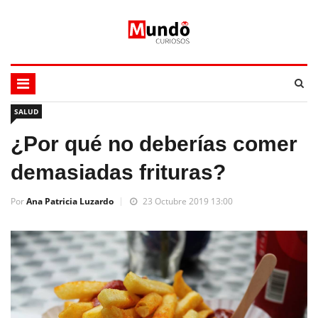
SALUD
¿Por qué no deberías comer
demasiadas frituras?
Por
Ana Patricia Luzardo
23 Octubre 2019 13:00