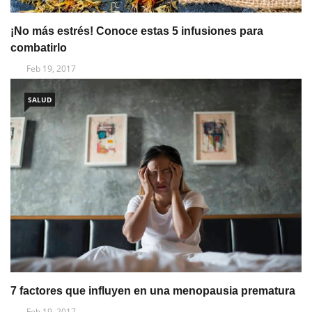
¡No más estrés! Conoce estas 5 infusiones para
combatirlo
Feb 19, 2017
SALUD
7 factores que influyen en una menopausia prematura
Feb 19, 2017