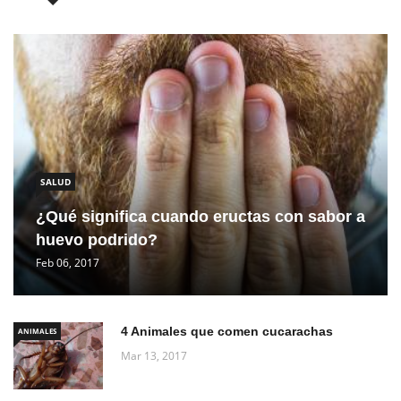
SALUD
¿Qué significa cuando eructas con sabor a
huevo podrido?
Feb 06, 2017
4 Animales que comen cucarachas
ANIMALES
Mar 13, 2017