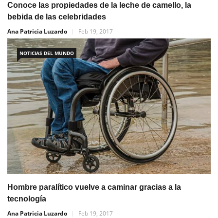
Conoce las propiedades de la leche de camello, la
bebida de las celebridades
Ana Patricia Luzardo
Feb 19, 2017
NOTICIAS DEL MUNDO
Hombre paralítico vuelve a caminar gracias a la
tecnología
Ana Patricia Luzardo
Feb 19, 2017