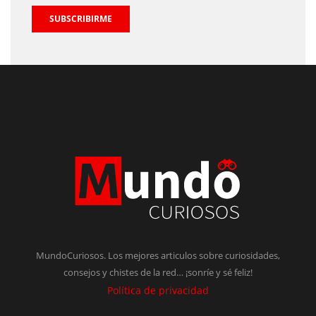
SUBSCRIBIRME
MundoCuriosos. Los mejores articulos sobre curiosidades,
consejos y chistes de la red… ¡sonríe y sé feliz!
Política de privacidad