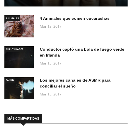
4 Animales que comen cucarachas
ANIMALES
Mar 13, 2017
Conductor captó una bola de fuego verde
CURIOSIDADES
en Irlanda
Mar 13, 2017
Los mejores canales de ASMR para
SALUD
conciliar el sueño
Mar 13, 2017
MÁS COMPARTIDAS