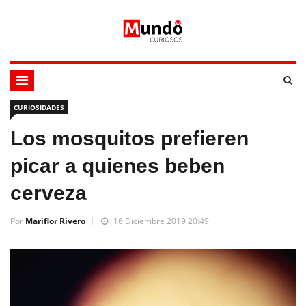
CURIOSIDADES
Los mosquitos prefieren
picar a quienes beben
cerveza
Por
Mariflor Rivero
16 Diciembre 2019 20:49