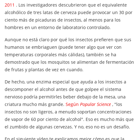
2011
. Los investigadores descubrieron que el equivalente
alcohólico de tres latas de cerveza puede provocar un 30 por
ciento más de picaduras de insectos, al menos para los
hombres en un entorno de laboratorio controlado.
Aunque no está claro por qué los insectos prefieren que sus
humanos se embriaguen (puede tener algo que ver con
temperaturas corporales más cálidas), también se ha
demostrado que los mosquitos se alimentan de fermentación
de frutas y plantas de vez en cuando.
De hecho, una enzima especial que ayuda a los insectos a
descomponer el alcohol antes de que golpee el sistema
nervioso podría permitirles beber debajo de la mesa, una
criatura mucho más grande.
Según
Popular Science
, "los
insectos no son ligeros, a menudo soportan concentraciones
de vapor de 60 por ciento de alcohol". Eso es mucho más que
el zumbido de algunas cervezas. Y no, eso no es un desafío.
En el siguiente vídeo te explicamos mejor cómo es que la