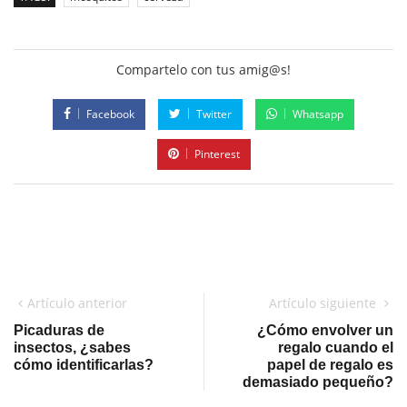
Compartelo con tus amig@s!
Facebook
Twitter
Whatsapp
Pinterest
Artículo anterior
Artículo siguiente
Picaduras de
¿Cómo envolver un
insectos, ¿sabes
regalo cuando el
cómo identificarlas?
papel de regalo es
demasiado pequeño?