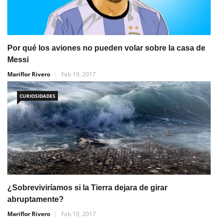
Por qué los aviones no pueden volar sobre la casa de
Messi
Mariflor Rivero
Feb 19, 2017
CURIOSIDADES
¿Sobreviviríamos si la Tierra dejara de girar
abruptamente?
Mariflor Rivero
Feb 19, 2017