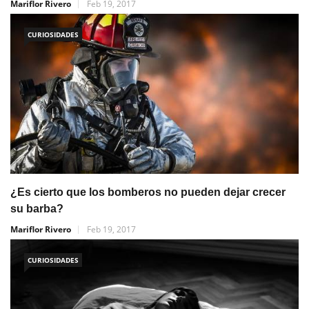
Mariflor Rivero
Feb 19, 2017
CURIOSIDADES
¿Es cierto que los bomberos no pueden dejar crecer
su barba?
Mariflor Rivero
Feb 19, 2017
CURIOSIDADES