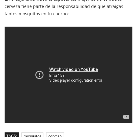
cerveza tiene parte de la responsabilidad de que atraigas
tantos mosquitos en tu cuerpo:
TAGS:
mosquitos
cerveza