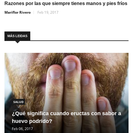
Razones por las que siempre tienes manos y pies fríos
Mariflor Rivero
Feb 19, 2017
MÁS LEIDAS
SALUD
¿Qué significa cuando eructas con sabor a
huevo podrido?
Feb 06, 2017