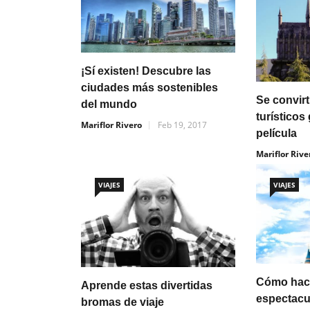
¡Sí existen! Descubre las
ciudades más sostenibles
Se convirt
del mundo
turísticos
Mariflor Rivero
Feb 19, 2017
película
Mariflor Rive
VIAJES
VIAJES
Cómo hace
Aprende estas divertidas
espectacu
bromas de viaje