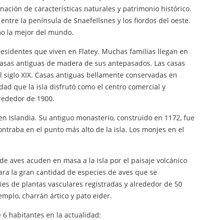
nación de características naturales y patrimonio histórico.
entre la península de Snaefellsnes y los fiordos del oeste.
omo la mejor del mundo.
esidentes que viven en Flatey. Muchas familias llegan en
casas antiguas de madera de sus antepasados. Las casas
l siglo XIX. Casas antiguas bellamente conservadas en
dad que la isla disfrutó como el centro comercial y
rededor de 1900.
en Islandia. Su antiguo monasterio, construido en 1172, fue
ntraba en el punto más alto de la isla. Los monjes en el
de aves acuden en masa a la isla por el paisaje volcánico
ra la gran cantidad de especies de aves que se
ies de plantas vasculares registradas y alrededor de 50
mplo, charrán ártico y pato eider.
e 6 habitantes en la actualidad: