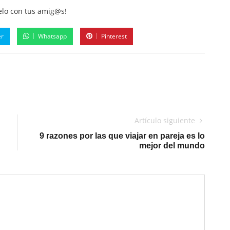
lo con tus amig@s!
er
Whatsapp
Pinterest
Artículo siguiente
9 razones por las que viajar en pareja es lo
mejor del mundo