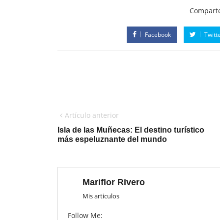
Comparte
Facebook
Twitt
Artículo anterior
Isla de las Muñecas: El destino turístico
más espeluznante del mundo
Mariflor Rivero
Mis articulos
Follow Me: