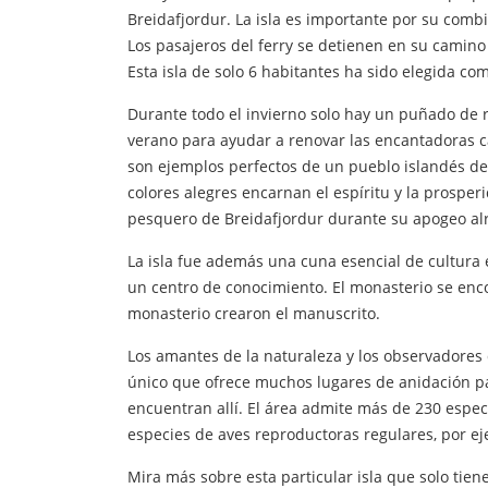
Breidafjordur. La isla es importante por su combi
Los pasajeros del ferry se detienen en su camino 
Esta isla de solo 6 habitantes ha sido elegida c
Durante todo el invierno solo hay un puñado de r
verano para ayudar a renovar las encantadoras 
son ejemplos perfectos de un pueblo islandés de
colores alegres encarnan el espíritu y la prosperi
pesquero de Breidafjordur durante su apogeo al
La isla fue además una cuna esencial de cultura 
un centro de conocimiento. El monasterio se enco
monasterio crearon el manuscrito.
Los amantes de la naturaleza y los observadores 
único que ofrece muchos lugares de anidación pa
encuentran allí. El área admite más de 230 espec
especies de aves reproductoras regulares, por eje
Mira más sobre esta particular isla que solo tien