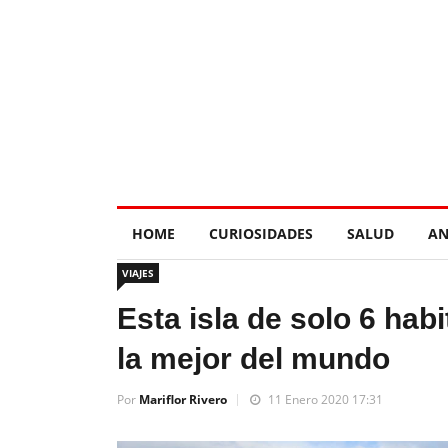
HOME
CURIOSIDADES
SALUD
AN
VIAJES
Esta isla de solo 6 hab
la mejor del mundo
Por
Mariflor Rivero
11 Enero 2020 17:31