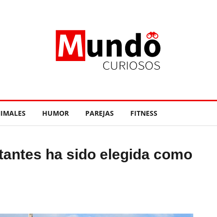
IMALES
HUMOR
PAREJAS
FITNESS
itantes ha sido elegida como