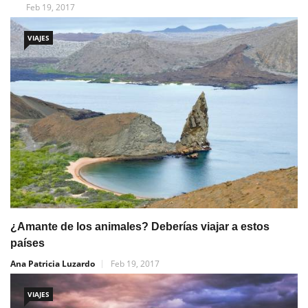
Feb 19, 2017
VIAJES
¿Amante de los animales? Deberías viajar a estos
países
Ana Patricia Luzardo
Feb 19, 2017
VIAJES