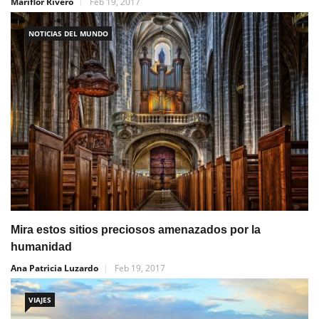
Mariflor Rivero
Feb 19, 2017
NOTICIAS DEL MUNDO
Mira estos sitios preciosos amenazados por la
humanidad
Ana Patricia Luzardo
Feb 19, 2017
VIAJES