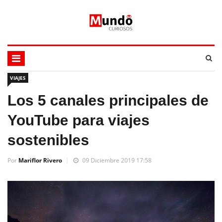
VIAJES
Los 5 canales principales de
YouTube para viajes
sostenibles
Por
Mariflor Rivero
09 Diciembre 2019 17:58