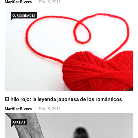
Mariflor Rivero
Feb 19, 2017
CURIOSIDADES
El hilo rojo: la leyenda japonesa de los románticos
Mariflor Rivero
Feb 19, 2017
PAREJAS