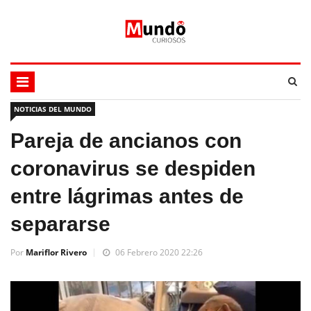
NOTICIAS DEL MUNDO
Pareja de ancianos con
coronavirus se despiden
entre lágrimas antes de
separarse
Por
Mariflor Rivero
06 Febrero 2020 22:26