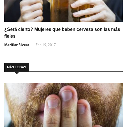
¿Será cierto? Mujeres que beben cerveza son las más
fieles
Mariflor Rivero
Feb 19, 2017
MÁS LEIDAS