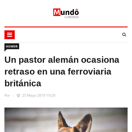
HUMOR
Un pastor alemán ocasiona
retraso en una ferroviaria
británica
Por
25 Mayo 2019 19:20