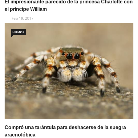
El impresionante parecido de la princesa Charlotte con
el príncipe William
Feb 19, 2017
HUMOR
Compró una tarántula para deshacerse de la suegra
aracnofóbica