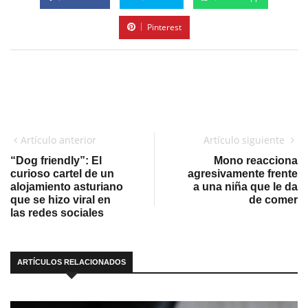
Pinterest
Artículo anterior
Artículo siguiente
“Dog friendly”: El
Mono reacciona
curioso cartel de un
agresivamente frente
alojamiento asturiano
a una niña que le da
que se hizo viral en
de comer
las redes sociales
ARTÍCULOS RELACIONADOS