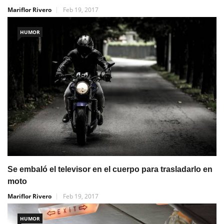
Mariflor Rivero
Feb 19, 2017
HUMOR
Se embaló el televisor en el cuerpo para trasladarlo en
moto
Mariflor Rivero
Feb 19, 2017
HUMOR