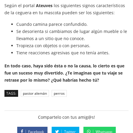
Según el portal
Ateuves
los siguientes signos característicos
de la ceguera en tu mascota pueden ser los siguientes:
Cuando camina parece confundido.
Se desorienta si cambiamos de lugar algún mueble o le
llevamos a un sitio que no conoce.
Tropieza con objetos o con personas.
Tiene reacciones agresivas que no tenía antes.
En todo caso, haya sido ésta o no la causa, lo cierto es que
fue un suceso muy divertido. ¿Te imaginas que tu viaje se
retrase por lo mismo? ¿Qué habrías hecho tú?
TAGS:
pastor alemán
perros
Compartelo con tus amig@s!
Facebook
Twitter
Whatsapp