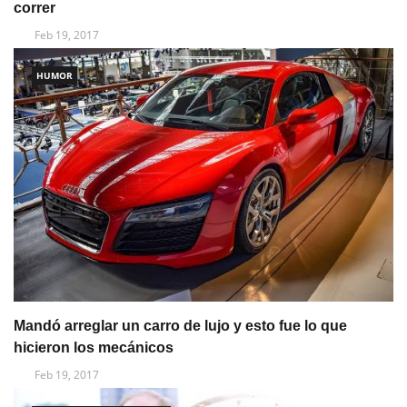
correr
Feb 19, 2017
HUMOR
Mandó arreglar un carro de lujo y esto fue lo que
hicieron los mecánicos
Feb 19, 2017