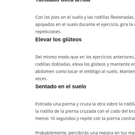
Con los pies en el suelo y las rodillas flexiona
apoyados en el suelo durante el ejercicio, gira la 
repeticiones.
Elevar los
glúteos
Del mismo modo que en los ejercicios anteriores, 
rodillas dobladas, eleva los glúteos y mantente e
abdomen como tocar el ombligo al suelo. Manten
veces.
Sentado en el suelo
Estirada una pierna y cruza la otra sobre la rodi
la rodilla de la pierna cruzada con el codo del br
menos 10 segundos y repite con la pierna contrar
Probablemente, percibirás una mejora en tus ma