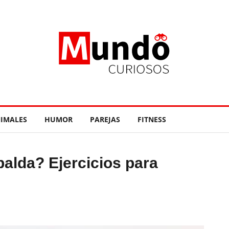
IMALES
HUMOR
PAREJAS
FITNESS
palda? Ejercicios para