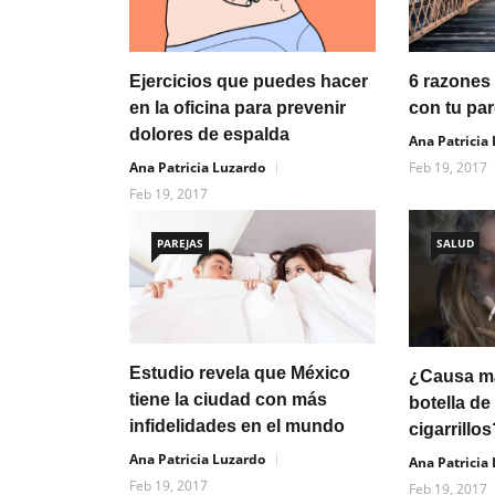
Ejercicios que puedes hacer
6 razones 
en la oficina para prevenir
con tu par
dolores de espalda
Ana Patricia
Ana Patricia Luzardo
Feb 19, 2017
Feb 19, 2017
PAREJAS
SALUD
Estudio revela que México
¿Causa m
tiene la ciudad con más
botella de
infidelidades en el mundo
cigarrillo
Ana Patricia Luzardo
Ana Patricia
Feb 19, 2017
Feb 19, 2017