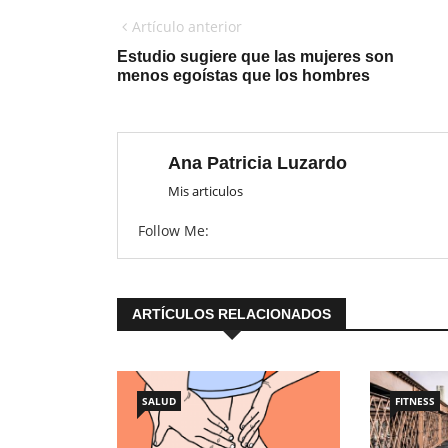
Artículo anterior
Estudio sugiere que las mujeres son
menos egoístas que los hombres
Ana Patricia Luzardo
Mis articulos
Follow Me:
ARTÍCULOS RELACIONADOS
SALUD
FITNESS