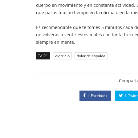
cuerpo en movimiento y en constante actividad. E
que pasas mucho tiempo en la oficina o en la mi
Es recomendable que te tomes 5 minutos cada dos 
no volverás a sentir estos males con tanta frecue
siempre en mente.
TAGS:
ejercicio
dolor de espalda
Comparte
Facebook
Twitt