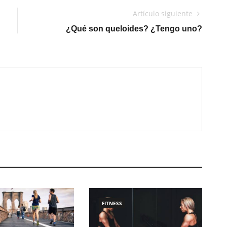
Artículo siguiente
¿Qué son queloides? ¿Tengo uno?
FITNESS