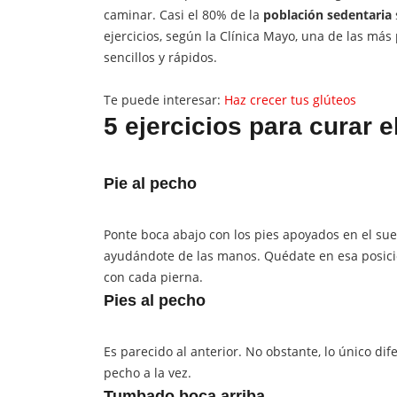
caminar. Casi el 80% de la
población sedentaria
ejercicios, según la Clínica Mayo, una de las más 
sencillos y rápidos.
Te puede interesar:
Haz crecer tus glúteos
5 ejercicios para curar e
Pie al pecho
Ponte boca abajo con los pies apoyados en el suelo
ayudándote de las manos. Quédate en esa posici
con cada pierna.
Pies al pecho
Es parecido al anterior. No obstante, lo único dif
pecho a la vez.
Tumbado boca arriba