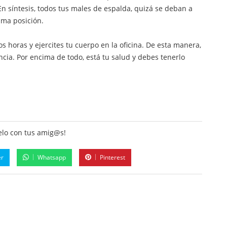
n síntesis, todos tus males de espalda, quizá se deban a
sma posición.
horas y ejercites tu cuerpo en la oficina. De esta manera,
ncia. Por encima de todo, está tu salud y debes tenerlo
lo con tus amig@s!
er
Whatsapp
Pinterest