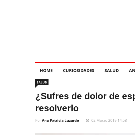
HOME
CURIOSIDADES
SALUD
AN
SALUD
¿Sufres de dolor de es
resolverlo
Por
Ana Patricia Luzardo
02 Marzo 2019 14:58