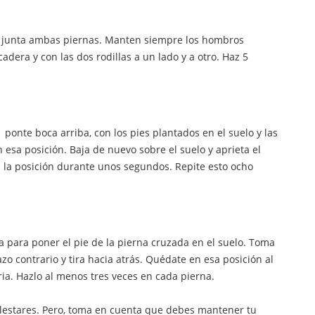
das, junta ambas piernas. Manten siempre los hombros
cadera y con las dos rodillas a un lado y a otro. Haz 5
ponte boca arriba, con los pies plantados en el suelo y las
n esa posición. Baja de nuevo sobre el suelo y aprieta el
 la posición durante unos segundos. Repite esto ocho
lla para poner el pie de la pierna cruzada en el suelo. Toma
azo contrario y tira hacia atrás. Quédate en esa posición al
ia. Hazlo al menos tres veces en cada pierna.
lestares. Pero, toma en cuenta que debes mantener tu